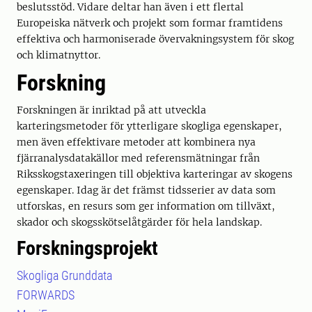
beslutsstöd. Vidare deltar han även i ett flertal
Europeiska nätverk och projekt som formar framtidens
effektiva och harmoniserade övervakningsystem för skog
och klimatnyttor.
Forskning
Forskningen är inriktad på att utveckla
karteringsmetoder för ytterligare skogliga egenskaper,
men även effektivare metoder att kombinera nya
fjärranalysdatakällor med referensmätningar från
Riksskogstaxeringen till objektiva karteringar av skogens
egenskaper. Idag är det främst tidsserier av data som
utforskas, en resurs som ger information om tillväxt,
skador och skogsskötselåtgärder för hela landskap.
Forskningsprojekt
Skogliga Grunddata
FORWARDS