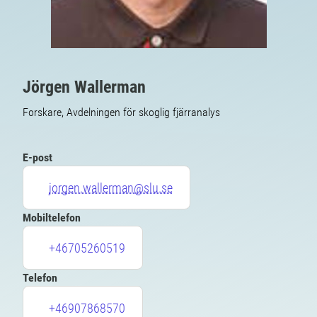
Jörgen Wallerman
Forskare, Avdelningen för skoglig fjärranalys
E-post
jorgen.wallerman@slu.se
Mobiltelefon
+46705260519
Telefon
+46907868570