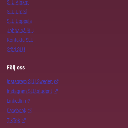
SLU Alnarp
SLU Umeå
SLU Uppsala
Jobba på SLU
Kontakta SLU
Stöd SLU
Följ oss
Instagram SLU.Sweden
Instagram SLU.student
LinkedIn
Facebook
TikTok