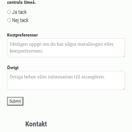
centrala Umeå.
Ja tack
Nej tack
Kostpreferenser
Övrigt
Submit
Kontakt