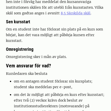
hen inte i förväg har meddelat den kursansvariga
institutionen skälen för att utebli från kursstarten. Vilka
skäl som godtas anges i avsnitt
8.5 Särskilda skäl
.
Sen kursstart
Om en student inte har förlorat sin plats på en kurs som
börjat, kan det vara möjligt att påbörja kursen efter
kursstart.
Omregistrering
Omregistrering sker i mån av plats.
Vem ansvarar för vad?
Kursledaren ska besluta
om en antagen student förlorar sin kursplats;
student ska meddelas per e-post,
om det är möjligt att påbörja en kurs efter kursstart;
efter två (2) veckor krävs dock beslut av
institutionsstudierektorn (motsvarande) på