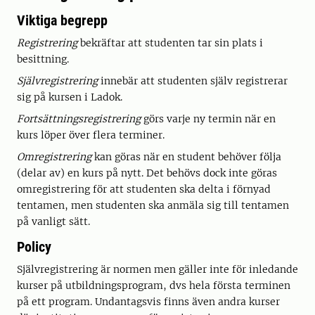
Viktiga begrepp
Registrering
bekräftar att studenten tar sin plats i
besittning.
Självregistrering
innebär att studenten själv registrerar
sig på kursen i Ladok.
Fortsättningsregistrering
görs varje ny termin när en
kurs löper över flera terminer.
Omregistrering
kan göras när en student behöver följa
(delar av) en kurs på nytt. Det behövs dock inte göras
omregistrering för att studenten ska delta i förnyad
tentamen, men studenten ska anmäla sig till tentamen
på vanligt sätt.
Policy
Självregistrering är normen men gäller inte för inledande
kurser på utbildningsprogram, dvs hela första terminen
på ett program. Undantagsvis finns även andra kurser