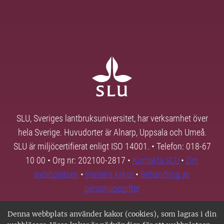
SLU, Sveriges lantbruksuniversitet, har verksamhet över
hela Sverige. Huvudorter är Alnarp, Uppsala och Umeå.
SLU är miljöcertifierat enligt ISO 14001. • Telefon: 018-67
10 00 • Org nr: 202100-2817 •
Kontakta SLU
•
Om
webbplatsen
•
Hantera kakor
•
Behandling av
personuppgifter
Denna webbplats använder kakor (cookies), som lagras i din