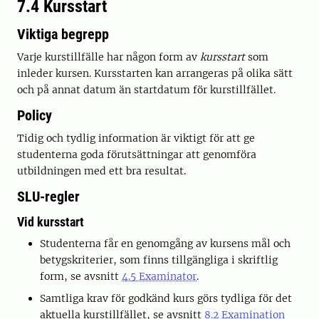
7.4 Kursstart
Viktiga begrepp
Varje kurstillfälle har någon form av
kursstart
som
inleder kursen. Kursstarten kan arrangeras på olika sätt
och på annat datum än startdatum för kurstillfället.
Policy
Tidig och tydlig information är viktigt för att ge
studenterna goda förutsättningar att genomföra
utbildningen med ett bra resultat.
SLU-regler
Vid kursstart
Studenterna får en genomgång av kursens mål och
betygskriterier, som finns tillgängliga i skriftlig
form, se avsnitt
4.5 Examinator
.
Samtliga krav för godkänd kurs görs tydliga för det
aktuella kurstillfället, se avsnitt
8.2 Examination