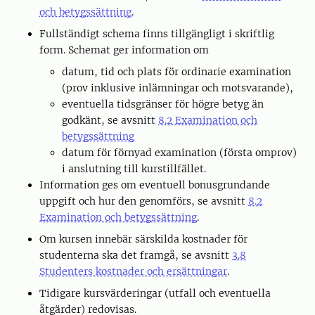
och betygssättning
.
Fullständigt schema finns tillgängligt i skriftlig
form. Schemat ger information om
datum, tid och plats för ordinarie examination
(prov inklusive inlämningar och motsvarande),
eventuella tidsgränser för högre betyg än
godkänt, se avsnitt
8.2 Examination och
betygssättning
datum för förnyad examination (första omprov)
i anslutning till kurstillfället.
Information ges om eventuell bonusgrundande
uppgift och hur den genomförs, se avsnitt
8.2
Examination och betygssättning
.
Om kursen innebär särskilda kostnader för
studenterna ska det framgå, se avsnitt
3.8
Studenters kostnader och ersättningar
.
Tidigare kursvärderingar (utfall och eventuella
åtgärder) redovisas.