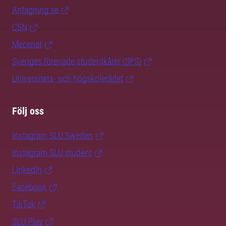
Antagning.se
CSN
Mecenat
Sveriges förenade studentkårer (SFS)
Universitets- och högskolerådet
Följ oss
Instagram SLU.Sweden
Instagram SLU.student
LinkedIn
Facebook
TikTok
SLU Play