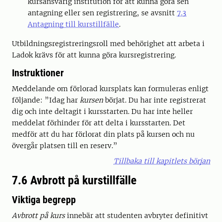
kursansvarig institution för att kunna göra sen
antagning eller sen registrering, se avsnitt
7.3
Antagning till kurstillfälle
.
Utbildningsregistreringsroll med behörighet att arbeta i
Ladok krävs för att kunna göra kursregistrering.
Instruktioner
Meddelande om förlorad kursplats kan formuleras enligt
följande: ”Idag har
kursen
börjat. Du har inte registrerat
dig och inte deltagit i kursstarten. Du har inte heller
meddelat förhinder för att delta i kursstarten. Det
medför att du har förlorat din plats på kursen och nu
övergår platsen till en reserv.”
Tillbaka till kapitlets början
7.6 Avbrott på kurstillfälle
Viktiga begrepp
Avbrott på kurs
innebär att studenten avbryter definitivt