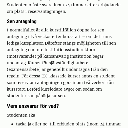
Studenten måste svara inom 24 timmar efter erbjudande
om plats i reservantagningen.
Sen antagning
I normalfallet är alla kurstillfällen öppna för sen
antagning i två veckor efter kursstart – om det finns
lediga kursplatser. Därefter stängs möjligheten till sen
antagning om inte institutionsstudierektorn
(motsvarande) på kursansvarig institution begär
undantag. Kurser för självständigt arbete
(examensarbete) är generellt undantagna från den
regeln. För dessa EX-klassade kurser antas en student
som reserv om antagningen görs inom två veckor från
kursstart. Berörd kursledare avgör om sedan om
studenter kan påbörja kursen.
Vem ansvarar för vad?
Studenten ska
tacka ja eller nej till erbjuden plats (inom 24 timmar