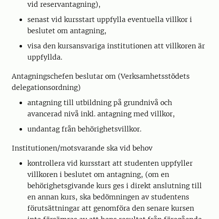
vid reservantagning),
senast vid kursstart uppfylla eventuella villkor i
beslutet om antagning,
visa den kursansvariga institutionen att villkoren är
uppfyllda.
Antagningschefen beslutar om (Verksamhetsstödets
delegationsordning)
antagning till utbildning på grundnivå och
avancerad nivå inkl. antagning med villkor,
undantag från behörighetsvillkor.
Institutionen/motsvarande ska vid behov
kontrollera vid kursstart att studenten uppfyller
villkoren i beslutet om antagning, (om en
behörighetsgivande kurs ges i direkt anslutning till
en annan kurs, ska bedömningen av studentens
förutsättningar att genomföra den senare kursen