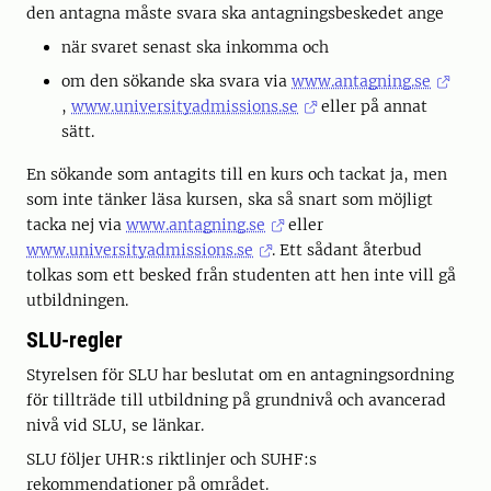
den antagna måste svara ska antagningsbeskedet ange
när svaret senast ska inkomma och
om den sökande ska svara via
www.antagning.se
,
www.universityadmissions.se
eller på annat
sätt.
En sökande som antagits till en kurs och tackat ja, men
som inte tänker läsa kursen, ska så snart som möjligt
tacka nej via
www.antagning.se
eller
www.universityadmissions.se
. Ett sådant återbud
tolkas som ett besked från studenten att hen inte vill gå
utbildningen.
SLU-regler
Styrelsen för SLU har beslutat om en antagningsordning
för tillträde till utbildning på grundnivå och avancerad
nivå vid SLU, se länkar.
SLU följer UHR:s riktlinjer och SUHF:s
rekommendationer på området.