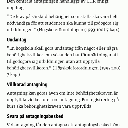
Den centrala antagningen handläggs av UHR enligt
uppdrag.
”De krav på särskild behörighet som ställs ska vara helt
nödvändiga för att studenten ska kunna tillgodogöra sig
utbildningen.” (Högskoleförordningen (1993:100) 7 kap.)
Undantag
”En högskola skall göra undantag från något eller några
behörighetsvillkor, om sökanden har förutsättningar att
tillgodogöra sig utbildningen utan att uppfylla
behörighetsvillkoren.” (Högskoleförordningen (1993:100)
7 kap.)
Villkorad antagning
Antagning kan göras även om inte behörighetskraven är
uppfyllda vid beslutet om antagning. För registrering på
kurs ska behörighetskraven vara uppfyllda.
Svara på antagningsbesked
Vid antagning får den antagna ett antagningsbesked. Om