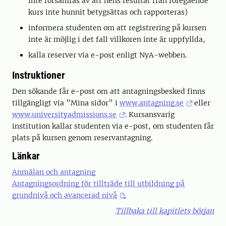
inte försämras av att hens resultat från föregående
kurs inte hunnit betygsättas och rapporteras)
informera studenten om att registrering på kursen
inte är möjlig i det fall villkoren inte är uppfyllda,
kalla reserver via e-post enligt NyA-webben.
Instruktioner
Den sökande får e-post om att antagningsbesked finns
tillgängligt via ”Mina sidor” i
www.antagning.se
eller
www.universityadmissions.se
. Kursansvarig
institution kallar studenten via e-post, om studenten får
plats på kursen genom reservantagning.
Länkar
Anmälan och antagning
Antagningsordning för tillträde till utbildning på
grundnivå och avancerad nivå
Tillbaka till kapitlets början