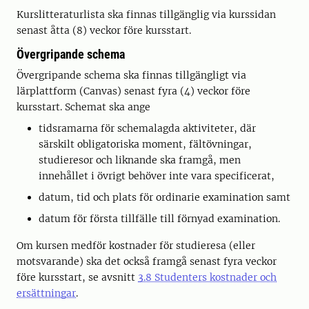
Kurslitteraturlista ska finnas tillgänglig via kurssidan
senast åtta (8) veckor före kursstart.
Övergripande schema
Övergripande schema ska finnas tillgängligt via
lärplattform (Canvas) senast fyra (4) veckor före
kursstart. Schemat ska ange
tidsramarna för schemalagda aktiviteter, där
särskilt obligatoriska moment, fältövningar,
studieresor och liknande ska framgå, men
innehållet i övrigt behöver inte vara specificerat,
datum, tid och plats för ordinarie examination samt
datum för första tillfälle till förnyad examination.
Om kursen medför kostnader för studieresa (eller
motsvarande) ska det också framgå senast fyra veckor
före kursstart, se avsnitt
3.8 Studenters kostnader och
ersättningar
.