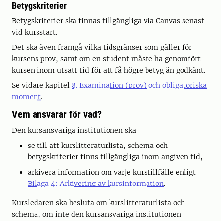
Betygskriterier
Betygskriterier ska finnas tillgängliga via Canvas senast
vid kursstart.
Det ska även framgå vilka tidsgränser som gäller för
kursens prov, samt om en student måste ha genomfört
kursen inom utsatt tid för att få högre betyg än godkänt.
Se vidare kapitel
8. Examination (prov) och obligatoriska
moment
.
Vem ansvarar för vad?
Den kursansvariga institutionen ska
se till att kurslitteraturlista, schema och
betygskriterier finns tillgängliga inom angiven tid,
arkivera information om varje kurstillfälle enligt
Bilaga 4: Arkivering av kursinformation
.
Kursledaren ska besluta om kurslitteraturlista och
schema, om inte den kursansvariga institutionen