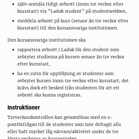
själv anmäla tidigt avbrott (inom tre veckor efter
kursstart) via ”Ladok student” på studentwebben,
meddela avbrott på kurs (senare än tre veckor efter
kursstart) till den kursansvariga institutionen.
Den kursansvariga institutionen ska
rapportera avbrott i Ladok för den student som
avbryter studierna på kursen senare än tre veckor
efter kursstart,
ha en rutin för uppföljning av studenter som
avbryter kursen inom tre veckor efter kursstart; det
krävs dock ett besked från studenten för att ett
avbrott ska kunna registreras.
Instruktioner
Treveckorskontrollen kan genomföras med en e-
postförfrågan till de studenter som inte deltagit alls
eller haft mycket låg närvaro/aktivitet under de tre
första veckorna av kursperioden.