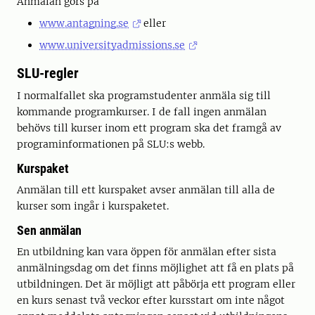
Anmälan görs på
www.antagning.se
eller
www.universityadmissions.se
SLU-regler
I normalfallet ska programstudenter anmäla sig till
kommande programkurser. I de fall ingen anmälan
behövs till kurser inom ett program ska det framgå av
programinformationen på SLU:s webb.
Kurspaket
Anmälan till ett kurspaket avser anmälan till alla de
kurser som ingår i kurspaketet.
Sen anmälan
En utbildning kan vara öppen för anmälan efter sista
anmälningsdag om det finns möjlighet att få en plats på
utbildningen. Det är möjligt att påbörja ett program eller
en kurs senast två veckor efter kursstart om inte något