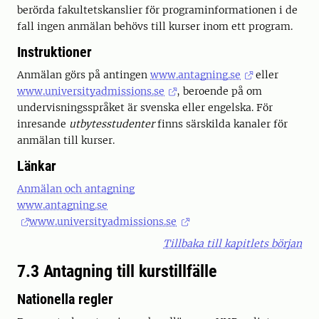
berörda fakultetskanslier för programinformationen i de
fall ingen anmälan behövs till kurser inom ett program.
Instruktioner
Anmälan görs på antingen
www.antagning.se
eller
www.universityadmissions.se
, beroende på om
undervisningsspråket är svenska eller engelska. För
inresande
utbytesstudenter
finns särskilda kanaler för
anmälan till kurser.
Länkar
Anmälan och antagning
www.antagning.se
www.universityadmissions.se
Tillbaka till kapitlets början
7.3 Antagning till kurstillfälle
Nationella regler