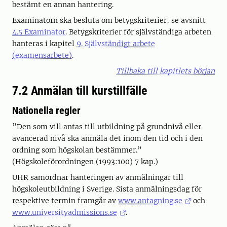
bestämt en annan hantering.
Examinatorn ska besluta om betygskriterier, se avsnitt
4.5 Examinator
. Betygskriterier för självständiga arbeten
hanteras i kapitel
9. Självständigt arbete
(examensarbete)
.
Tillbaka till kapitlets början
7.2 Anmälan till kurstillfälle
Nationella regler
”Den som vill antas till utbildning på grundnivå eller
avancerad nivå ska anmäla det inom den tid och i den
ordning som högskolan bestämmer.”
(Högskoleförordningen (1993:100) 7 kap.)
UHR samordnar hanteringen av anmälningar till
högskoleutbildning i Sverige. Sista anmälningsdag för
respektive termin framgår av
www.antagning.se
och
www.universityadmissions.se
.