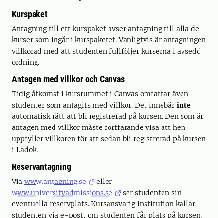
Kurspaket
Antagning till ett kurspaket avser antagning till alla de
kurser som ingår i kurspaketet. Vanligtvis är antagningen
villkorad med att studenten fullföljer kurserna i avsedd
ordning.
Antagen med villkor och Canvas
Tidig åtkomst i kursrummet i Canvas omfattar även
studenter som antagits med villkor. Det innebär
inte
automatisk rätt att bli registrerad på kursen. Den som är
antagen med villkor måste fortfarande visa att hen
uppfyller villkoren för att sedan bli registrerad på kursen
i Ladok.
Reservantagning
Via
www.antagning.se
eller
www.universityadmissions.se
ser studenten sin
eventuella reservplats. Kursansvarig institution kallar
studenten via e-post, om studenten får plats på kursen.