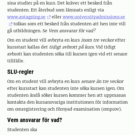
sina studier på en kurs. Det kräver ett besked från
studenten. Ett återbud som lämnats enligt via
www.antagning.se
eller
www.universityadmissions.se
tolkas som ett besked från studenten att hen inte vill
gå utbildningen. Se
Vem ansvarar för vad?
Om en student vill avbryta en kurs
inom tre veckor
efter
kursstart kallas det
tidigt avbrott på kurs
. Vid tidigt
avbrott kan studenten söka till kursen igen vid ett senare
tillfälle.
SLU-regler
Om en student vill avbryta en kurs
senare än tre veckor
efter kursstart kan studenten inte söka kursen igen. Om
studenten ändå söker kursen kommer hen att uppmanas
kontakta den kursansvariga institutionen för information
om omregistrering och förnyad examination (omprov).
Vem ansvarar för vad?
Studenten ska