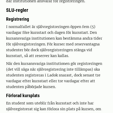
där institutionen ansvarar för registreringen.
SLU-regler
Registrering
I normalfallet är självregistreringen öppen fem (5)
vardagar före kursstart och dagen för kursstart. Den
kursansvariga institutionen kan bestämma andra tider
för självregistreringen. För kurser med reservantagna
studenter bör dock självregistreringen stänga vid
kursstart, så att reserver kan kallas.
När den kursansvariga institutionen gör registreringen
(det vill säga när självregistrering inte tillämpas) ska
studenten registreras i Ladok snarast, dock senast tre
vardagar efter kursstart eller tre vardagar efter att
studenten påbörjade kursen.
Förlorad kursplats
En student som uteblir från kursstart och inte har
självregistrerat sig kan förlora sin plats på kursen, om