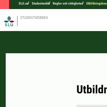
SLU.se
Studentwebb
Regler och rättigheter
Utbildningsha
STUDENTWEBBEN
Utbild