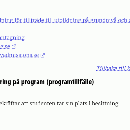
ing för tillträde till utbildning på grundnivå och
antagning
g.se
yadmissions.se
Tillbaka till 
ring på program (programtillfälle)
p
kräftar att studenten tar sin plats i besittning.