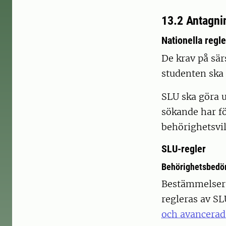
13.2 Antagnin
Nationella regle
De krav på sär
studenten ska 
SLU ska göra u
sökande har fö
behörighetsvi
SLU-regler
Behörighetsbedö
Bestämmelser f
regleras av S
och avancerad