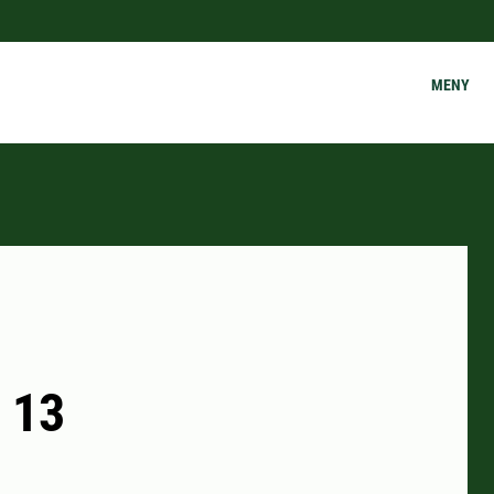
MENY
 13