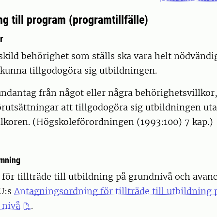
g till program (programtillfälle)
r
skild behörighet som ställs ska vara helt nödvändig
kunna tillgodogöra sig utbildningen.
ndantag från något eller några behörighetsvillkor
rutsättningar att tillgodogöra sig utbildningen uta
llkoren. (Högskoleförordningen (1993:100) 7 kap.)
mning
ör tillträde till utbildning på grundnivå och avan
LU:s
Antagningsordning för tillträde till utbildning
 nivå
.