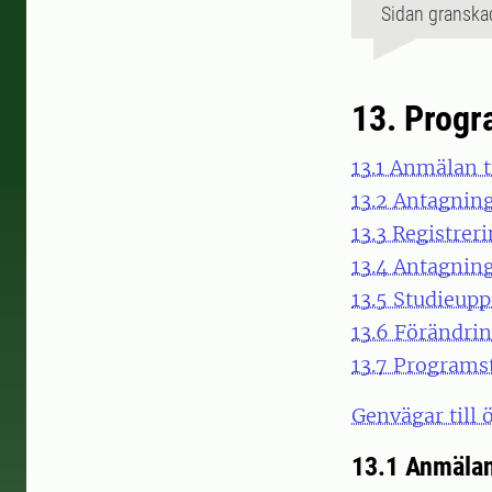
Sidan granska
13. Progr
13.1 Anmälan t
13.2 Antagning
13.3 Registrer
13.4 Antagning
13.5 Studieup
13.6 Förändri
13.7 Programs
Genvägar till
13.1 Anmälan 