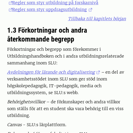
Regler som styr utbildning på forskarnivå
Regler som styr uppdragsutbildning
Tillbaka till kapitlets början
1.3 Förkortningar och andra
återkommande begrepp
Förkortningar och begrepp som förekommer i
Utbildningshandboken och i andra utbildningsrelaterade
sammanhang inom SLU:
Avdelningen för lärande och digitalisering
–
en del av
verksamhetsstödet inom SLU som ger stöd inom
högskolepedagogik, IT-pedagogik, media och
utbildningssystem, se SLU:s webb.
Behörighetsvillkor
– de förkunskaper och andra villkor
som ställs för att en student ska vara behörig till en viss
utbildning.
Canvas
- SLU:s lärplattform.