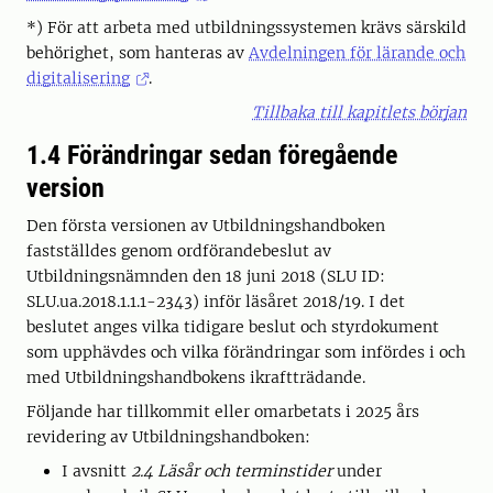
*) För att arbeta med utbildningssystemen krävs särskild
behörighet, som hanteras av
Avdelningen för lärande och
digitalisering
.
Tillbaka till kapitlets början
1.4 Förändringar sedan föregående
version
Den första versionen av Utbildningshandboken
fastställdes genom ordförandebeslut av
Utbildningsnämnden den 18 juni 2018 (SLU ID:
SLU.ua.2018.1.1.1-2343) inför läsåret 2018/19. I det
beslutet anges vilka tidigare beslut och styrdokument
som upphävdes och vilka förändringar som infördes i och
med Utbildningshandbokens ikraftträdande.
Följande har tillkommit eller omarbetats i 2025 års
revidering av Utbildningshandboken:
I avsnitt
2.4 Läsår och terminstider
under