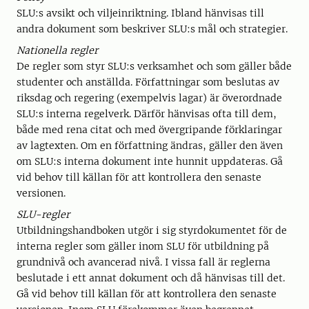
SLU:s avsikt och viljeinriktning. Ibland hänvisas till
andra dokument som beskriver SLU:s mål och strategier.
Nationella regler
De regler som styr SLU:s verksamhet och som gäller både
studenter och anställda. Författningar som beslutas av
riksdag och regering (exempelvis lagar) är överordnade
SLU:s interna regelverk. Därför hänvisas ofta till dem,
både med rena citat och med övergripande förklaringar
av lagtexten. Om en författning ändras, gäller den även
om SLU:s interna dokument inte hunnit uppdateras. Gå
vid behov till källan för att kontrollera den senaste
versionen.
SLU-regler
Utbildningshandboken utgör i sig styrdokumentet för de
interna regler som gäller inom SLU för utbildning på
grundnivå och avancerad nivå. I vissa fall är reglerna
beslutade i ett annat dokument och då hänvisas till det.
Gå vid behov till källan för att kontrollera den senaste