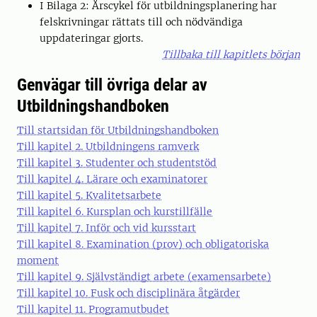
I Bilaga 2: Årscykel för utbildningsplanering har
felskrivningar rättats till och nödvändiga
uppdateringar gjorts.
Tillbaka till kapitlets början
Genvägar till övriga delar av
Utbildningshandboken
Till startsidan för Utbildningshandboken
Till kapitel 2. Utbildningens ramverk
Till kapitel 3. Studenter och studentstöd
Till kapitel 4. Lärare och examinatorer
Till kapitel 5. Kvalitetsarbete
Till kapitel 6. Kursplan och kurstillfälle
Till kapitel 7. Inför och vid kursstart
Till kapitel 8. Examination (prov) och obligatoriska
moment
Till kapitel 9. Självständigt arbete (examensarbete)
Till kapitel 10. Fusk och disciplinära åtgärder
Till kapitel 11. Programutbudet