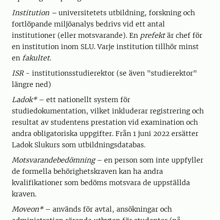
Institution –
universitetets utbildning, forskning och
fortlöpande miljöanalys bedrivs vid ett antal
institutioner (eller motsvarande). En
prefekt
är chef för
en institution inom SLU. Varje institution tillhör minst
en
fakultet
.
ISR
- institutionsstudierektor (se även "studierektor"
längre ned)
Ladok*
– ett nationellt system för
studiedokumentation, vilket inkluderar registrering och
resultat av studentens prestation vid examination och
andra obligatoriska uppgifter. Från 1 juni 2022 ersätter
Ladok Slukurs som utbildningsdatabas.
Motsvarandebedömning
– en person som inte uppfyller
de formella behörighetskraven kan ha andra
kvalifikationer som bedöms motsvara de uppställda
kraven.
Moveon*
– används för avtal, ansökningar och