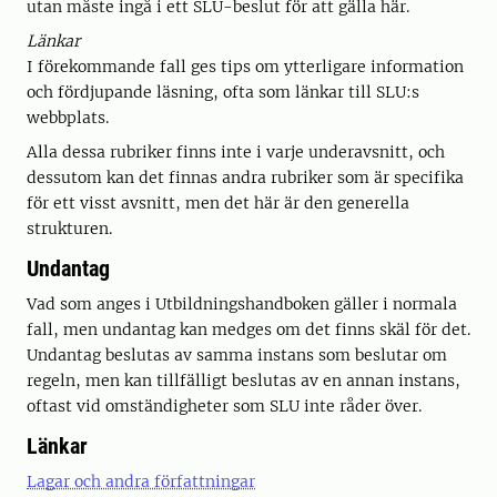
utan måste ingå i ett SLU-beslut för att gälla här.
Länkar
I förekommande fall ges tips om ytterligare information
och fördjupande läsning, ofta som länkar till SLU:s
webbplats.
Alla dessa rubriker finns inte i varje underavsnitt, och
dessutom kan det finnas andra rubriker som är specifika
för ett visst avsnitt, men det här är den generella
strukturen.
Undantag
Vad som anges i Utbildningshandboken gäller i normala
fall, men undantag kan medges om det finns skäl för det.
Undantag beslutas av samma instans som beslutar om
regeln, men kan tillfälligt beslutas av en annan instans,
oftast vid omständigheter som SLU inte råder över.
Länkar
Lagar och andra författningar