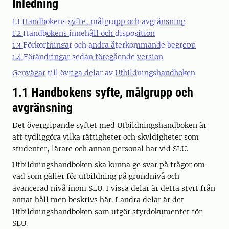
Inledning
1.1 Handbokens syfte, målgrupp och avgränsning
1.2 Handbokens innehåll och disposition
1.3 Förkortningar och andra återkommande begrepp
1.4 Förändringar sedan föregående version
Genvägar till övriga delar av Utbildningshandboken
1.1 Handbokens syfte, målgrupp och
avgränsning
Det övergripande syftet med Utbildningshandboken är
att tydliggöra vilka rättigheter och skyldigheter som
studenter, lärare och annan personal har vid SLU.
Utbildningshandboken ska kunna ge svar på frågor om
vad som gäller för utbildning på grundnivå och
avancerad nivå inom SLU. I vissa delar är detta styrt från
annat håll men beskrivs här. I andra delar är det
Utbildningshandboken som utgör styrdokumentet för
SLU.