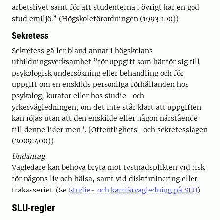
arbetslivet samt för att studenterna i övrigt har en god
studiemiljö.” (Högskoleförordningen (1993:100))
Sekretess
Sekretess gäller bland annat i högskolans
utbildningsverksamhet ”för uppgift som hänför sig till
psykologisk undersökning eller behandling och för
uppgift om en enskilds personliga förhållanden hos
psykolog, kurator eller hos studie- och
yrkesvägledningen, om det inte står klart att uppgiften
kan röjas utan att den enskilde eller någon närstående
till denne lider men”. (Offentlighets- och sekretesslagen
(2009:400))
Undantag
Vägledare kan behöva bryta mot tystnadsplikten vid risk
för någons liv och hälsa, samt vid diskriminering eller
trakasseriet. (Se
Studie- och karriärvagledning på SLU
)
SLU-regler