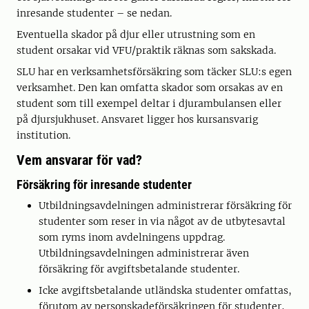
inresande studenter – se nedan.
Eventuella skador på djur eller utrustning som en
student orsakar vid VFU/praktik räknas som sakskada.
SLU har en verksamhetsförsäkring som täcker SLU:s egen
verksamhet. Den kan omfatta skador som orsakas av en
student som till exempel deltar i djurambulansen eller
på djursjukhuset. Ansvaret ligger hos kursansvarig
institution.
Vem ansvarar för vad?
Försäkring för inresande studenter
Utbildningsavdelningen administrerar försäkring för
studenter som reser in via något av de utbytesavtal
som ryms inom avdelningens uppdrag.
Utbildningsavdelningen administrerar även
försäkring för avgiftsbetalande studenter.
Icke avgiftsbetalande utländska studenter omfattas,
förutom av personskadeförsäkringen för studenter,