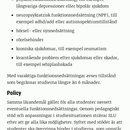
långvariga depressioner eller bipolär sjukdom
neuropsykiatrisk funktionsnedsättning (NPF), till
exempel adhd/add eller autismspektrumtillstånd
hörsel- eller synnedsättning
rörelsehinder
kroniska sjukdomar, till exempel reumatism
kvarstående problem efter sjukdomar eller skador,
till exempel whiplashskada
Med varaktiga funktionsnedsättningar avses tillstånd
som begränsar studierna längre än 6 månader.
Policy
Samma lärandemål gäller för alla studenter oavsett
eventuella funktionsnedsättningar. Genom pedagogiskt
stöd och anpassningar i studiesituationen strävar SLU
efter att ge alla lika möjligheter. Syftet med stödet är att
studenter ska övervinna hinder i studierna, som uppstår