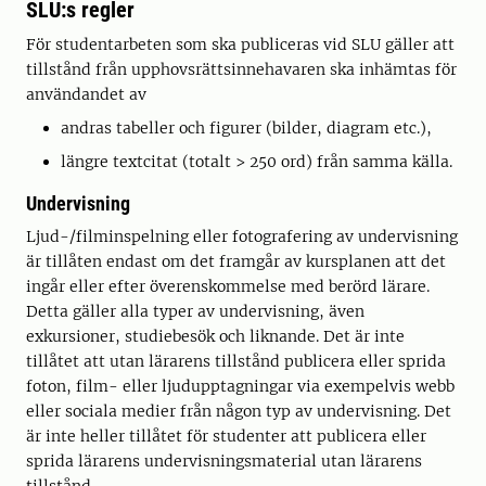
SLU:s regler
För studentarbeten som ska publiceras vid SLU gäller att
tillstånd från upphovsrättsinnehavaren ska inhämtas för
användandet av
andras tabeller och figurer (bilder, diagram etc.),
längre textcitat (totalt > 250 ord) från samma källa.
Undervisning
Ljud-/filminspelning eller fotografering av undervisning
är tillåten endast om det framgår av kursplanen att det
ingår eller efter överenskommelse med berörd lärare.
Detta gäller alla typer av undervisning, även
exkursioner, studiebesök och liknande. Det är inte
tillåtet att utan lärarens tillstånd publicera eller sprida
foton, film- eller ljudupptagningar via exempelvis webb
eller sociala medier från någon typ av undervisning. Det
är inte heller tillåtet för studenter att publicera eller
sprida lärarens undervisningsmaterial utan lärarens