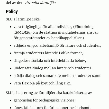
del av den
virtuella lärmiljön
.
Policy
SLU:s lärmiljöer ska
vara tillgängliga för alla individer, (Förordning
(2001:526) om de statliga myndigheternas ansvar
för genomförandet av handikappolitiken)
erbjuda en god arbetsmiljö för lärare och studenter,
främja studenters lärande i olika former,
tillgodose sociala och intellektuella behov,
underlätta dialog mellan lärare och studenter,
stödja dialog och samarbete mellan studenter samt
vara flexibla på kort och lång sikt.
SLU:s hantering av lärmiljöer ska karaktäriseras av
genomslag för pedagogiska visioner,
långsiktighet och flerårig planeringshorisont,