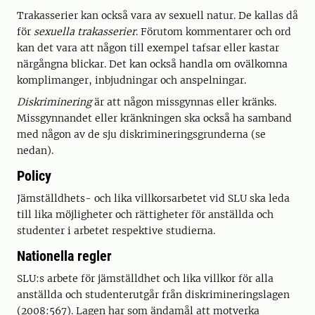
Trakasserier kan också vara av sexuell natur. De kallas då
för
sexuella trakasserier
. Förutom kommentarer och ord
kan det vara att någon till exempel tafsar eller kastar
närgångna blickar. Det kan också handla om ovälkomna
komplimanger, inbjudningar och anspelningar.
Diskriminering
är att någon missgynnas eller kränks.
Missgynnandet eller kränkningen ska också ha samband
med någon av de sju diskrimineringsgrunderna (se
nedan).
Policy
Jämställdhets- och lika villkorsarbetet vid SLU ska leda
till lika möjligheter och rättigheter för anställda och
studenter i arbetet respektive studierna.
Nationella regler
SLU:s arbete för jämställdhet och lika villkor för alla
anställda och studenterutgår från diskriminerings­lagen
(2008:567). Lagen har som ändamål att motverka