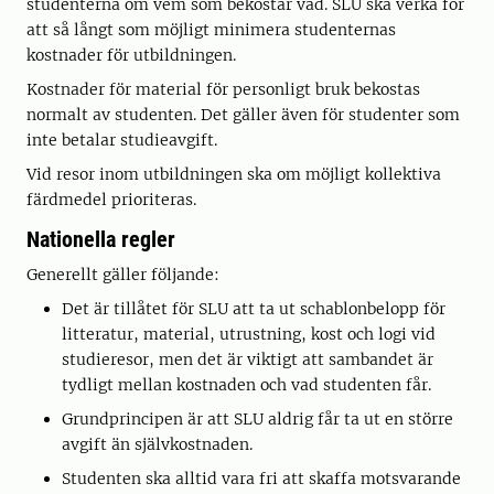
studenterna om vem som bekostar vad. SLU ska verka för
att så långt som möjligt minimera studenternas
kostnader för utbildningen.
Kostnader för material för personligt bruk bekostas
normalt av studenten. Det gäller även för studenter som
inte betalar studieavgift.
Vid resor inom utbildningen ska om möjligt kollektiva
färdmedel prioriteras.
Nationella regler
Generellt gäller följande:
Det är tillåtet för SLU att ta ut schablonbelopp för
litteratur, material, utrustning, kost och logi vid
studieresor, men det är viktigt att sambandet är
tydligt mellan kostnaden och vad studenten får.
Grundprincipen är att SLU aldrig får ta ut en större
avgift än självkostnaden.
Studenten ska alltid vara fri att skaffa motsvarande