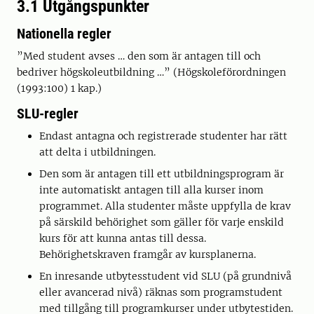
3.1 Utgångspunkter
Nationella regler
”Med student avses … den som är antagen till och
bedriver högskoleutbildning …” (Högskoleförordningen
(1993:100) 1 kap.)
SLU-regler
Endast antagna och registrerade studenter har rätt
att delta i utbildningen.
Den som är antagen till ett utbildningsprogram är
inte automatiskt antagen till alla kurser inom
programmet. Alla studenter måste uppfylla de krav
på särskild behörighet som gäller för varje enskild
kurs för att kunna antas till dessa.
Behörighetskraven framgår av kursplanerna.
En inresande utbytesstudent vid SLU (på grundnivå
eller avancerad nivå) räknas som programstudent
med tillgång till programkurser under utbytestiden.