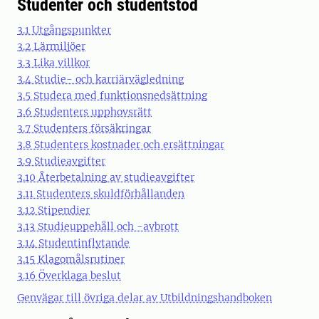
Studenter och studentstöd
3.1 Utgångspunkter
3.2 Lärmiljöer
3.3 Lika villkor
3.4 Studie- och karriärvägledning
3.5 Studera med funktionsnedsättning
3.6 Studenters upphovsrätt
3.7 Studenters försäkringar
3.8 Studenters kostnader och ersättningar
3.9 Studieavgifter
3.10 Återbetalning av studieavgifter
3.11 Studenters skuldförhållanden
3.12 Stipendier
3.13 Studieuppehåll och -avbrott
3.14 Studentinflytande
3.15 Klagomålsrutiner
3.16 Överklaga beslut
Genvägar till övriga delar av Utbildningshandboken