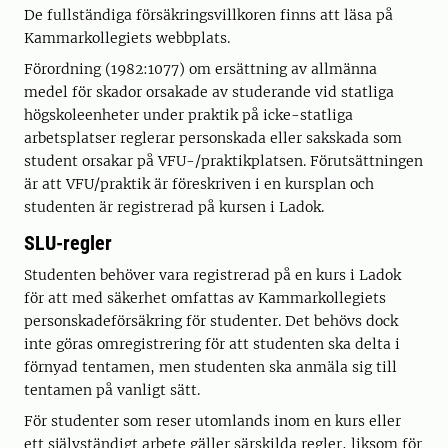
De fullständiga försäkringsvillkoren finns att läsa på
Kammarkollegiets webbplats.
Förordning (1982:1077) om ersättning av allmänna
medel för skador orsakade av studerande vid statliga
högskoleenheter under praktik på icke-statliga
arbetsplatser reglerar personskada eller sakskada som
student orsakar på VFU-/praktikplatsen. Förutsättningen
är att VFU/praktik är föreskriven i en kursplan och
studenten är registrerad på kursen i Ladok.
SLU-regler
Studenten behöver vara registrerad på en kurs i Ladok
för att med säkerhet omfattas av Kammarkollegiets
personskadeförsäkring för studenter. Det behövs dock
inte göras omregistrering för att studenten ska delta i
förnyad tentamen, men studenten ska anmäla sig till
tentamen på vanligt sätt.
För studenter som reser utomlands inom en kurs eller
ett självständigt arbete gäller särskilda regler, liksom för