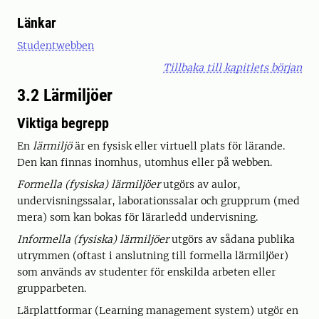
Länkar
Studentwebben
Tillbaka till kapitlets början
3.2 Lärmiljöer
Viktiga begrepp
En
lärmiljö
är en fysisk eller virtuell plats för lärande.
Den kan finnas inomhus, utomhus eller på webben.
Formella (fysiska) lärmiljöer
utgörs av aulor,
undervisningssalar, laborationssalar och grupprum (med
mera) som kan bokas för lärarledd undervisning.
Informella (fysiska) lärmiljöer
utgörs av sådana publika
utrymmen (oftast i anslutning till formella lärmiljöer)
som används av studenter för enskilda arbeten eller
grupparbeten.
Lärplattformar (Learning management system) utgör en