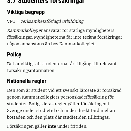
3.7 Studenters försäkringar
Viktiga begrepp
VFU =
verksamhetsförlagd utbildning
Kammarkollegiet
ansvarar för statliga myndigheters
försäkringar. Myndigheterna får inte teckna försäkringar
någon annanstans än hos Kammarkollegiet.
Policy
Det är viktigt att studenterna får tillgång till relevant
försäkringsinformation.
Nationella regler
Den som är student vid ett svenskt lärosäte är försäkrad
genom Kammarkollegiets personskadeförsäkring för
studenter. Enligt deras regler gäller försäkringen i
Sverige under studietid och under direkt färd mellan
bostaden och den plats där studietiden tillbringas.
Försäkringen gäller
inte
under fritiden.