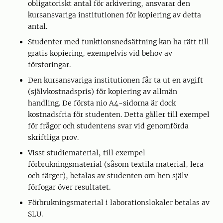
obligatoriskt antal för arkivering, ansvarar den
kursansvariga institutionen för kopiering av detta
antal.
Studenter med funktionsnedsättning kan ha rätt till
gratis kopiering, exempelvis vid behov av
förstoringar.
Den kursansvariga institutionen får ta ut en avgift
(självkostnadspris) för kopiering av allmän
handling. De första nio A4-sidorna är dock
kostnadsfria för studenten. Detta gäller till exempel
för frågor och studentens svar vid genomförda
skriftliga prov.
Visst studiematerial, till exempel
förbrukningsmaterial (såsom textila material, lera
och färger), betalas av studenten om hen själv
förfogar över resultatet.
Förbrukningsmaterial i laborationslokaler betalas av
SLU.