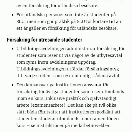
av en försäkring för utländska besökare.
För utländska personer som inte är studenter på
SLU, men som gör praktik på SLU för kortare tid än
ett år gäller en försäkring för utländska besökare.
Försäkring för utresande studenter
Utbildningsavdelningen administrerar försäkring för
studenter som reser ut via något av de utbytesavtal
som ryms inom avdelningens uppdrag.
Utbildningsavdelningen utfärdar försäkringsintyg
till varje student som reser ut enligt sådana avtal.
Den kursansvariga institutionen ansvarar för
försäkring för övriga studenter som reser utomlands
inom en kurs, inklusive praktik och självständigt
arbete (examensarbete). Det kan ske på två olika
sätt; båda förutsätter att institutionen godkänt att
studenten studerar utomlands inom ramen för en
kurs – se instruktioner på medarbetarwebben.