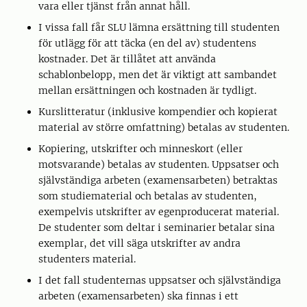
vara eller tjänst från annat håll.
I vissa fall får SLU lämna ersättning till studenten
för utlägg för att täcka (en del av) studentens
kostnader. Det är tillåtet att använda
schablonbelopp, men det är viktigt att sambandet
mellan ersättningen och kostnaden är tydligt.
Kurslitteratur (inklusive kompendier och kopierat
material av större omfattning) betalas av studenten.
Kopiering, utskrifter och minneskort (eller
motsvarande) betalas av studenten. Uppsatser och
självständiga arbeten (examensarbeten) betraktas
som studiematerial och betalas av studenten,
exempelvis utskrifter av egenproducerat material.
De studenter som deltar i seminarier betalar sina
exemplar, det vill säga utskrifter av andra
studenters material.
I det fall studenternas uppsatser och självständiga
arbeten (examensarbeten) ska finnas i ett