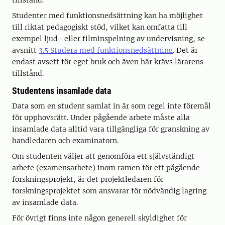
tillstånd.
Studenter med funktionsnedsättning kan ha möjlighet
till riktat pedagogiskt stöd, vilket kan omfatta till
exempel ljud- eller filminspelning av undervisning, se
avsnitt
3.5 Studera med funktionsnedsättning
. Det är
endast avsett för eget bruk och även här krävs lärarens
tillstånd.
Studentens insamlade data
Data som en student samlat in är som regel inte föremål
för upphovsrätt. Under pågående arbete måste alla
insamlade data alltid vara tillgängliga för granskning av
handledaren och examinatorn.
Om studenten väljer att genomföra ett självständigt
arbete (examensarbete) inom ramen för ett pågående
forskningsprojekt, är det projektledaren för
forskningsprojektet som ansvarar för nödvändig lagring
av insamlade data.
För övrigt finns inte någon generell skyldighet för