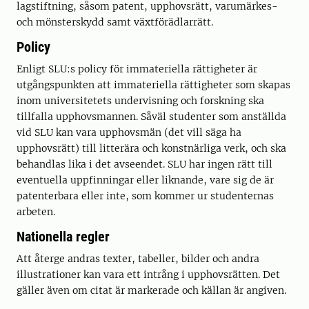
lagstiftning, såsom patent, upphovsrätt, varumärkes-
och mönsterskydd samt växtförädlarrätt.
Policy
Enligt SLU:s policy för immateriella rättigheter är
utgångspunkten att immateriella rättigheter som skapas
inom universitetets undervisning och forskning ska
tillfalla upphovsmannen. Såväl studenter som anställda
vid SLU kan vara upphovsmän (det vill säga ha
upphovsrätt) till litterära och konstnärliga verk, och ska
behandlas lika i det avseendet. SLU har ingen rätt till
eventuella uppfinningar eller liknande, vare sig de är
patenterbara eller inte, som kommer ur studenternas
arbeten.
Nationella regler
Att återge andras texter, tabeller, bilder och andra
illustrationer kan vara ett intrång i upphovsrätten. Det
gäller även om citat är markerade och källan är angiven.