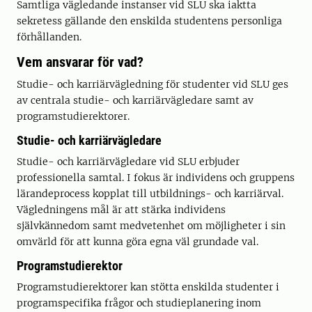
Samtliga vägledande instanser vid SLU ska iaktta
sekretess gällande den enskilda studentens personliga
förhållanden.
Vem ansvarar för vad?
Studie- och karriärvägledning för studenter vid SLU ges
av centrala studie- och karriärvägledare samt av
programstudierektorer.
Studie- och karriärvägledare
Studie- och karriärvägledare vid SLU erbjuder
professionella samtal. I fokus är individens och gruppens
lärandeprocess kopplat till utbildnings- och karriärval.
Vägledningens mål är att stärka individens
självkännedom samt medvetenhet om möjligheter i sin
omvärld för att kunna göra egna väl grundade val.
Programstudierektor
Programstudierektorer kan stötta enskilda studenter i
programspecifika frågor och studieplanering inom