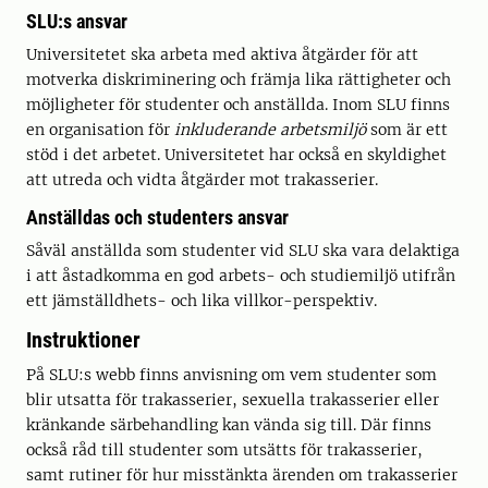
SLU:s ansvar
Universitetet ska arbeta med aktiva åtgärder för att
motverka diskriminering och främja lika rättigheter och
möjligheter för studenter och anställda. Inom SLU finns
en organisation för
inkluderande arbetsmiljö
som är ett
stöd i det arbetet. Universitetet har också en skyldighet
att utreda och vidta åtgärder mot trakasserier.
Anställdas och studenters ansvar
Såväl anställda som studenter vid SLU ska vara delaktiga
i att åstadkomma en god arbets- och studiemiljö utifrån
ett jämställdhets- och lika villkor-perspektiv.
Instruktioner
På SLU:s webb finns anvisning om vem studenter som
blir utsatta för trakasserier, sexuella trakasserier eller
kränkande särbehandling kan vända sig till. Där finns
också råd till studenter som utsätts för trakasserier,
samt rutiner för hur misstänkta ärenden om trakasserier