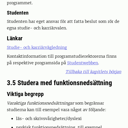
programmet.
Studenten
Studenten har eget ansvar för att fatta beslut som rör de
egna studie- och karriärvalen.
Länkar
Studie- och karriärvägledning
Kontaktinformation till programstudierektorerna finns
på respektive programsida på
Studentwebben
.
Tillbaka till kapitlets början
3.5 Studera med funktionsnedsättning
Viktiga begrepp
Varaktiga funktionsnedsättningar
som begränsar
studierna kan till exempel vara något av följande:
läs- och skrivsvårigheter/dyslexi
psykisk funktionsnedsättning, till exempel