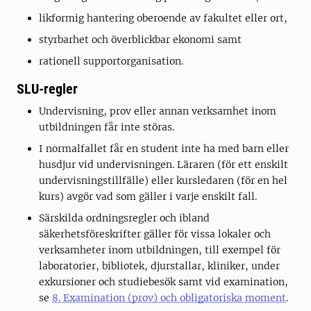
likformig hantering oberoende av fakultet eller ort,
styrbarhet och överblickbar ekonomi samt
rationell supportorganisation.
SLU-regler
Undervisning, prov eller annan verksamhet inom
utbildningen får inte störas.
I normalfallet får en student inte ha med barn eller
husdjur vid undervisningen. Läraren (för ett enskilt
undervisningstillfälle) eller kursledaren (för en hel
kurs) avgör vad som gäller i varje enskilt fall.
Särskilda ordningsregler och ibland
säkerhetsföreskrifter gäller för vissa lokaler och
verksamheter inom utbildningen, till exempel för
laboratorier, bibliotek, djurstallar, kliniker, under
exkursioner och studiebesök samt vid examination,
se
8. Examination (prov) och obligatoriska moment
.