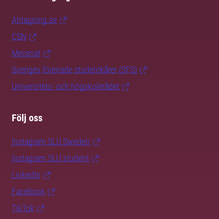
Antagning.se
CSN
Mecenat
Sveriges förenade studentkårer (SFS)
Universitets- och högskolerådet
Följ oss
Instagram SLU.Sweden
Instagram SLU.student
LinkedIn
Facebook
TikTok