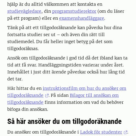
hjälp är du alltid välkommen att kontakta en
studievägledare
, din
programstudierektor
(om du läser
på ett program) eller en
examenshandläggare
.
Tänk på att ett tillgodoräknande kan påverka hur dina
fortsatta studier ser ut – och även din rätt till
studiemedel. Du får heller inget betyg på det som
tillgodoräknas.
Ansök om tillgodoräknande i god tid då det ibland kan ta
tid att få svar. Handläggningstiden varierar under året.
Innehållet i just ditt ärende påverkar också hur lång tid
det tar.
Här hittar du en
instruktionsfilm om hur du ansöker om
tillgodoräknande
. På sidan
Bilagor till ansökan om
tillgodoräknande
finns information om vad du behöver
bifoga din ansökan.
Så här ansöker du om tillgodoräknande
Du ansöker om tillgodoräknande i
Ladok för studenter
.