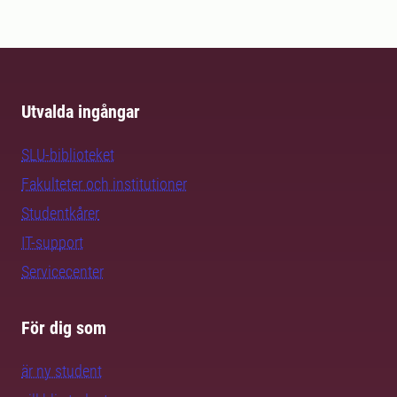
Utvalda ingångar
SLU-biblioteket
Fakulteter och institutioner
Studentkårer
IT-support
Servicecenter
För dig som
är ny student