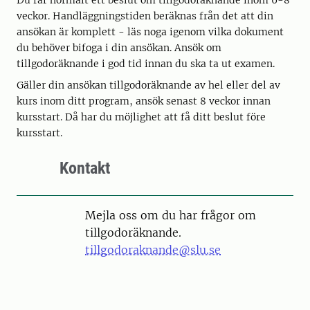
Du får normalt ett beslut om tillgodoräknande inom 6-8
veckor. Handläggningstiden beräknas från det att din
ansökan är komplett - läs noga igenom vilka dokument
du behöver bifoga i din ansökan. Ansök om
tillgodoräknande i god tid innan du ska ta ut examen.
Gäller din ansökan tillgodoräknande av hel eller del av
kurs inom ditt program, ansök senast 8 veckor innan
kursstart. Då har du möjlighet att få ditt beslut före
kursstart.
Kontakt
Mejla oss om du har frågor om
tillgodoräknande.
tillgodoraknande@slu.se