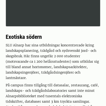
Exotiska södern
SLU Alnarp har sina utbildningar koncentrerade kring
landskapsplanering, trädgård och sydsvenskt jord- och
skogsbruk. Här finns ungefär 2 000 studenter
(motsvarande ca 1 200 helårsstudenter) som utbildar sig
till bland annat hortonomer, landskapsarkitekter,
landskapsingenjörer, trädgårdsingenjörer och
lantmästare.
På campus finns tillgång till datasalar, restaurang, café,
landskaps- och trädgårdslaboratorier samt inte minst
Alnarpsbiblioteket med tusentals elektroniska
tidskrifter, databaser samt 3 km tryckta samlingar.