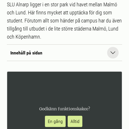
SLU Alnarp ligger i en stor park vid havet mellan Malmö
och Lund. Här finns mycket att upptäcka för dig som
student. Förutom allt som händer på campus har du även
tillgång till utbudet i de lite större städerna Malmö, Lund
och Köpenhamn.
Innehåll på sidan
Godkänn funktionskakor?
En gång
Alltid