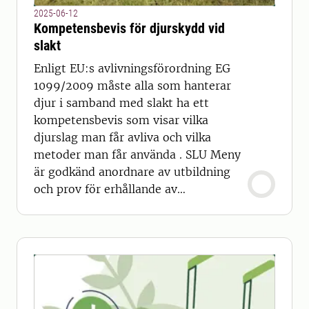
2025-06-12
Kompetensbevis för djurskydd vid
slakt
Enligt EU:s avlivningsförordning EG
1099/2009 måste alla som hanterar
djur i samband med slakt ha ett
kompetensbevis som visar vilka
djurslag man får avliva och vilka
metoder man får använda . SLU Meny
är godkänd anordnare av utbildning
och prov för erhållande av
kompetensbevis.