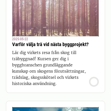
2025-05-22
Varför välja trä vid nästa byggprojekt?
Lär dig virkets resa från skog till
träbyggnad! Kursen ger dig i
byggbranschen grundläggande
kunskap om skogens förutsättningar,
trädslag, skogsskötsel och virkets
historiska användning.