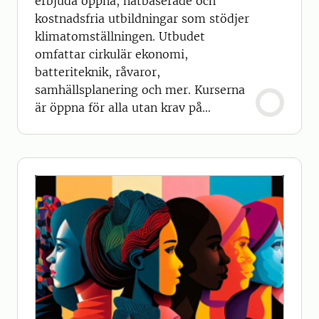
erbjuda öppna, nätbaserade och
kostnadsfria utbildningar som stödjer
klimatomställningen. Utbudet
omfattar cirkulär ekonomi,
batteriteknik, råvaror,
samhällsplanering och mer. Kurserna
är öppna för alla utan krav på
förkunskaper.