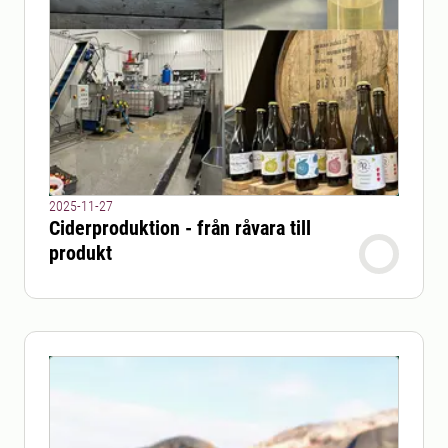
2025-11-27
Ciderproduktion - från råvara till
produkt