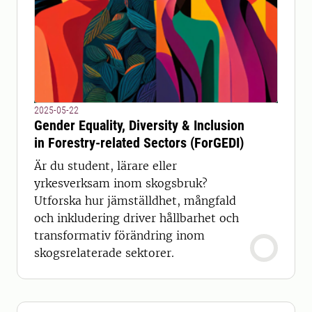
2025-05-22
Gender Equality, Diversity & Inclusion
in Forestry-related Sectors (ForGEDI)
Är du student, lärare eller
yrkesverksam inom skogsbruk?
Utforska hur jämställdhet, mångfald
och inkludering driver hållbarhet och
transformativ förändring inom
skogsrelaterade sektorer.