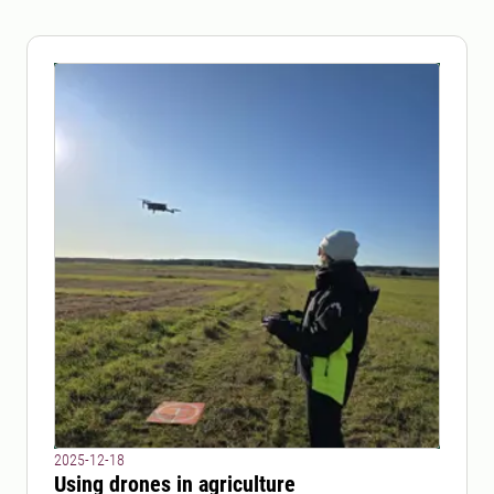
2025-12-18
Using drones in agriculture