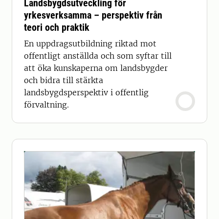
Landsbygdsutveckling för
yrkesverksamma – perspektiv från
teori och praktik
En uppdragsutbildning riktad mot
offentligt anställda och som syftar till
att öka kunskaperna om landsbygder
och bidra till stärkta
landsbygdsperspektiv i offentlig
förvaltning.