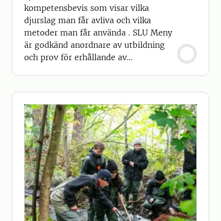
kompetensbevis som visar vilka
djurslag man får avliva och vilka
metoder man får använda . SLU Meny
är godkänd anordnare av utbildning
och prov för erhållande av
kompetensbevis.