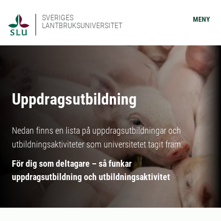
SVERIGES
MENY
LANTBRUKSUNIVERSITET
Uppdragsutbildning
Nedan finns en lista på uppdragsutbildningar och
utbildningsaktiviteter som universitetet tagit fram.
För dig som deltagare – så funkar
uppdragsutbildning och utbildningsaktivitet