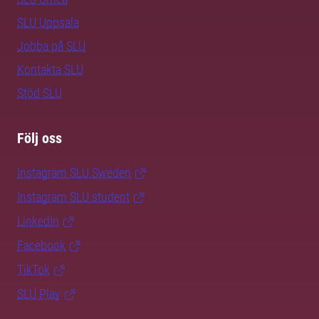
SLU Uppsala
Jobba på SLU
Kontakta SLU
Stöd SLU
Följ oss
Instagram SLU.Sweden
Instagram SLU.student
LinkedIn
Facebook
TikTok
SLU Play