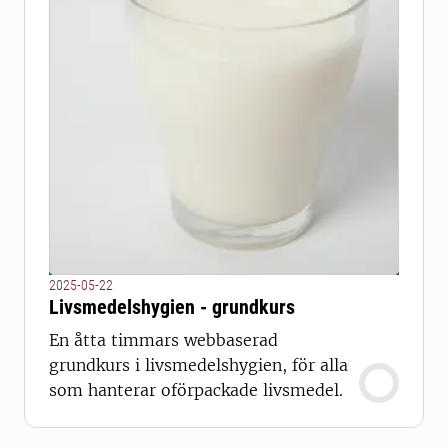
2025-05-22
Livsmedelshygien - grundkurs
En åtta timmars webbaserad
grundkurs i livsmedelshygien, för alla
som hanterar oförpackade livsmedel.