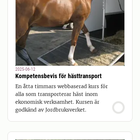
2025-06-12
Kompetensbevis för hästtransport
En åtta timmars webbaserad kurs för
alla som transporterar häst inom
ekonomisk verksamhet. Kursen är
godkänd av Jordbruksverket.