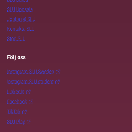
SLU Uppsala
Jobba på SLU
Kontakta SLU
Stöd SLU
Följ oss
Instagram SLU.Sweden
Instagram SLU.student
LinkedIn
Facebook
TikTok
SLU Play