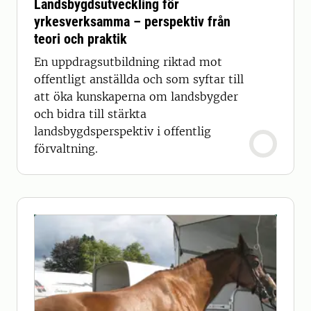
Landsbygdsutveckling för
yrkesverksamma – perspektiv från
teori och praktik
En uppdragsutbildning riktad mot
offentligt anställda och som syftar till
att öka kunskaperna om landsbygder
och bidra till stärkta
landsbygdsperspektiv i offentlig
förvaltning.