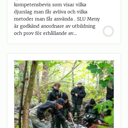
kompetensbevis som visar vilka
djurslag man får avliva och vilka
metoder man får använda . SLU Meny
är godkänd anordnare av utbildning
och prov för erhållande av
kompetensbevis.