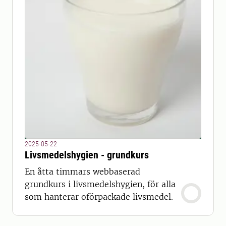
2025-05-22
Livsmedelshygien - grundkurs
En åtta timmars webbaserad
grundkurs i livsmedelshygien, för alla
som hanterar oförpackade livsmedel.