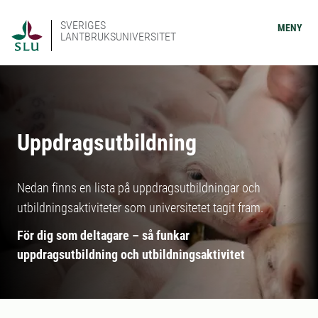
SVERIGES
MENY
LANTBRUKSUNIVERSITET
Uppdragsutbildning
Nedan finns en lista på uppdragsutbildningar och
utbildningsaktiviteter som universitetet tagit fram.
För dig som deltagare – så funkar
uppdragsutbildning och utbildningsaktivitet