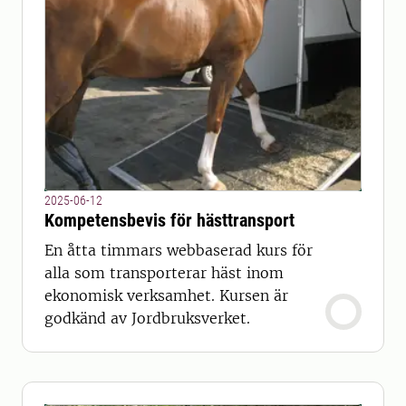
2025-06-12
Kompetensbevis för hästtransport
En åtta timmars webbaserad kurs för
alla som transporterar häst inom
ekonomisk verksamhet. Kursen är
godkänd av Jordbruksverket.