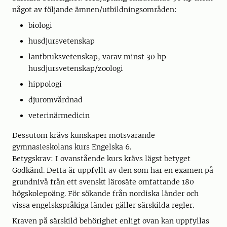
något av följande ämnen/utbildningsområden:
biologi
husdjursvetenskap
lantbruksvetenskap, varav minst 30 hp
husdjursvetenskap/zoologi
hippologi
djuromvårdnad
veterinärmedicin
Dessutom krävs kunskaper motsvarande
gymnasieskolans kurs Engelska 6.
Betygskrav: I ovanstående kurs krävs lägst betyget
Godkänd. Detta är uppfyllt av den som har en examen på
grundnivå från ett svenskt lärosäte omfattande 180
högskolepoäng. För sökande från nordiska länder och
vissa engelskspråkiga länder gäller särskilda regler.
Kraven på särskild behörighet enligt ovan kan uppfyllas