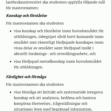
lantbruksuniversitet ska studenten uppfylla följande mål
för masterexamen:
Kunskap och förståelse
För masterexamen ska studenten
visa kunskap och förståelse inom huvudområdet för
utbildningen, inbegripet såväl brett kunnande inom
området som väsentligt fördjupade kunskaper inom
vissa delar av området samt fördjupad insikt i
aktuellt forsknings- och utvecklingsarbete, och
visa fördjupad metodkunskap inom huvudområdet
för utbildningen.
Färdighet och förmåga
För masterexamen ska studenten
visa förmåga att kritiskt och systematiskt integrera
kunskap och att analysera, bedöma och hantera
komplexa företeelser, frågeställningar och
situationer även med begränsad information,