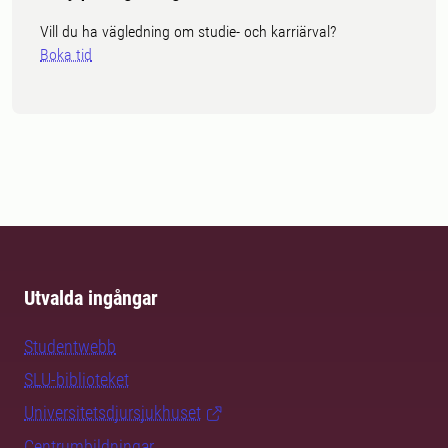
Vill du ha vägledning om studie- och karriärval?
Boka tid
Utvalda ingångar
Studentwebb
SLU-biblioteket
Universitetsdjursjukhuset
Centrumbildningar