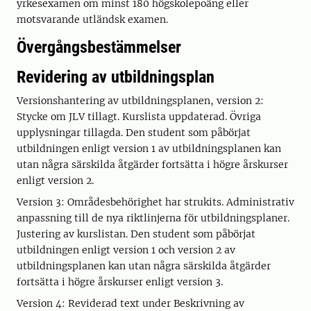
yrkesexamen om minst 180 högskolepoäng eller
motsvarande utländsk examen.
Övergångsbestämmelser
Revidering av utbildningsplan
Versionshantering av utbildningsplanen, version 2:
Stycke om JLV tillagt. Kurslista uppdaterad. Övriga
upplysningar tillagda. Den student som påbörjat
utbildningen enligt version 1 av utbildningsplanen kan
utan några särskilda åtgärder fortsätta i högre årskurser
enligt version 2.
Version 3: Områdesbehörighet har strukits. Administrativ
anpassning till de nya riktlinjerna för utbildningsplaner.
Justering av kurslistan. Den student som påbörjat
utbildningen enligt version 1 och version 2 av
utbildningsplanen kan utan några särskilda åtgärder
fortsätta i högre årskurser enligt version 3.
Version 4: Reviderad text under Beskrivning av