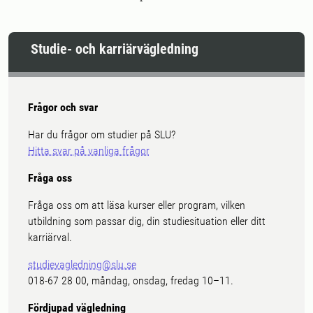
Studie- och karriärvägledning
Frågor och svar
Har du frågor om studier på SLU?
Hitta svar på vanliga frågor
Fråga oss
Fråga oss om att läsa kurser eller program, vilken
utbildning som passar dig, din studiesituation eller ditt
karriärval.
studievagledning@slu.se
018-67 28 00, måndag, onsdag, fredag 10–11.
Fördjupad vägledning