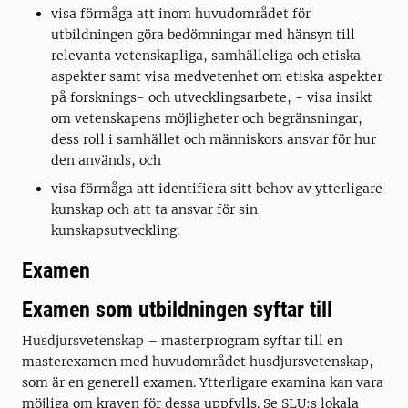
visa förmåga att inom huvudområdet för
utbildningen göra bedömningar med hänsyn till
relevanta vetenskapliga, samhälleliga och etiska
aspekter samt visa medvetenhet om etiska aspekter
på forsknings- och utvecklingsarbete, - visa insikt
om vetenskapens möjligheter och begränsningar,
dess roll i samhället och människors ansvar för hur
den används, och
visa förmåga att identifiera sitt behov av ytterligare
kunskap och att ta ansvar för sin
kunskapsutveckling.
Examen
Examen som utbildningen syftar till
Husdjursvetenskap – masterprogram syftar till en
masterexamen med huvudområdet husdjursvetenskap,
som är en generell examen. Ytterligare examina kan vara
möjliga om kraven för dessa uppfylls. Se SLU:s lokala