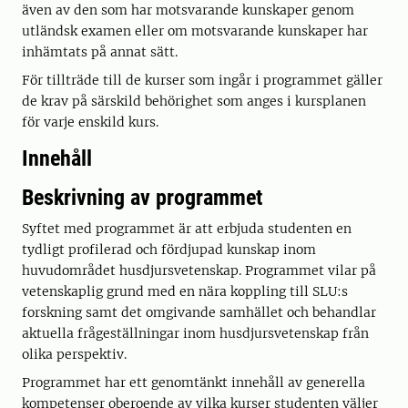
även av den som har motsvarande kunskaper genom
utländsk examen eller om motsvarande kunskaper har
inhämtats på annat sätt.
För tillträde till de kurser som ingår i programmet gäller
de krav på särskild behörighet som anges i kursplanen
för varje enskild kurs.
Innehåll
Beskrivning av programmet
Syftet med programmet är att erbjuda studenten en
tydligt profilerad och fördjupad kunskap inom
huvudområdet husdjursvetenskap. Programmet vilar på
vetenskaplig grund med en nära koppling till SLU:s
forskning samt det omgivande samhället och behandlar
aktuella frågeställningar inom husdjursvetenskap från
olika perspektiv.
Programmet har ett genomtänkt innehåll av generella
kompetenser oberoende av vilka kurser studenten väljer