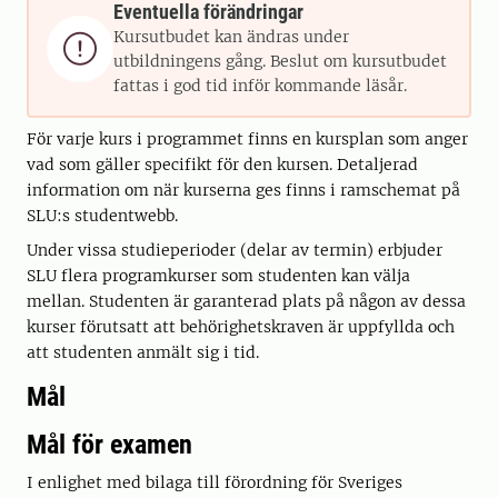
Eventuella förändringar
Kursutbudet kan ändras under

utbildningens gång. Beslut om kursutbudet
fattas i god tid inför kommande läsår.
För varje kurs i programmet finns en kursplan som anger
vad som gäller specifikt för den kursen. Detaljerad
information om när kurserna ges finns i ramschemat på
SLU:s studentwebb.
Under vissa studieperioder (delar av termin) erbjuder
SLU flera programkurser som studenten kan välja
mellan. Studenten är garanterad plats på någon av dessa
kurser förutsatt att behörighetskraven är uppfyllda och
att studenten anmält sig i tid.
Mål
Mål för examen
I enlighet med bilaga till förordning för Sveriges