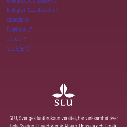
Instagram SLU.Sweden
Instagram SLU.student
LinkedIn
Facebook
TikTok
SLU Play
SLU, Sveriges lantbruksuniversitet, har verksamhet över
hela Sverige. Huvudorter är Alnarp, Uppsala och Umeå.