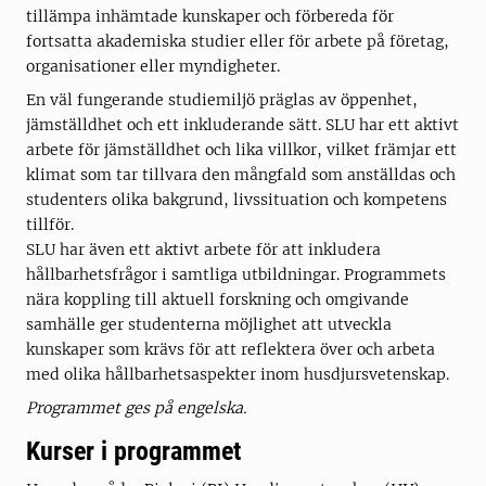
tillämpa inhämtade kunskaper och förbereda för
fortsatta akademiska studier eller för arbete på företag,
organisationer eller myndigheter.
En väl fungerande studiemiljö präglas av öppenhet,
jämställdhet och ett inkluderande sätt. SLU har ett aktivt
arbete för jämställdhet och lika villkor, vilket främjar ett
klimat som tar tillvara den mångfald som anställdas och
studenters olika bakgrund, livssituation och kompetens
tillför.
SLU har även ett aktivt arbete för att inkludera
hållbarhetsfrågor i samtliga utbildningar. Programmets
nära koppling till aktuell forskning och omgivande
samhälle ger studenterna möjlighet att utveckla
kunskaper som krävs för att reflektera över och arbeta
med olika hållbarhetsaspekter inom husdjursvetenskap.
Programmet ges på engelska.
Kurser i programmet