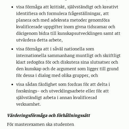
visa förmåga att kritiskt, självständigt och kreativt
identifiera och formulera frågeställningar, att
planera och med adekvata metoder genomföra
kvalificerade uppgifter inom givna tidsramar och
därigenom bidra till kunskapsutvecklingen samt att
utvärdera detta arbete,
visa förmåga att i såväl nationella som
internationella sammanhang muntligt och skriftligt
klart redogöra för och diskutera sina slutsatser och
den kunskap och de argument som ligger till grund
för dessa i dialog med olika grupper, och
visa sådan färdighet som fordras för att delta i
forsknings- och utvecklingsarbete eller för att
självständigt arbeta i annan kvalificerad
verksamhet.
Värderingsförmåga och förhållningssätt
För masterexamen ska studenten