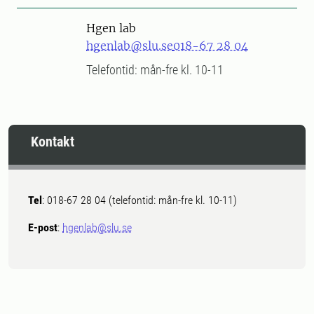
Hgen lab
hgenlab@slu.se
018-67 28 04
Telefontid: mån-fre kl. 10-11
Kontakt
Tel
: 018-67 28 04 (telefontid: mån-fre kl. 10-11)
E-post
:
hgenlab@slu.se