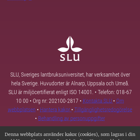
SLU, Sveriges lantbruksuniversitet, har verksamhet över
hela Sverige. Huvudorter är Alnarp, Uppsala och Umeå.
SLU är miljöcertifierat enligt ISO 14001. • Telefon: 018-67
10 00 • Org nr: 202100-2817 •
Kontakta SLU
•
Om
webbplatsen
•
Hantera kakor
•
Tillgänglighetsredogörelse
•
Behandling av personuppgifter
Denna webbplats använder kakor (cookies), som lagras i din