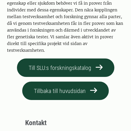
egenskap eller sjukdom behöver vi få in prover från
individer med dessa egenskaper. Den nära kopplingen
mellan testverksamhet och forskning gynnar alla parter,
då vi genom testverksamheten får in fler prover som kan
användas i forskningen och därmed i utvecklandet av
fler genetiska tester. Vi samlar även aktivt in prover
direkt till specifika projekt vid sidan av
testverksamheten.
Till SLU:s forskningskatalog
Tillbaka till huvudsidan
Kontakt