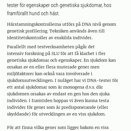
tester för egenskaper och genetiska sjukdomar, hos
framförallt hund och häst.
Härstamningskontrollerna utförs på DNA nivå genom
genetisk profilering. Tekniken används även till
identitetskontroller av enskilda individer.
Parallellt med testverksamheten pågår det
intensiv forskning på SLU för att få klarhet i fler
genetiska sjukdomar och egenskaper. En sjukdom kan
orsakas av en eller flera muterade gener men
miljöfaktorer kan också vara involverade i
sjukdomsutvecklingen. I nuläget har vi DNA-tester för
ett antal sjukdomar som är monogena d.v.s. där
sjukdomen orsakas av endast en gen hos den sjuka
individen. I framtiden hoppas vi även kunna testa
individer för gener som är predisponerande (eller
skyddande) för utvecklingen av en viss sjukdom.
För att finna vilka gener som ligger bakom en viss