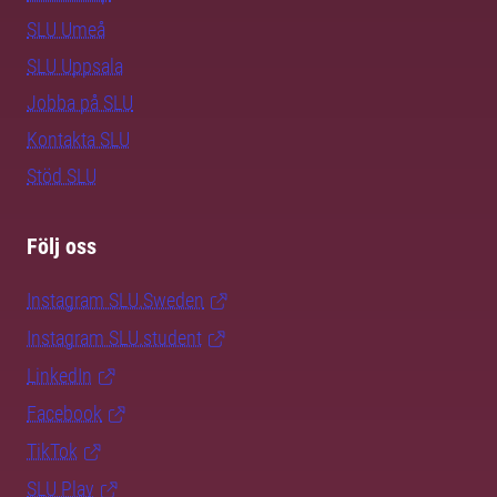
SLU Umeå
SLU Uppsala
Jobba på SLU
Kontakta SLU
Stöd SLU
Följ oss
Instagram SLU.Sweden
Instagram SLU.student
LinkedIn
Facebook
TikTok
SLU Play