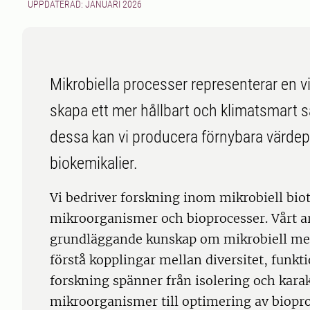
UPPDATERAD: JANUARI 2026
Mikrobiella processer representerar en vik
skapa ett mer hållbart och klimatsmart
dessa kan vi producera förnybara värdep
biokemikalier.
Vi bedriver forskning inom mikrobiell bi
mikroorganismer och bioprocesser. Vårt ar
grundläggande kunskap om mikrobiell met
förstå kopplingar mellan diversitet, funkti
forskning spänner från isolering och karak
mikroorganismer till optimering av biopro