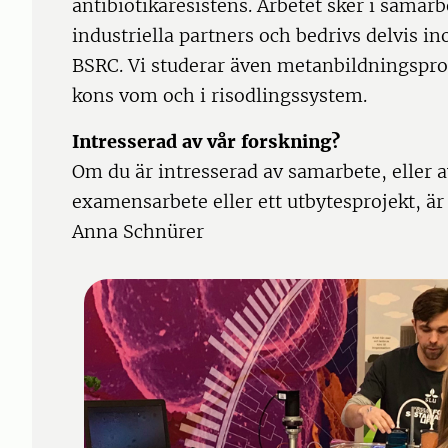
antibiotikaresistens. Arbetet sker i sama
industriella partners och bedrivs delvis i
BSRC. Vi studerar även metanbildningsproc
kons vom och i risodlingssystem.
Intresserad av vår forskning?
Om du är intresserad av samarbete, eller a
examensarbete eller ett utbytesprojekt, ä
Anna Schnürer