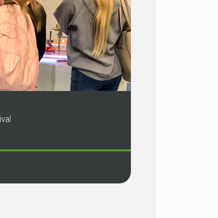
ival
Preparering av 