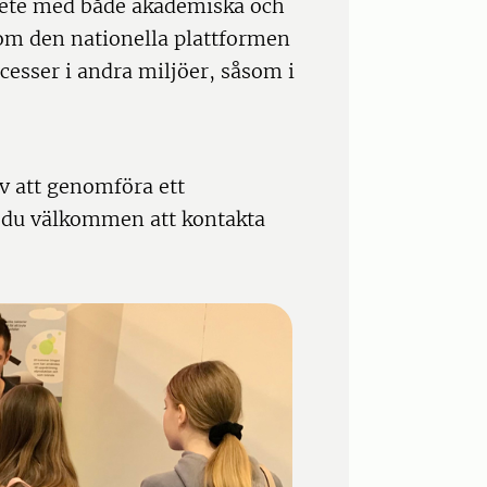
rbete med både akademiska och
nom den nationella plattformen
esser i andra miljöer, såsom i
v att genomföra ett
r du välkommen att kontakta