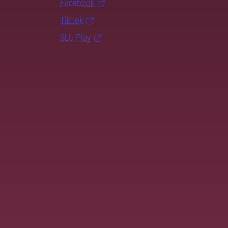
Facebook
TikTok
SLU Play