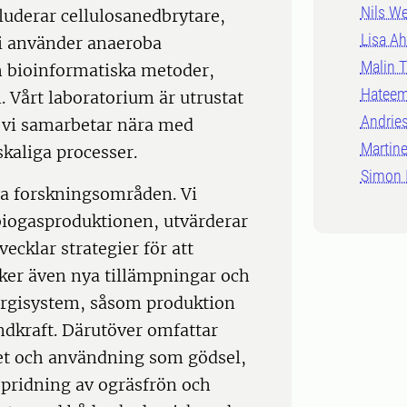
Nils W
luderar cellulosa­nedbrytare,
Lisa A
i använder anaeroba
Malin T
h bioinformatiska metoder,
Hateem
 Vårt laboratorium är utrustat
Andrie
h vi samarbetar nära med
Martin
skaliga processer.
Simon 
ga forskningsområden. Vi
biogasproduktionen, utvärderar
ecklar strategier för att
öker även nya tillämpningar och
ergisystem, såsom produktion
ndkraft. Därutöver omfattar
tet och användning som gödsel,
spridning av ogräsfrön och