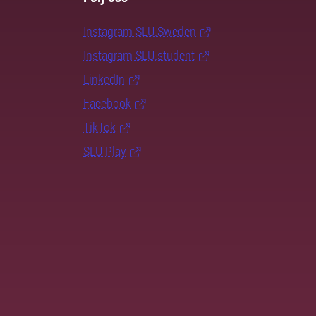
Instagram SLU.Sweden
Instagram SLU.student
LinkedIn
Facebook
TikTok
SLU Play