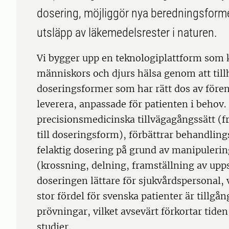
dosering, möjliggör nya beredningsform
utsläpp av läkemedelsrester i naturen.
Vi bygger upp en teknologiplattform som 
människors och djurs hälsa genom att til
doseringsformer som har rätt dos av fören
leverera, anpassade för patienten i behov.
precisionsmedicinska tillvägagångssätt (f
till doseringsform), förbättrar behandling
felaktig dosering på grund av manipuleri
(krossning, delning, framställning av up
doseringen lättare för sjukvårdspersonal, 
stor fördel för svenska patienter är tillgå
prövningar, vilket avsevärt förkortar tiden
studier.