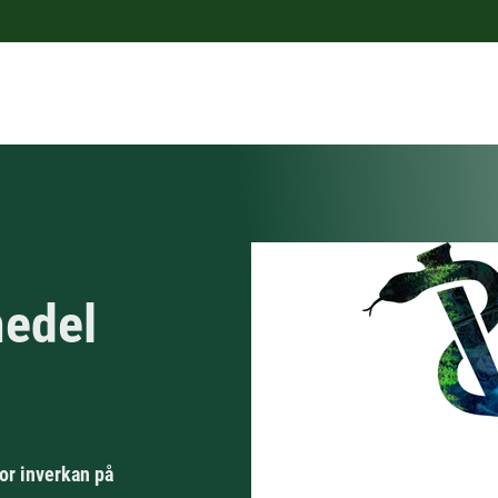
medel
or inverkan på