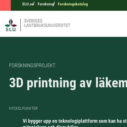
SLU.se
Forskning
Forskningskatalog
SVERIGES
LANTBRUKSUNIVERSITET
FORSKNINGSPROJEKT
3D printning av läke
NYCKELPUNKTER
Vi bygger upp en teknologiplattform som kan ha st