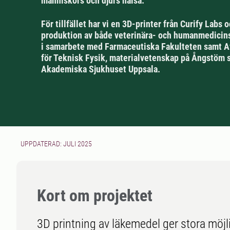
människors och djurs hälsa.
För tillfället har vi en 3D-printer från Curify Labs 
produktion av både veterinära- och humanmedicin
i samarbete med Farmaceutiska Fakulteten samt 
för Teknisk Fysik, materialvetenskap på Ångstöm 
Akademiska Sjukhuset Uppsala.
UPPDATERAD: JULI 2025
Kort om projektet
3D printning av läkemedel ger stora möjli