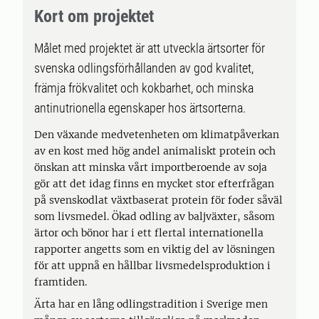
Kort om projektet
Målet med projektet är att utveckla ärtsorter för
svenska odlingsförhållanden av god kvalitet,
främja frökvalitet och kokbarhet, och minska
antinutrionella egenskaper hos ärtsorterna.
Den växande medvetenheten om klimatpåverkan
av en kost med hög andel animaliskt protein och
önskan att minska vårt importberoende av soja
gör att det idag finns en mycket stor efterfrågan
på svenskodlat växtbaserat protein för foder såväl
som livsmedel. Ökad odling av baljväxter, såsom
ärtor och bönor har i ett flertal internationella
rapporter angetts som en viktig del av lösningen
för att uppnå en hållbar livsmedelsproduktion i
framtiden.
Ärta har en lång odlingstradition i Sverige men