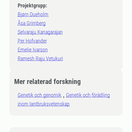
Projektgrupp:
Bjørn Dueholm
Åsa Grimberg
Selvaraju Kanagarajan
Per Hofvander
Emelie Ivarson
Ramesh Raju Vetukuri
Mer relaterad forskning
Genetik och genomik
Genetik och förädling
inom lantbruksvetenskap