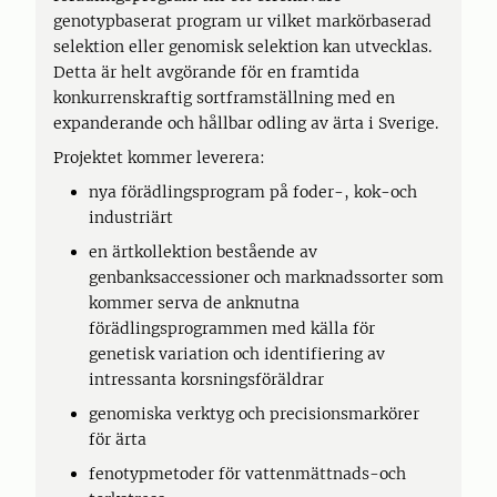
genotypbaserat program ur vilket markörbaserad
selektion eller genomisk selektion kan utvecklas.
Detta är helt avgörande för en framtida
konkurrenskraftig sortframställning med en
expanderande och hållbar odling av ärta i Sverige.
Projektet kommer leverera:
nya förädlingsprogram på foder-, kok-och
industriärt
en ärtkollektion bestående av
genbanksaccessioner och marknadssorter som
kommer serva de anknutna
förädlingsprogrammen med källa för
genetisk variation och identifiering av
intressanta korsningsföräldrar
genomiska verktyg och precisionsmarkörer
för ärta
fenotypmetoder för vattenmättnads-och