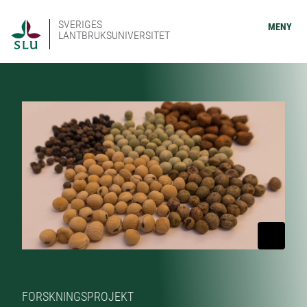
SVERIGES
MENY
LANTBRUKSUNIVERSITET
FORSKNINGSPROJEKT