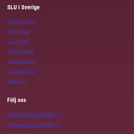
SLU i Sverige
Alla SLU-orter
SLU Alnarp
SLU Umeå
SLU Uppsala
Jobba på SLU
Kontakta SLU
Stöd SLU
Följ oss
Instagram SLU.Sweden
Instagram SLU.student