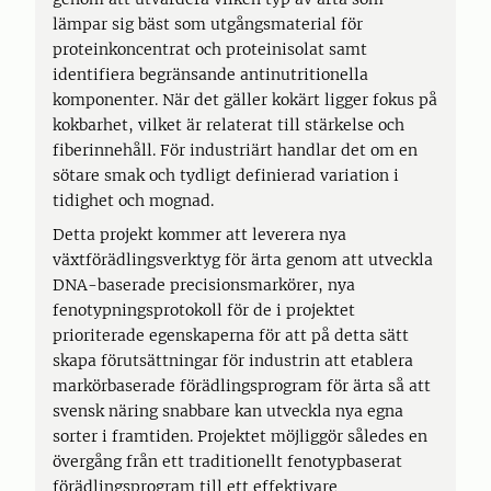
lämpar sig bäst som utgångsmaterial för
proteinkoncentrat och proteinisolat samt
identifiera begränsande antinutritionella
komponenter. När det gäller kokärt ligger fokus på
kokbarhet, vilket är relaterat till stärkelse och
fiberinnehåll. För industriärt handlar det om en
sötare smak och tydligt definierad variation i
tidighet och mognad.
Detta projekt kommer att leverera nya
växtförädlingsverktyg för ärta genom att utveckla
DNA-baserade precisionsmarkörer, nya
fenotypningsprotokoll för de i projektet
prioriterade egenskaperna för att på detta sätt
skapa förutsättningar för industrin att etablera
markörbaserade förädlingsprogram för ärta så att
svensk näring snabbare kan utveckla nya egna
sorter i framtiden. Projektet möjliggör således en
övergång från ett traditionellt fenotypbaserat
förädlingsprogram till ett effektivare