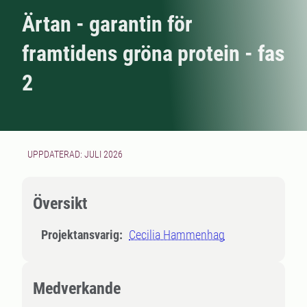
Ärtan - garantin för
framtidens gröna protein - fas
2
UPPDATERAD: JULI 2026
Översikt
Projektansvarig:
Cecilia Hammenhag
Medverkande