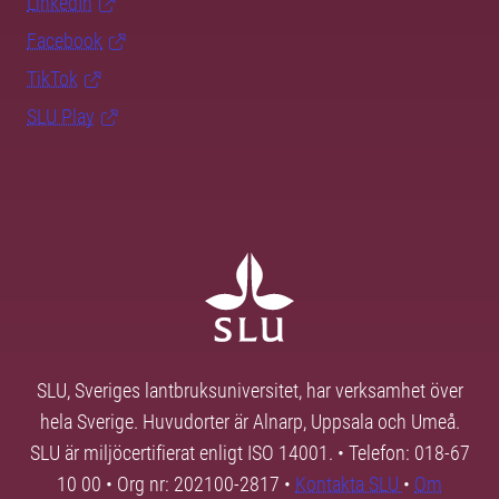
LinkedIn
Facebook
TikTok
SLU Play
SLU, Sveriges lantbruksuniversitet, har verksamhet över
hela Sverige. Huvudorter är Alnarp, Uppsala och Umeå.
SLU är miljöcertifierat enligt ISO 14001. • Telefon: 018-67
10 00 • Org nr: 202100-2817 •
Kontakta SLU
•
Om