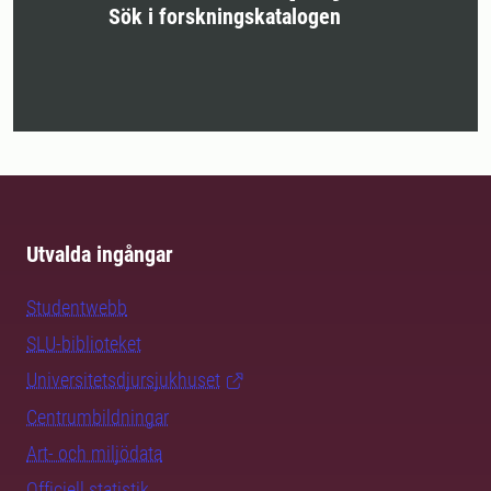
Sök i forskningskatalogen
Utvalda ingångar
Studentwebb
SLU-biblioteket
Universitetsdjursjukhuset
Centrumbildningar
Art- och miljödata
Officiell statistik