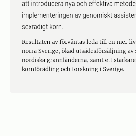
att introducera nya och effektiva metoder
implementeringen av genomiskt assistera
sexradigt korn.
Resultaten av förväntas leda till en mer l
norra Sverige, ökad utsädesförsäljning av 
nordiska grannländerna, samt ett starkare
kornförädling och forskning i Sverige.