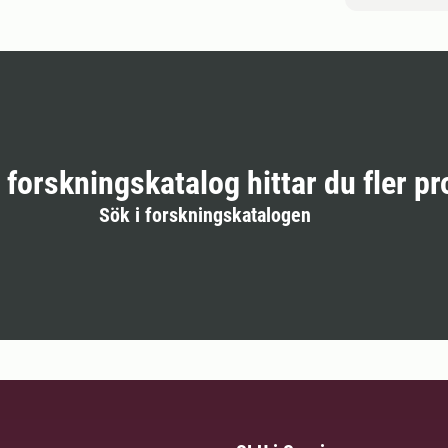
r forskningskatalog hittar du fler pr
Sök i forskningskatalogen