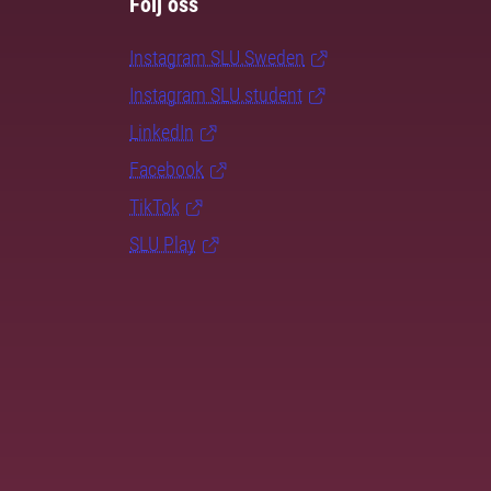
Följ oss
Instagram SLU.Sweden
Instagram SLU.student
LinkedIn
Facebook
TikTok
SLU Play