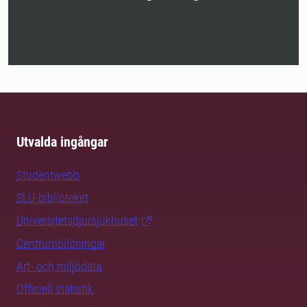
Utvalda ingångar
Studentwebb
SLU-biblioteket
Universitetsdjursjukhuset
Centrumbildningar
Art- och miljödata
Officiell statistik