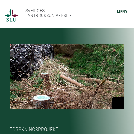
SVERIGES
MENY
LANTBRUKSUNIVERSITET
FORSKNINGSPROJEKT