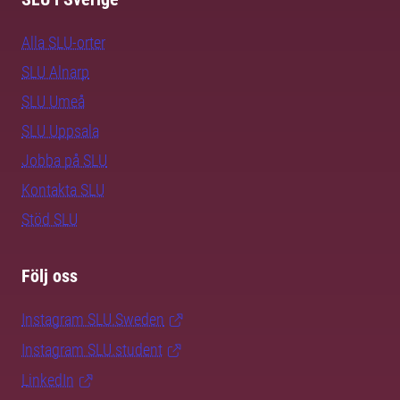
Alla SLU-orter
SLU Alnarp
SLU Umeå
SLU Uppsala
Jobba på SLU
Kontakta SLU
Stöd SLU
Följ oss
Instagram SLU.Sweden
Instagram SLU.student
LinkedIn