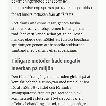
bekämpningsmetod där sporer av
pergamentsvamp sprayas på avverkningsstubbar
för att hindra rottickan från att få fäste.
Rottickans infektionsvägar, genom färska
stubbytor och via rotsystemen in i angränsande
träd, har varit kända sedan 50-talet. Dessa
insikter gjorde det möjligt att försöka begränsa
spridningen genom att behandla stubbarna i
samband med gallring eller avverkning.
Tidigare metoder hade negativ
inverkan på miljön
Den första framgångsrika metoden gick ut på att
kemiskt behandla stubbytan med urea eller bor
för att höja pH-värdet och förhindra
svampsporerna från att gro. Metoden blev
kommersiell i slutet av 80-talet och var en
effektiv behandlingsmetod, med något högre