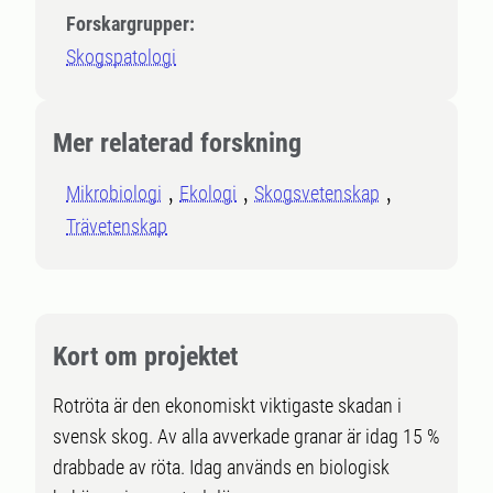
Forskargrupper:
Skogspatologi
Mer relaterad forskning
Mikrobiologi
Ekologi
Skogsvetenskap
Trävetenskap
Kort om projektet
Rotröta är den ekonomiskt viktigaste skadan i
svensk skog. Av alla avverkade granar är idag 15 %
drabbade av röta. Idag används en biologisk