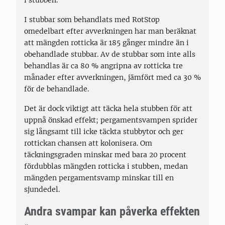
i stubben.
I stubbar som behandlats med RotStop
omedelbart efter avverkningen har man beräknat
att mängden rotticka är 185 gånger mindre än i
obehandlade stubbar. Av de stubbar som inte alls
behandlas är ca 80 % angripna av rotticka tre
månader efter avverkningen, jämfört med ca 30 %
för de behandlade.
Det är dock viktigt att täcka hela stubben för att
uppnå önskad effekt; pergamentsvampen sprider
sig långsamt till icke täckta stubbytor och ger
rottickan chansen att kolonisera. Om
täckningsgraden minskar med bara 20 procent
fördubblas mängden rotticka i stubben, medan
mängden pergamentsvamp minskar till en
sjundedel.
Andra svampar kan påverka effekten