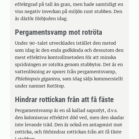
effektgrad på tall än gran, men hade samtidigt en
viss negativ inverkan på miljön runt stubben. Den
är därför förbjuden idag.
Pergamentsvamp mot rotröta
Under 90-talet utvecklades istället den metod
som idag är den enda godkända och dessutom den
mest effektiva kontrollmetoden för att minska
spridningen av rotröta genom stubbytor. Det är en
vattenlösning av sporer från pergamentsvamp,
Phlebiopsis gigantea,
som idag säljs kommersiellt
under namnet RotStop.
Hindrar rottickan från att få fäste
Pergamentsvamp är en så kallad saprofyt, d.v.s.
den koloniserar effektivt död ved, men den skadar
inte levande träd. Den är också en antagonist mot
rotticka, och förhindrar rottickan från att få fäste