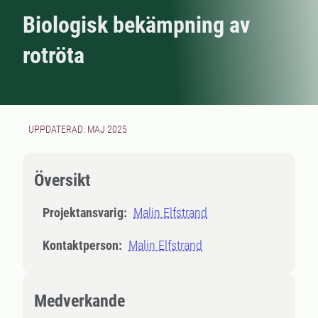
Biologisk bekämpning av
rotröta
UPPDATERAD: MAJ 2025
Översikt
Projektansvarig:
Malin Elfstrand
Kontaktperson:
Malin Elfstrand
Medverkande