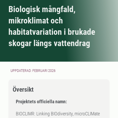
Biologisk mångfald,
mikroklimat och
habitatvariation i brukade
skogar längs vattendrag
UPPDATERAD: FEBRUARI 2026
Översikt
Projektets officiella namn:
BIOCLIMR: Linking BIOdiversity, microCLIMate