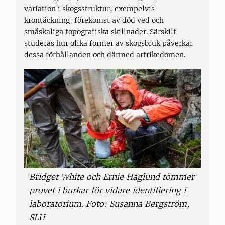
variation i skogsstruktur, exempelvis
krontäckning, förekomst av död ved och
småskaliga topografiska skillnader. Särskilt
studeras hur olika former av skogsbruk påverkar
dessa förhållanden och därmed artrikedomen.
Bridget White och Ernie Haglund tömmer
provet i burkar för vidare identifiering i
laboratorium. Foto: Susanna Bergström,
SLU