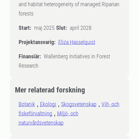
and habitat heterogeneity of managed Riparian
forests
Start:
maj 2025
Slut:
april 2028
Projektansvarig:
Eliza Hasselquist
Finansiär:
Wallenberg Initiatives in Forest
Research
Mer relaterad forskning
Botanik
Ekologi
Skogsvetenskap
Vilt- och
fiskeförvaltning
Miljö- och
naturvårdsvetenskap