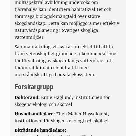
multispektral avbildning undersöks om
fjärranalys kan identifiera habitatkvalitet och
förutsäga biologisk mångfald över större
skogslandskap. Detta kan möjliggöra mer effektiv
naturvårdsplanering i Sveriges skogliga
vattenmiljöer.
Sammanfattningsvis syftar projektet till att ta
fram vetenskapligt grundade rekommendationer
för förvaltning av skogar längs vattendrag i ett
förändrat klimat och bidra till mer
motståndskraftiga boreala ekosystem.
Forskargrupp
Doktorand:
Ernie Haglund, institutionen för
skogens ekologi och skötsel
Huvudhandledare:
Eliza Maher Hasselquist,
institutionen för skogens ekologi och skötsel
Biträdande handledare: