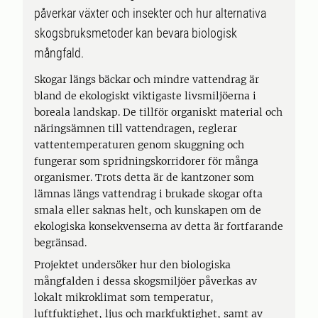
påverkar växter och insekter och hur alternativa
skogsbruksmetoder kan bevara biologisk
mångfald.
Skogar längs bäckar och mindre vattendrag är
bland de ekologiskt viktigaste livsmiljöerna i
boreala landskap. De tillför organiskt material och
näringsämnen till vattendragen, reglerar
vattentemperaturen genom skuggning och
fungerar som spridningskorridorer för många
organismer. Trots detta är de kantzoner som
lämnas längs vattendrag i brukade skogar ofta
smala eller saknas helt, och kunskapen om de
ekologiska konsekvenserna av detta är fortfarande
begränsad.
Projektet undersöker hur den biologiska
mångfalden i dessa skogsmiljöer påverkas av
lokalt mikroklimat som temperatur,
luftfuktighet, ljus och markfuktighet, samt av