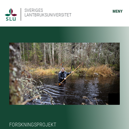
SVERIGES
MENY
LANTBRUKSUNIVERSITET
FORSKNINGSPROJEKT