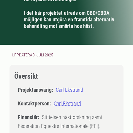
I det här projektet utreds om CBD/CBDA
möjligen kan utgöra en framtida alternativ
behandling mot smärta hos häst.
UPPDATERAD: JULI 2025
Översikt
Projektansvarig:
Carl Ekstrand
Kontaktperson:
Carl Ekstrand
Finansiär:
Stiftelsen hästforskning samt
Fédération Equestre Internationale (FEI).