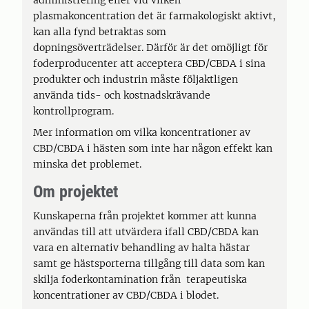
administrering eller vid vilken
plasmakoncentration det är farmakologiskt aktivt,
kan alla fynd betraktas som
dopningsöverträdelser. Därför är det omöjligt för
foderproducenter att acceptera CBD/CBDA i sina
produkter och industrin måste följaktligen
använda tids- och kostnadskrävande
kontrollprogram.
Mer information om vilka koncentrationer av
CBD/CBDA i hästen som inte har någon effekt kan
minska det problemet.
Om projektet
Kunskaperna från projektet kommer att kunna
användas till att utvärdera ifall CBD/CBDA kan
vara en alternativ behandling av halta hästar
samt ge hästsporterna tillgång till data som kan
skilja foderkontamination från terapeutiska
koncentrationer av CBD/CBDA i blodet.