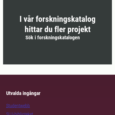
I vår forskningskatalog
hittar du fler projekt
Sök i forskningskatalogen
Utvalda ingångar
Studentwebb
SLU-biblioteket