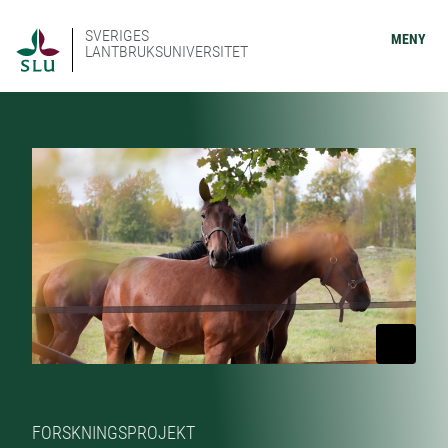
SVERIGES
MENY
LANTBRUKSUNIVERSITET
FORSKNINGSPROJEKT