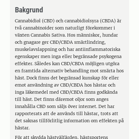
Bakgrund
Cannabidiol (CBD) och cannabidiolsyra (CBDA) är
två cannabinoider som naturligt förekommer i
växten Cannabis Sativa. Hos människor, hundar
och gnagare ger CBD/CBDA smärtlindring,
muskelavslappning och har antiinflammatoriska
egenskaper men inga eller begränsade psykogena
effekter. Således kan CBD/CBDA möjligen utgöra
en framtida alternativ behandling mot smärta hos
häst. Dock finns det begränsad kunskap för eller
emot användning av CBD/CBDA hos hästar och
inga läkemedel med CBD/CBDA finns godkända
till häst. Det finns däremot oljor som anges
innahålla CBD som säljs över internet. Det har
rapporterats att de används till hästar, trots att
det saknas tillförlitlig information om effekten på
hästar.
För att skydda hästvälfärden, hästsportens