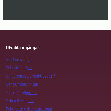
Utvalda ingångar
Studentwebb
SLU-biblioteket
Universitetsdjursjukhuset
Centrumbildningar
Art- och miljödata
Officiell statistik
Fakulteter och institutioner