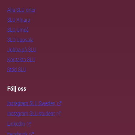
Alla SLU-orter
SLU Alnarp
SLU Umeå
SLU Uppsala
Jobba på SLU
Kontakta SLU
Stöd SLU
Följ oss
Instagram SLU.Sweden
Instagram SLU.student
LinkedIn
Facebook