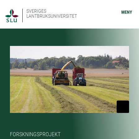
SVERIGES
MENY
LANTBRUKSUNIVERSITET
FORSKNINGSPROJEKT