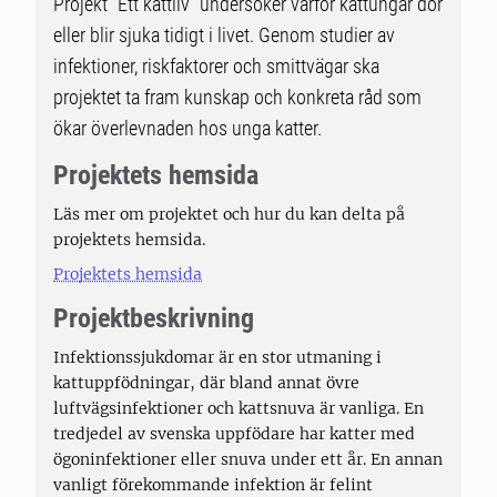
Projekt "Ett kattliv" undersöker varför kattungar dör
eller blir sjuka tidigt i livet. Genom studier av
infektioner, riskfaktorer och smittvägar ska
projektet ta fram kunskap och konkreta råd som
ökar överlevnaden hos unga katter.
Projektets hemsida
Läs mer om projektet och hur du kan delta på
projektets hemsida.
Projektets hemsida
Projektbeskrivning
Infektionssjukdomar är en stor utmaning i
kattuppfödningar, där bland annat övre
luftvägsinfektioner och kattsnuva är vanliga. En
tredjedel av svenska uppfödare har katter med
ögoninfektioner eller snuva under ett år. En annan
vanligt förekommande infektion är felint