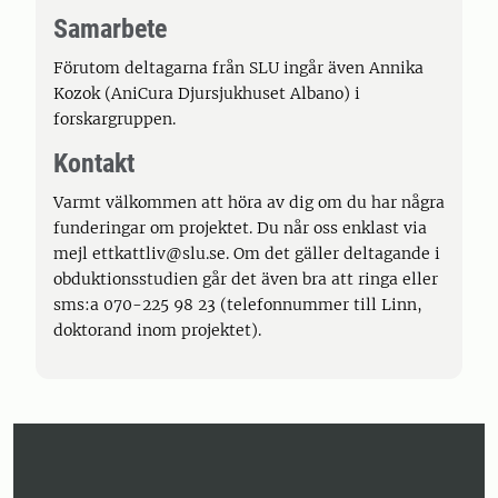
Samarbete
Förutom deltagarna från SLU ingår även Annika
Kozok (AniCura Djursjukhuset Albano) i
forskargruppen.
Kontakt
Varmt välkommen att höra av dig om du har några
funderingar om projektet. Du når oss enklast via
mejl ettkattliv@slu.se. Om det gäller deltagande i
obduktionsstudien går det även bra att ringa eller
sms:a 070-225 98 23 (telefonnummer till Linn,
doktorand inom projektet).