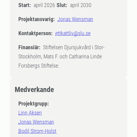
Start:
april 2026
Slut:
april 2030
Projektansvarig:
Jonas Wensman
Kontaktperson:
ettkattliv@slu.se
Finansiär:
Stiftelsen Djursjukvård i Stor-
Stockholm, Mats F. och Catharina Linde
Forsbergs Stiftelse.
Medverkande
Projektgrupp:
Linn Aksen
Jonas Wensman
Bodil Strom-Holst