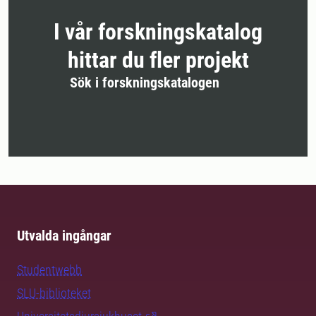
I vår forskningskatalog
hittar du fler projekt
Sök i forskningskatalogen
Utvalda ingångar
Studentwebb
SLU-biblioteket