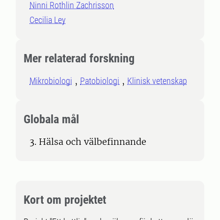
Ninni Rothlin Zachrisson
Cecilia Ley
Mer relaterad forskning
Mikrobiologi
Patobiologi
Klinisk vetenskap
Globala mål
3. Hälsa och välbefinnande
Kort om projektet