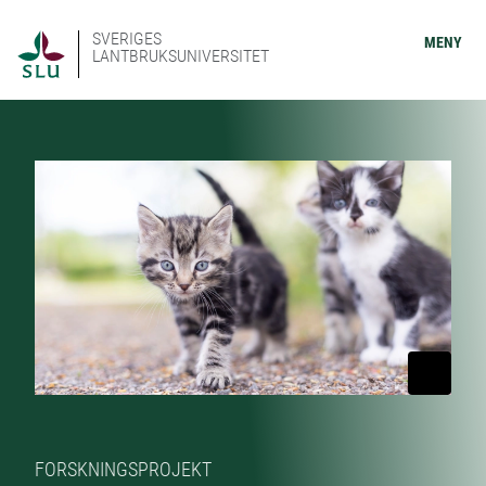
SVERIGES
MENY
LANTBRUKSUNIVERSITET
FORSKNINGSPROJEKT