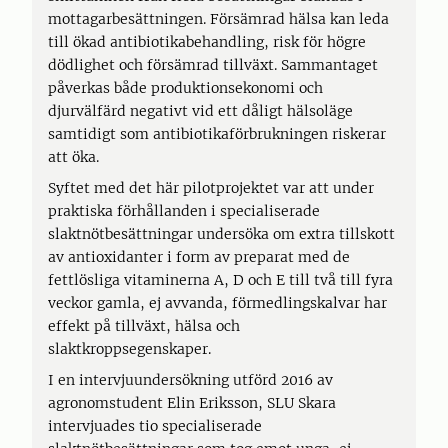
mottagarbesättningen. Försämrad hälsa kan leda
till ökad antibiotikabehandling, risk för högre
dödlighet och försämrad tillväxt. Sammantaget
påverkas både produktionsekonomi och
djurvälfärd negativt vid ett dåligt hälsoläge
samtidigt som antibiotikaförbrukningen riskerar
att öka.
Syftet med det här pilotprojektet var att under
praktiska förhållanden i specialiserade
slaktnötbesättningar undersöka om extra tillskott
av antioxidanter i form av preparat med de
fettlösliga vitaminerna A, D och E till två till fyra
veckor gamla, ej avvanda, förmedlingskalvar har
effekt på tillväxt, hälsa och
slaktkroppsegenskaper.
I en intervjuundersökning utförd 2016 av
agronomstudent Elin Eriksson, SLU Skara
intervjuades tio specialiserade