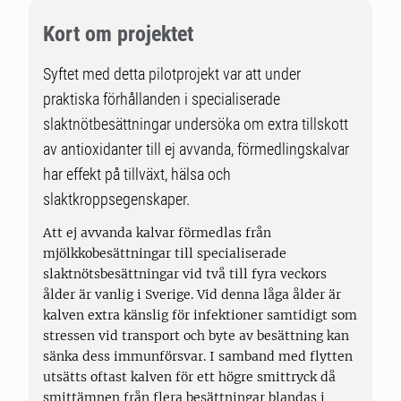
Kort om projektet
Syftet med detta pilotprojekt var att under
praktiska förhållanden i specialiserade
slaktnötbesättningar undersöka om extra tillskott
av antioxidanter till ej avvanda, förmedlingskalvar
har effekt på tillväxt, hälsa och
slaktkroppsegenskaper.
Att ej avvanda kalvar förmedlas från
mjölkkobesättningar till specialiserade
slaktnötsbesättningar vid två till fyra veckors
ålder är vanlig i Sverige. Vid denna låga ålder är
kalven extra känslig för infektioner samtidigt som
stressen vid transport och byte av besättning kan
sänka dess immunförsvar. I samband med flytten
utsätts oftast kalven för ett högre smittryck då
smittämnen från flera besättningar blandas i