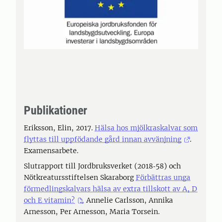
Publikationer
Eriksson, Elin, 2017.
Hälsa hos mjölkraskalvar som
flyttas till uppfödande gård innan avvänjning
.
Examensarbete.
Slutrapport till Jordbruksverket (2018‐58) och
Nötkreatursstiftelsen Skaraborg
Förbättras unga
förmedlingskalvars hälsa av extra tillskott av A, D
och E vitamin?
Annelie Carlsson, Annika
Arnesson, Per Arnesson, Maria Torsein.