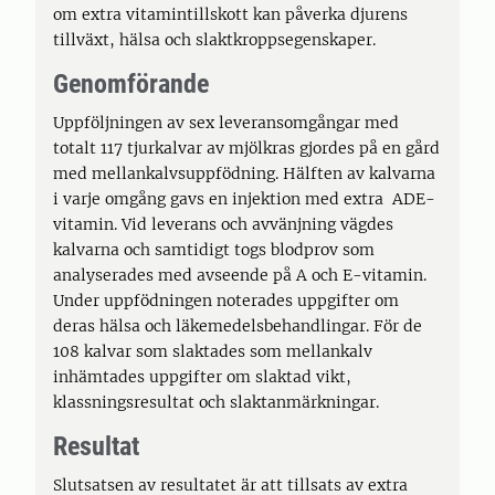
om extra vitamintillskott kan påverka djurens
tillväxt, hälsa och slaktkroppsegenskaper.
Genomförande
Uppföljningen av sex leveransomgångar med
totalt 117 tjurkalvar av mjölkras gjordes på en gård
med mellankalvsuppfödning. Hälften av kalvarna
i varje omgång gavs en injektion med extra ADE-
vitamin. Vid leverans och avvänjning vägdes
kalvarna och samtidigt togs blodprov som
analyserades med avseende på A och E-vitamin.
Under uppfödningen noterades uppgifter om
deras hälsa och läkemedelsbehandlingar. För de
108 kalvar som slaktades som mellankalv
inhämtades uppgifter om slaktad vikt,
klassningsresultat och slaktanmärkningar.
Resultat
Slutsatsen av resultatet är att tillsats av extra