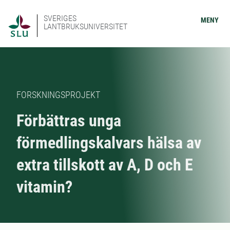
SVERIGES
MENY
LANTBRUKSUNIVERSITET
FORSKNINGSPROJEKT
Förbättras unga
förmedlingskalvars hälsa av
extra tillskott av A, D och E
vitamin?