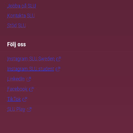
Jobba på SLU
Kontakta SLU
Stöd SLU
Följ oss
Instagram SLU.Sweden
Instagram SLU.student
LinkedIn
Facebook
TikTok
SLU Play