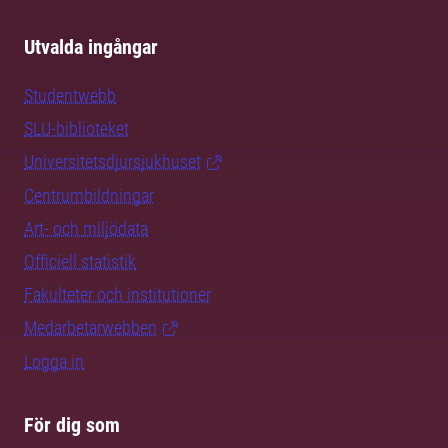
Utvalda ingångar
Studentwebb
SLU-biblioteket
Universitetsdjursjukhuset
Centrumbildningar
Art- och miljödata
Officiell statistik
Fakulteter och institutioner
Medarbetarwebben
Logga in
För dig som