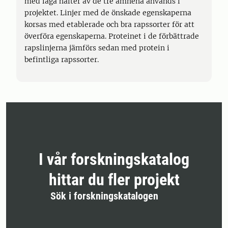
med låga halter av de tre ämnena används i
projektet. Linjer med de önskade egenskaperna
korsas med etablerade och bra rapssorter för att
överföra egenskaperna. Proteinet i de förbättrade
rapslinjerna jämförs sedan med protein i
befintliga rapssorter.
I vår forskningskatalog
hittar du fler projekt
Sök i forskningskatalogen