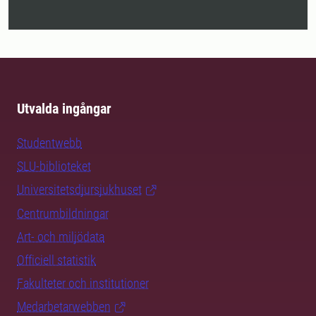
Utvalda ingångar
Studentwebb
SLU-biblioteket
Universitetsdjursjukhuset
Centrumbildningar
Art- och miljödata
Officiell statistik
Fakulteter och institutioner
Medarbetarwebben