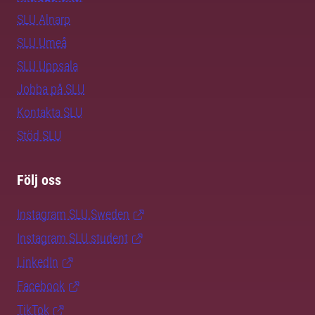
SLU Alnarp
SLU Umeå
SLU Uppsala
Jobba på SLU
Kontakta SLU
Stöd SLU
Följ oss
Instagram SLU.Sweden
Instagram SLU.student
LinkedIn
Facebook
TikTok