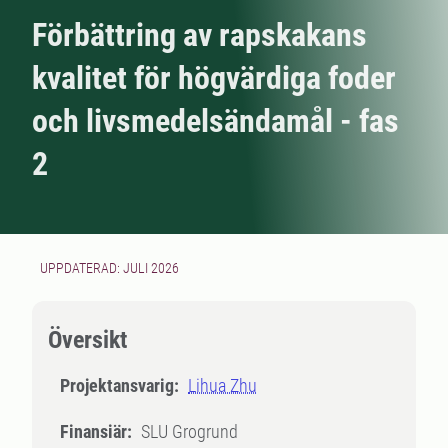
Förbättring av rapskakans
kvalitet för högvärdiga foder
och livsmedelsändamål - fas
2
UPPDATERAD: JULI 2026
Översikt
Projektansvarig:
Lihua Zhu
Finansiär:
SLU Grogrund