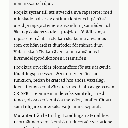
människor och djur.
Projekt syftar till att utveckla nya rapssorter med
minskade halter av antinutrienter och på så sätt
utvidga rapsproteinets användningsområden och
öka rapskakans värde. I projektet förädlas nya
rapssorter så att frökakan ska kunna användas
som ett högvärdigt djurfoder för många djur.
Vidare ska frökakan även kunna användas i
livsmedelsproduktionen i framtiden.
Projektet utvecklar biomarkörer för att påskynda
förädlingsprocessen. Gener med en önskad
funktion, redan bekräftad hos andra växtslag,
identifieras och utvärderas med hjälp av gensaxen
CRISPR. Tre ämnen undersöks samtidigt med
fenotypiska och kemiska metoder, istället för att
som tidigare undersöka varje ämne separat.
Mutanter från befintligt förädlingsmaterial hos
Lantmännen samt kemiskt inducerade variationer