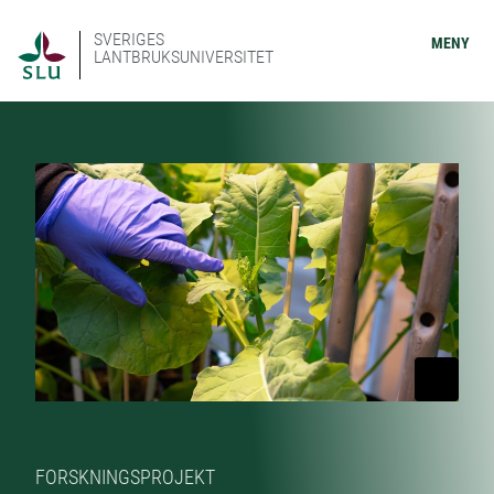
SVERIGES
MENY
LANTBRUKSUNIVERSITET
FORSKNINGSPROJEKT