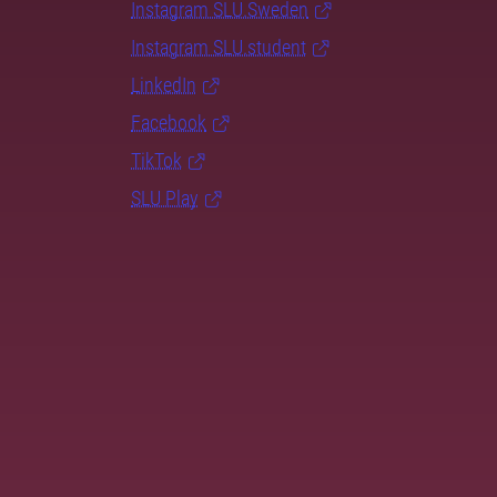
Instagram SLU.Sweden
Instagram SLU.student
LinkedIn
Facebook
TikTok
SLU Play