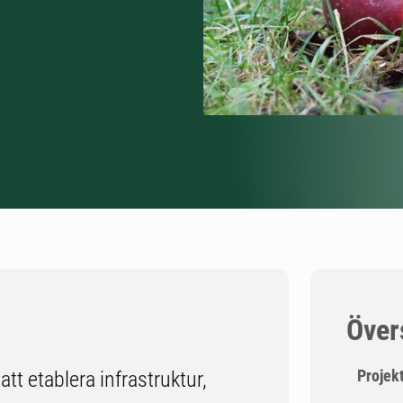
Över
Projek
tt etablera infrastruktur,