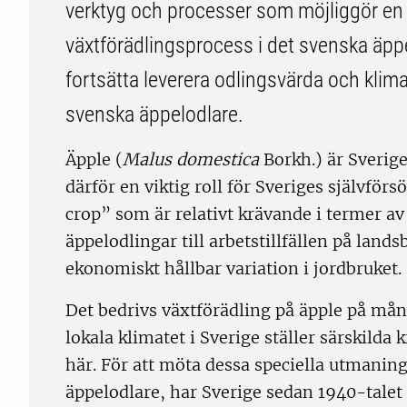
verktyg och processer som möjliggör en 
växtförädlingsprocess i det svenska äpp
fortsätta leverera odlingsvärda och klim
svenska äppelodlare.
Äpple (
Malus domestica
Borkh.) är Sverige
därför en viktig roll för Sveriges självför
crop” som är relativt krävande i termer av 
äppelodlingar till arbetstillfällen på lan
ekonomiskt hållbar variation i jordbruket.
Det bedrivs växtförädling på äpple på mån
lokala klimatet i Sverige ställer särskilda
här. För att möta dessa speciella utmaning
äppelodlare, har Sverige sedan 1940-talet 