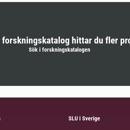
r forskningskatalog hittar du fler pr
Sök i forskningskatalogen
m
SLU i Sverige