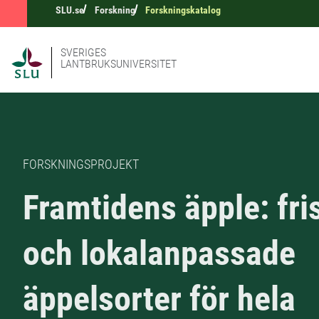
SLU.se
Forskning
Forskningskatalog
SVERIGES
LANTBRUKSUNIVERSITET
FORSKNINGSPROJEKT
Framtidens äpple: fri
och lokalanpassade
äppelsorter för hela