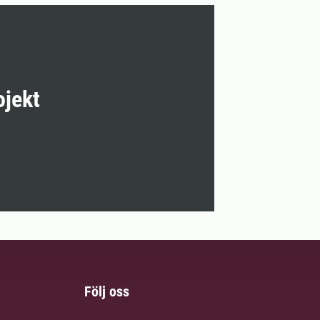
ojekt
Följ oss