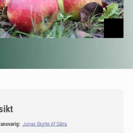
sikt
tansvarig:
Jonas Skytte Af Sätra