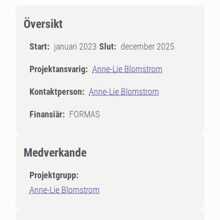
Översikt
Start:
januari 2023
Slut:
december 2025
Projektansvarig:
Anne-Lie Blomstrom
Kontaktperson:
Anne-Lie Blomstrom
Finansiär:
FORMAS
Medverkande
Projektgrupp:
Anne-Lie Blomstrom