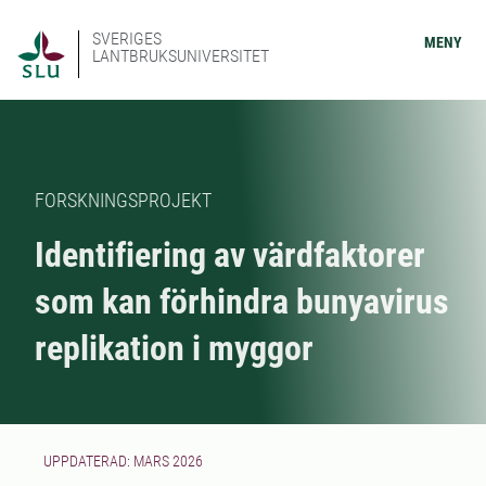
SVERIGES
MENY
LANTBRUKSUNIVERSITET
FORSKNINGSPROJEKT
Identifiering av värdfaktorer
som kan förhindra bunyavirus
replikation i myggor
UPPDATERAD: MARS 2026