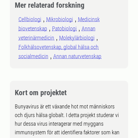
Mer relaterad forskning
Cellbiologi
Mikrobiologi
Medicinsk
biovetenskap
Patobiologi
Annan
veterinärmedicin
Molekylärbiologi
Folkhälsovetenskap, global hälsa och
socialmedicin
Annan naturvetenskap
Kort om projektet
Bunyavirus är ett växande hot mot människors
och djurs hälsa globalt. I detta projekt studerar vi
hur dessa virus interagerar med myggans
immunsystem för att identifiera faktorer som kan