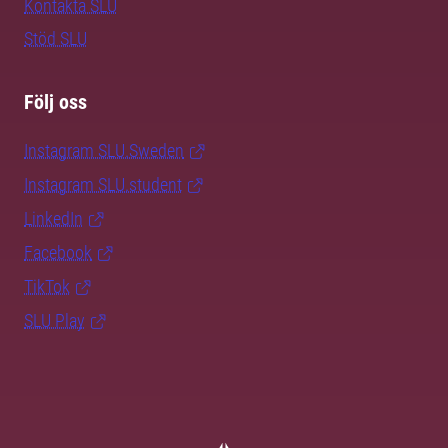
Kontakta SLU
Stöd SLU
Följ oss
Instagram SLU.Sweden
Instagram SLU.student
LinkedIn
Facebook
TikTok
SLU Play