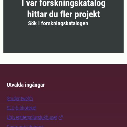
I vår forskningskatalog
hittar du fler projekt
Sök i forskningskatalogen
Utvalda ingångar
Studentwebb
SLU-biblioteket
Universitetsdjursjukhuset
Centrumbildningar