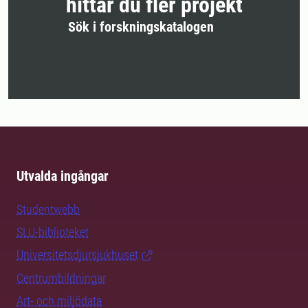
hittar du fler projekt
Sök i forskningskatalogen
Utvalda ingångar
Studentwebb
SLU-biblioteket
Universitetsdjursjukhuset
Centrumbildningar
Art- och miljödata