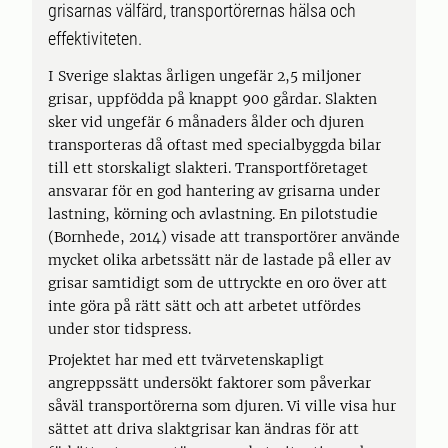
grisarnas välfärd, transportörernas hälsa och
effektiviteten.
I Sverige slaktas årligen ungefär 2,5 miljoner
grisar, uppfödda på knappt 900 gårdar. Slakten
sker vid ungefär 6 månaders ålder och djuren
transporteras då oftast med specialbyggda bilar
till ett storskaligt slakteri. Transportföretaget
ansvarar för en god hantering av grisarna under
lastning, körning och avlastning. En pilotstudie
(Bornhede, 2014) visade att transportörer använde
mycket olika arbetssätt när de lastade på eller av
grisar samtidigt som de uttryckte en oro över att
inte göra på rätt sätt och att arbetet utfördes
under stor tidspress.
Projektet har med ett tvärvetenskapligt
angreppssätt undersökt faktorer som påverkar
såväl transportörerna som djuren. Vi ville visa hur
sättet att driva slaktgrisar kan ändras för att