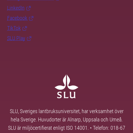
LinkedIn
Facebook
TikTok
SLU Play
SLU, Sveriges lantbruksuniversitet, har verksamhet över
hela Sverige. Huvudorter är Alnarp, Uppsala och Umeå.
SLU är miljöcertifierat enligt ISO 14001. • Telefon: 018-67