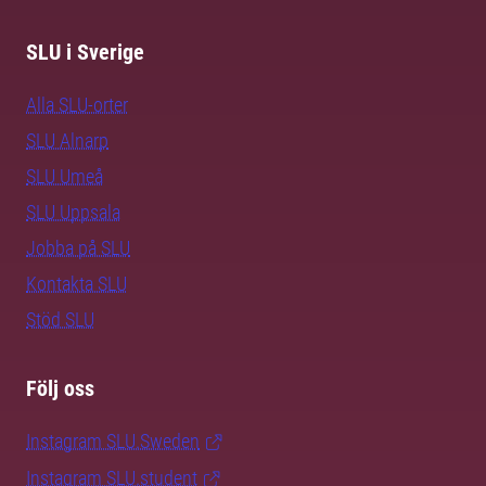
SLU i Sverige
Alla SLU-orter
SLU Alnarp
SLU Umeå
SLU Uppsala
Jobba på SLU
Kontakta SLU
Stöd SLU
Följ oss
Instagram SLU.Sweden
Instagram SLU.student