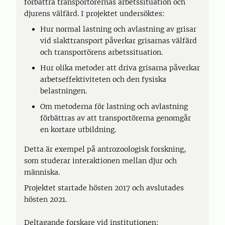
förbättra transportörernas arbetssituation och
djurens välfärd. I projektet undersöktes:
Hur normal lastning och avlastning av grisar
vid slakttransport påverkar grisarnas välfärd
och transportörens arbetssituation.
Hur olika metoder att driva grisarna påverkar
arbetseffektiviteten och den fysiska
belastningen.
Om metoderna för lastning och avlastning
förbättras av att transportörerna genomgår
en kortare utbildning.
Detta är exempel på antrozoologisk forskning,
som studerar interaktionen mellan djur och
människa.
Projektet startade hösten 2017 och avslutades
hösten 2021.
Deltagande forskare vid institutionen: