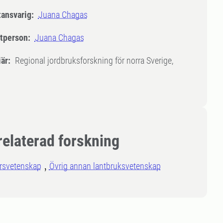
tansvarig:
Juana Chagas
tperson:
Juana Chagas
är:
Regional jordbruksforskning för norra Sverige,
relaterad forskning
rsvetenskap
Övrig annan lantbruksvetenskap