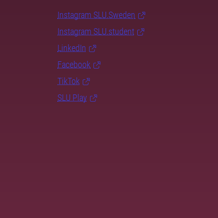
Instagram SLU.Sweden
Instagram SLU.student
LinkedIn
Facebook
TikTok
SLU Play