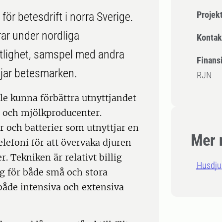
Projek
för betesdrift i norra Sverige.
rar under nordliga
Kontak
itlighet, samspel med andra
Finansi
tjar betesmarken.
RJN
lle kunna förbättra utnyttjandet
t- och mjölkproducenter.
 och batterier som utnyttjar en
Mer 
efoni för att övervaka djuren
. Tekniken är relativt billig
Husdju
ig för både små och stora
både intensiva och extensiva