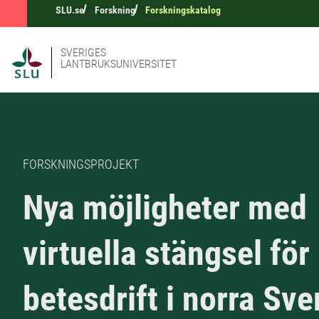
SLU.se
Forskning
Forskningskatalog
SVERIGES
LANTBRUKSUNIVERSITET
FORSKNINGSPROJEKT
Nya möjligheter med
virtuella stängsel för
betesdrift i norra Sve