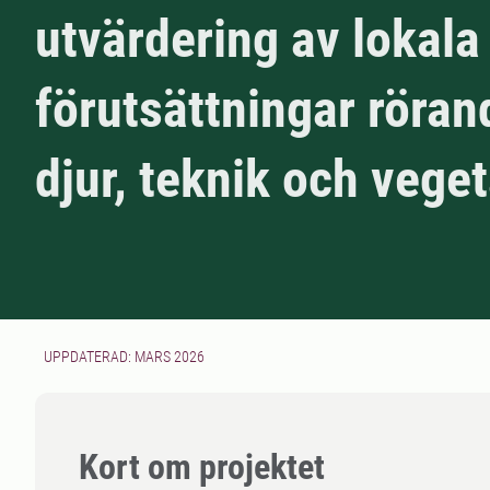
utvärdering av lokala
förutsättningar röran
djur, teknik och vege
UPPDATERAD: MARS 2026
Kort om projektet