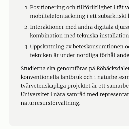
Positionering och tillförlitlighet i tät
mobiltelefontäckning i ett subarktiskt
Interaktioner med andra digitala djur
kombination med tekniska installatio
Uppskattning av beteskonsumtionen o
tekniken är under nordliga förhållande
Studierna ska genomföras på Röbäcksdale
konventionella lantbruk och i naturbetesm
tvärvetenskapliga projektet är ett samar
Universitet i nära samråd med representan
naturresursförvaltning.