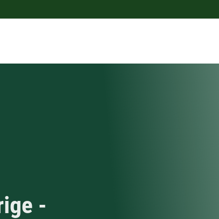
rige -