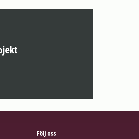
ojekt
Följ oss