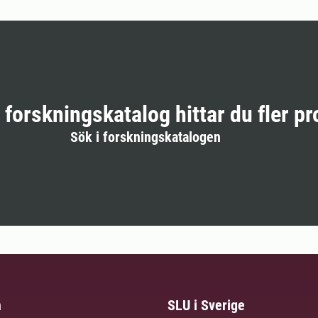
r forskningskatalog hittar du fler pr
Sök i forskningskatalogen
m
SLU i Sverige