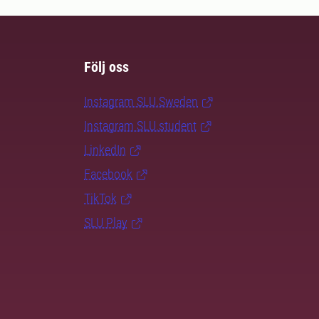
Följ oss
Instagram SLU.Sweden
Instagram SLU.student
LinkedIn
Facebook
TikTok
SLU Play