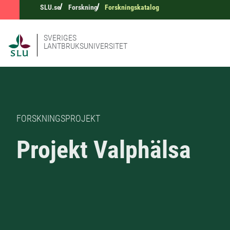
SLU.se
Forskning
Forskningskatalog
SVERIGES
LANTBRUKSUNIVERSITET
FORSKNINGSPROJEKT
Projekt Valphälsa