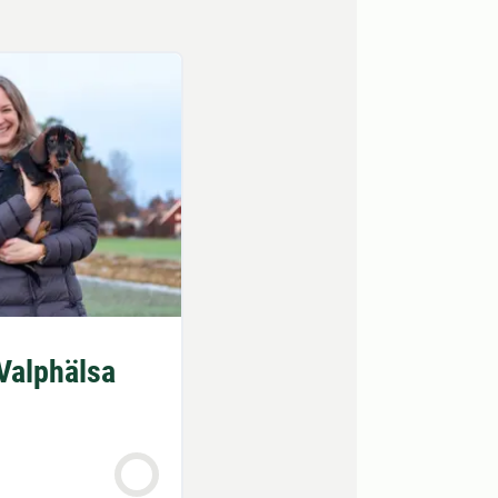
Valphälsa