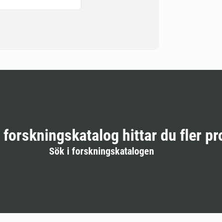
r forskningskatalog hittar du fler pr
Sök i forskningskatalogen