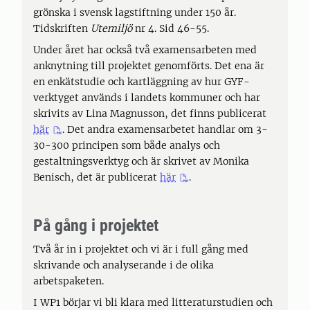
grönska i svensk lagstiftning under 150 år.
Tidskriften
Utemiljö
nr 4. Sid 46-55.
Under året har också två examensarbeten med
anknytning till projektet genomförts. Det ena är
en enkätstudie och kartläggning av hur GYF-
verktyget används i landets kommuner och har
skrivits av Lina Magnusson, det finns publicerat
här
. Det andra examensarbetet handlar om 3-
30-300 principen som både analys och
gestaltningsverktyg och är skrivet av Monika
Benisch, det är publicerat
här
.
På gång i projektet
Två år in i projektet och vi är i full gång med
skrivande och analyserande i de olika
arbetspaketen.
I WP1 börjar vi bli klara med litteraturstudien och