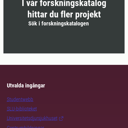
I vår forskningskatalog
hittar du fler projekt
Sök i forskningskatalogen
Utvalda ingångar
Studentwebb
SLU-biblioteket
Universitetsdjursjukhuset
Centrumbildningar