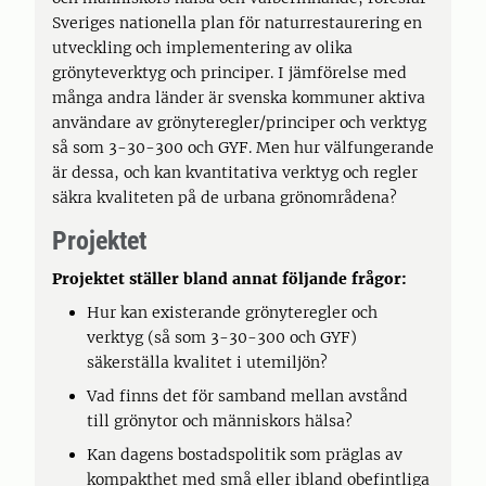
Sveriges nationella plan för naturrestaurering en
utveckling och implementering av olika
grönyteverktyg och principer. I jämförelse med
många andra länder är svenska kommuner aktiva
användare av grönyteregler/principer och verktyg
så som 3-30-300 och GYF. Men hur välfungerande
är dessa, och kan kvantitativa verktyg och regler
säkra kvaliteten på de urbana grönområdena?
Projektet
Projektet ställer bland annat följande frågor:
Hur kan existerande grönyteregler och
verktyg (så som 3-30-300 och GYF)
säkerställa kvalitet i utemiljön?
Vad finns det för samband mellan avstånd
till grönytor och människors hälsa?
Kan dagens bostadspolitik som präglas av
kompakthet med små eller ibland obefintliga