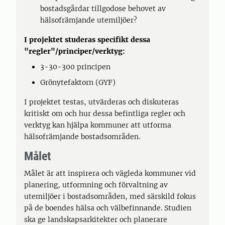
bostadsgårdar tillgodose behovet av
hälsofrämjande utemiljöer?
I projektet studeras specifikt dessa
"regler"/principer/verktyg:
3-30-300 principen
Grönytefaktorn (GYF)
I projektet testas, utvärderas och diskuteras
kritiskt om och hur dessa befintliga regler och
verktyg kan hjälpa kommuner att utforma
hälsofrämjande bostadsområden.
Målet
Målet är att inspirera och vägleda kommuner vid
planering, utformning och förvaltning av
utemiljöer i bostadsområden, med särskild fokus
på de boendes hälsa och välbefinnande. Studien
ska ge landskapsarkitekter och planerare