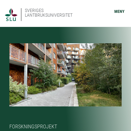
SVERIGES
MENY
LANTBRUKSUNIVERSITET
FORSKNINGSPROJEKT