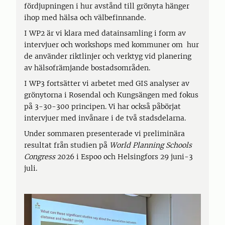
fördjupningen i hur avstånd till grönyta hänger
ihop med hälsa och välbefinnande.
I WP2 är vi klara med datainsamling i form av
intervjuer och workshops med kommuner om hur
de använder riktlinjer och verktyg vid planering
av hälsofrämjande bostadsområden.
I WP3 fortsätter vi arbetet med GIS analyser av
grönytorna i Rosendal och Kungsängen med fokus
på 3-30-300 principen. Vi har också påbörjat
intervjuer med invånare i de två stadsdelarna.
Under sommaren presenterade vi preliminära
resultat från studien på
World Planning Schools
Congress
2026 i Espoo och Helsingfors 29 juni-3
juli.