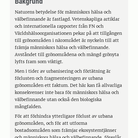
Bakgrund
Naturens betydelse för människors hälsa och
välbefinnande är fastlagd. Vetenskapliga artiklar
och internationella rapporter från FN och
Världshälsoorganisationen pekar på att tillgången
till grönområden i närområdet är nyckeln till att
främja människors hälsa och välbefinnande.
Avståndet till grönområdena och mängd grönyta
lyfts fram som viktigt.
Men i tider av urbanisering och förtätning är
förlusten och fragmenteringen av urbana
grönområden ett faktum. Det här kan få allvarliga
konsekvenser inte bara för människors hälsa och
välbefinnande utan också den biologiska
mångfalden.
För att förhindra ytterligare förlust av urbana
grönområden, och för att utforma
bostadsområden som främjar ekosystemtjänser
och människors hälsa och välbefinnande, föreslår