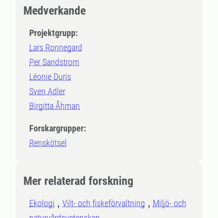
Medverkande
Projektgrupp:
Lars Ronnegard
Per Sandstrom
Léonie Duris
Sven Adler
Birgitta Åhman
Forskargrupper:
Renskötsel
Mer relaterad forskning
Ekologi
Vilt- och fiskeförvaltning
Miljö- och
naturvårdsvetenskap