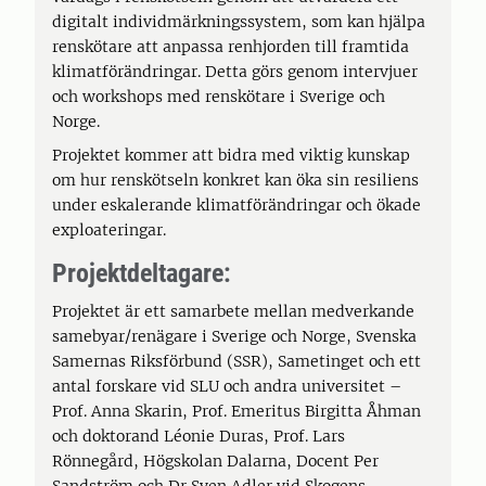
digitalt individmärkningssystem, som kan hjälpa
renskötare att anpassa renhjorden till framtida
klimatförändringar. Detta görs genom intervjuer
och workshops med renskötare i Sverige och
Norge.
Projektet kommer att bidra med viktig kunskap
om hur renskötseln konkret kan öka sin resiliens
under eskalerande klimatförändringar och ökade
exploateringar.
Projektdeltagare:
Projektet är ett samarbete mellan medverkande
samebyar/renägare i Sverige och Norge, Svenska
Samernas Riksförbund (SSR), Sametinget och ett
antal forskare vid SLU och andra universitet –
Prof. Anna Skarin, Prof. Emeritus Birgitta Åhman
och doktorand Léonie Duras, Prof. Lars
Rönnegård, Högskolan Dalarna, Docent Per