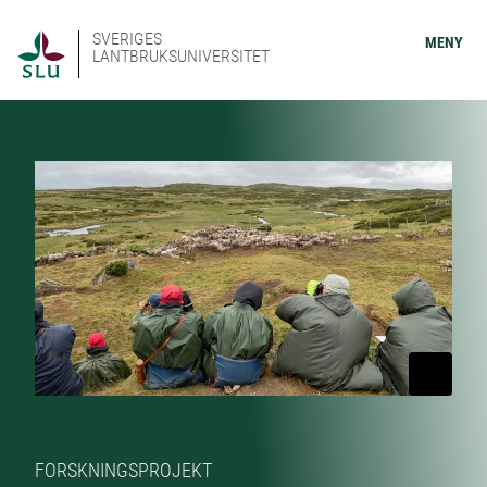
SVERIGES
MENY
LANTBRUKSUNIVERSITET
FORSKNINGSPROJEKT