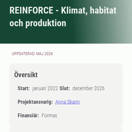
REINFORCE - Klimat, habitat
och produktion
UPPDATERAD: MAJ 2026
Översikt
Start:
januari 2022
Slut:
december 2026
Projektansvarig:
Anna Skarin
Finansiär:
Formas