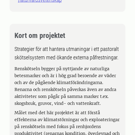
Kort om projektet
Strategier för att hantera utmaningar i ett pastoralt
skötselsystem med ökande externa påfrestningar.
Renskötseln bygger på nyttjande av naturliga
betesmarker och är i hög grad beroende av väder
och av de pågående klimatförändringarna.
Renarna och renskötseln påverkas även av andra
aktiviteter som pågår på samma marker t.ex.
skogsbruk, gruvor, vind- och vattenkraft.
Målet med det här projektet är att förstå
effekterna av klimatstörningar och exploateringar
på renskötseln med fokus på renhjordens
produktivitet (renarnas kondition, överlevnad och