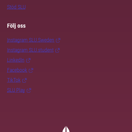
Stöd SLU
Följ oss
Instagram SLU.Sweden
Instagram SLU.student
LinkedIn
Facebook
TikTok
SLU Play