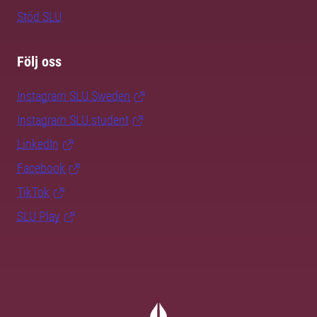
Stöd SLU
Följ oss
Instagram SLU.Sweden
Instagram SLU.student
LinkedIn
Facebook
TikTok
SLU Play