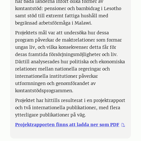
har båda länderna infört olika former av
kontantstöd: pensioner och barnbidrag i Lesotho
samt stöd till extremt fattiga hushåll med
begränsad arbetsförmåga i Malawi.
Projektets mål var att undersöka hur dessa
program påverkar de maktrelationer som formar
ungas liv, och vilka konsekvenser detta får för
deras framtida försörjningsmöjligheter och liv.
Därtill analyserades hur politiska och ekonomiska
relationer mellan nationella regeringar och
internationella institutioner påverkar
utformningen och genomförandet av
kontantstödsprogrammen.
Projektet har hittills resulterat i en projektrapport
och två internationella publikationer, med flera
ytterligare publikationer på väg.
Projektrapporten finns att ladda ner som PDF