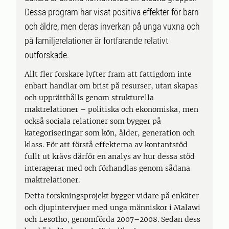
Dessa program har visat positiva effekter för barn
och äldre, men deras inverkan på unga vuxna och
på familjerelationer är fortfarande relativt
outforskade.
Allt fler forskare lyfter fram att fattigdom inte
enbart handlar om brist på resurser, utan skapas
och upprätthålls genom strukturella
maktrelationer – politiska och ekonomiska, men
också sociala relationer som bygger på
kategoriseringar som kön, ålder, generation och
klass. För att förstå effekterna av kontantstöd
fullt ut krävs därför en analys av hur dessa stöd
interagerar med och förhandlas genom sådana
maktrelationer.
Detta forskningsprojekt bygger vidare på enkäter
och djupintervjuer med unga människor i Malawi
och Lesotho, genomförda 2007–2008. Sedan dess