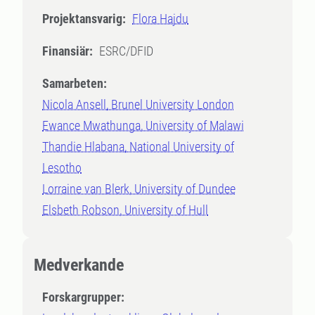
Projektansvarig:
Flora Hajdu
Finansiär:
ESRC/DFID
Samarbeten:
Nicola Ansell, Brunel University London
Ewance Mwathunga, University of Malawi
Thandie Hlabana, National University of
Lesotho
Lorraine van Blerk, University of Dundee
Elsbeth Robson, University of Hull
Medverkande
Forskargrupper: