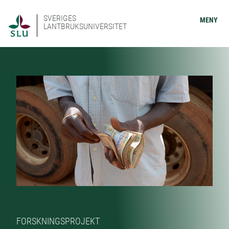
SVERIGES
MENY
LANTBRUKSUNIVERSITET
FORSKNINGSPROJEKT