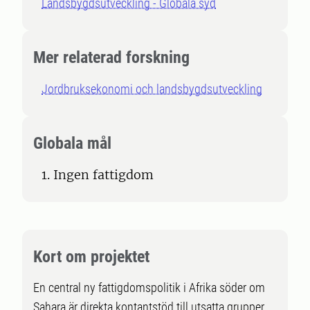
Landsbygdsutveckling - Globala syd
Mer relaterad forskning
Jordbruksekonomi och landsbygdsutveckling
Globala mål
1. Ingen fattigdom
Kort om projektet
En central ny fattigdomspolitik i Afrika söder om
Sahara är direkta kontantstöd till utsatta grupper.