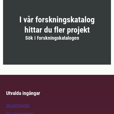
I vår forskningskatalog
hittar du fler projekt
Sök i forskningskatalogen
Utvalda ingångar
Studentwebb
SLU-biblioteket