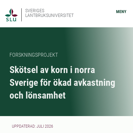
SVERIGES
MENY
LANTBRUKSUNIVERSITET
FORSKNINGSPROJEKT
Skötsel av korn i norra
Sverige för ökad avkastning
och lönsamhet
UPPDATERAD: JULI 2026