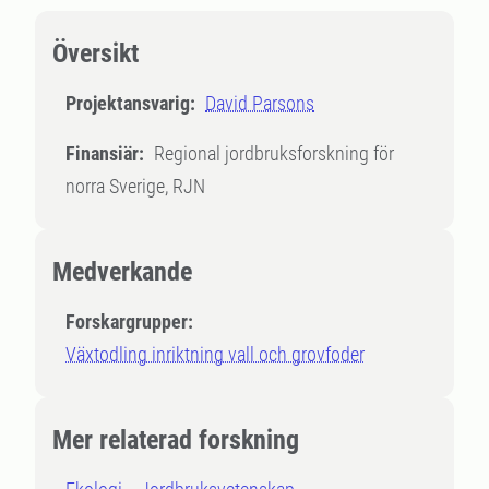
Översikt
Projektansvarig:
David Parsons
Finansiär:
Regional jordbruksforskning för
norra Sverige, RJN
Medverkande
Forskargrupper:
Växtodling inriktning vall och grovfoder
Mer relaterad forskning