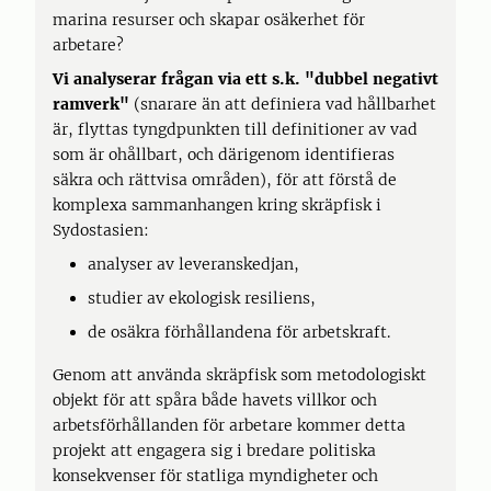
marina resurser och skapar osäkerhet för
arbetare?
Vi analyserar frågan via ett s.k. "dubbel negativt
ramverk"
(snarare än att definiera vad hållbarhet
är, flyttas tyngdpunkten till definitioner av vad
som är ohållbart, och därigenom identifieras
säkra och rättvisa områden), för att förstå de
komplexa sammanhangen kring skräpfisk i
Sydostasien:
analyser av leveranskedjan,
studier av ekologisk resiliens,
de osäkra förhållandena för arbetskraft.
Genom att använda skräpfisk som metodologiskt
objekt för att spåra både havets villkor och
arbetsförhållanden för arbetare kommer detta
projekt att engagera sig i bredare politiska
konsekvenser för statliga myndigheter och