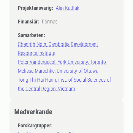
Projektansvarig:
Alin Kadfak
Finansiär:
Formas
Samarbeten:
Chanrith Ngin, Cambodia Development
Resource Institute
Peter Vandergeest, York University, Toronto
Melissa Marschke, University of Ottawa
Tong Thi Hai Hanh, Inst. of Social Sciences of
the Central Region, Vietnam
Medverkande
Forskargrupper: