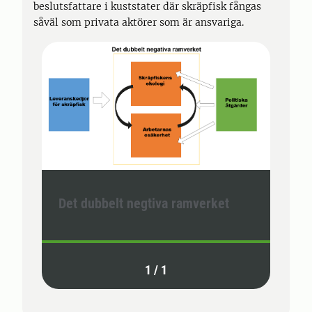
beslutsfattare i kuststater där skräpfisk fångas
såväl som privata aktörer som är ansvariga.
Det dubbelt negtiva ramverket
1
/
1