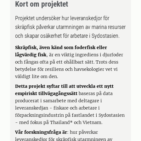
Kort om projektet
Projektet undersöker hur leveranskedjor för
skräpfisk påverkar utarmningen av marina resurser
och skapar osäkerhet för arbetare i Sydostasien.
Skräpfisk, även känd som foderfisk eller
lågvärdig fisk
, är en viktig ingrediens i djurfoder
och fångas ofta på ett ohållbart sätt. Trots dess
betydelse för resiliens och havsekologier vet vi
väldigt lite om den.
Detta projekt syftar till att utveckla ett nytt
empiriskt tillvägagångssätt
baseras på data
producerat i samarbete med deltagare i
leveranskedjan - fiskare och arbetare i
förpackningsindustrin på fastlandet i Sydostasien
- med fokus på Thailand* och Vietnam.
Vår forskningsfråga är
: hur påverkar
leveranskedjor för skräpfisk utarmningen av