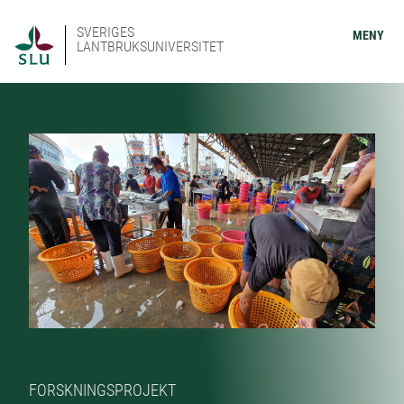
SVERIGES
MENY
LANTBRUKSUNIVERSITET
FORSKNINGSPROJEKT