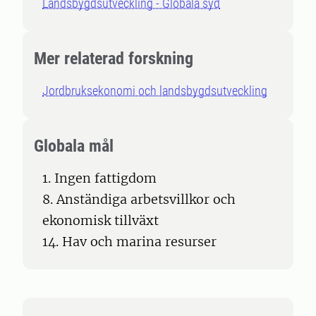
Landsbygdsutveckling - Globala syd
Mer relaterad forskning
Jordbruksekonomi och landsbygdsutveckling
Globala mål
1. Ingen fattigdom
8. Anständiga arbetsvillkor och
ekonomisk tillväxt
14. Hav och marina resurser