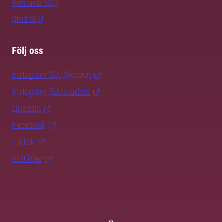
Kontakta SLU
Stöd SLU
Följ oss
Instagram SLU.Sweden
Instagram SLU.student
LinkedIn
Facebook
TikTok
SLU Play