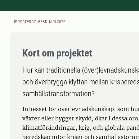
UPPDATERAD: FEBRUARI 2026
Kort om projektet
Hur kan traditionella (över)levnadskunsk
och överbrygga klyftan mellan krisbered
samhällstransformation?
Intresset för överlevnadskunskap, som hur
växter eller bygger skydd, ökar i dessa orol
klimatförändringar, krig, och globala pan
beredskap inför kriser och samhällsstörni