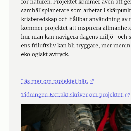
för naturen. Projektet kommer även att g
samhällsplanerare som arbetar i skärpunkte
krisberedskap och hållbar användning av n
kommer projektet att inspirera allmänhet
hur man kan navigera dagens miljö- och 
ens friluftsliv kan bli tryggare, mer meni
ekologiskt avtryck.
Läs mer om projektet här.
Tidningen Extrakt skriver om projektet.