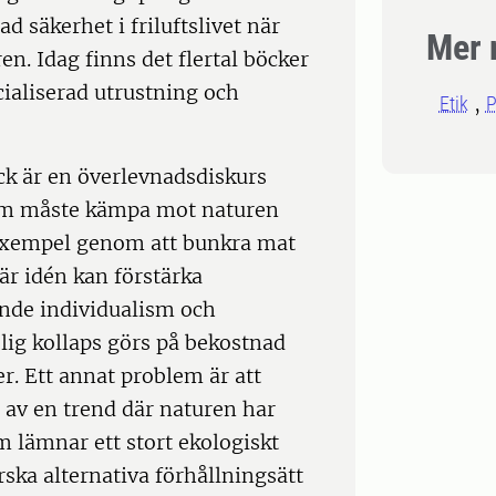
d säkerhet i friluftslivet när
Mer 
en. Idag finns det flertal böcker
ialiserad utrustning och
Etik
P
ck är en överlevnadsdiskurs
sam måste kämpa mot naturen
l exempel genom att bunkra mat
är idén kan förstärka
nde individualism och
lig kollaps görs på bekostnad
er. Ett annat problem är att
 av en trend där naturen har
m lämnar ett stort ekologiskt
orska alternativa förhållningsätt