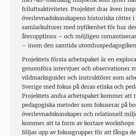
friluftsaktiviteter. Projektet drar även insp
överlevnadskunskapens historiska rötter i
samlarkulturer med nyfikenhet för hur des
återuppfinns – och möjligen romantiseras
– inom den samtida utomhuspedagogiken
Projektets första arbetspaket är en explor
genomföra intervjuer och observationer m
vildmarksguider och instruktörer som arb
Sverige med fokus på deras etiska och ped
Projektets andra arbetspaket kommer att t
pedagogiska metoder som fokuserar på bo
överlevnadskunskaper och relationell milj
kommer att ta form av kortare workshops 
följas upp av fokusgrupper för att fånga de