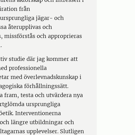
iration från
 ursprungliga jägar- och
sa återupplivas och
, missförstås och approprieras
.
ativ studie där jag kommer att
ed professionella
etar med överlevnadskunskap i
agogiska förhållningssätt.
a fram, testa och utvärdera nya
rtglömda ursprungliga
öetik. Interventionerna
och längre utbildningar och
ltagarnas upplevelser. Slutligen