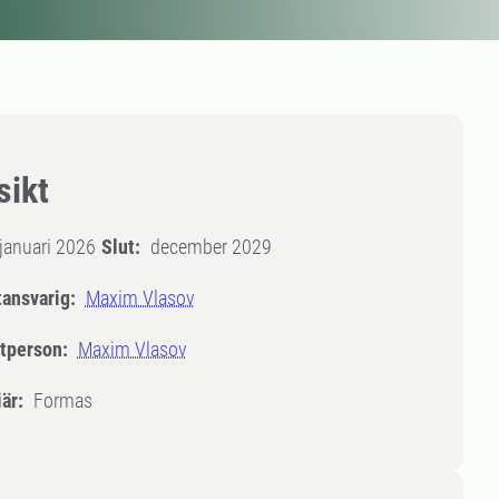
sikt
januari 2026
Slut:
december 2029
tansvarig:
Maxim Vlasov
tperson:
Maxim Vlasov
är:
Formas