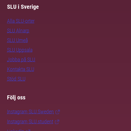
SLU i Sverige
Alla SLU-orter
SLU Alnarp
SLU Umeå
SLU Uppsala
Jobba på SLU
Kontakta SLU
Stöd SLU
Följ oss
Instagram SLU.Sweden
Instagram SLU.student