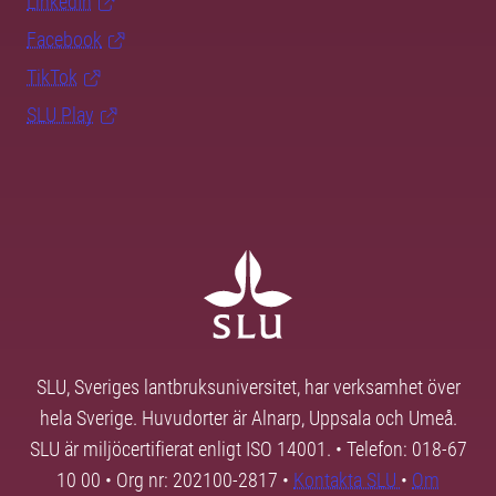
LinkedIn
Facebook
TikTok
SLU Play
SLU, Sveriges lantbruksuniversitet, har verksamhet över
hela Sverige. Huvudorter är Alnarp, Uppsala och Umeå.
SLU är miljöcertifierat enligt ISO 14001. • Telefon: 018-67
10 00 • Org nr: 202100-2817 •
Kontakta SLU
•
Om