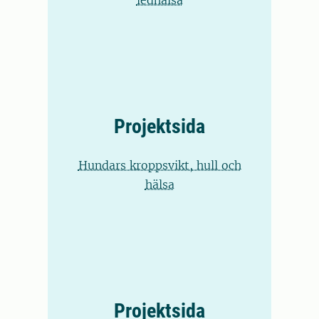
ledhälsa
Projektsida
Hundars kroppsvikt, hull och
hälsa
Projektsida