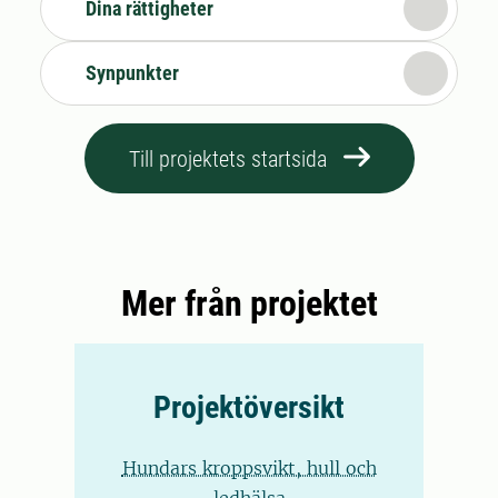
Dina rättigheter
Synpunkter
Till projektets startsida
Mer från projektet
Projektöversikt
Hundars kroppsvikt, hull och