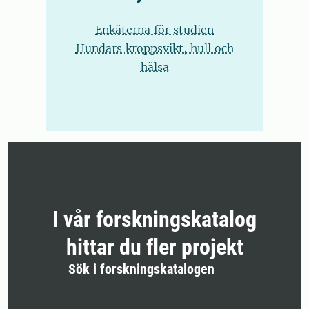
Enkäterna för studien
Hundars kroppsvikt, hull och
hälsa
I vår forskningskatalog
hittar du fler projekt
Sök i forskningskatalogen