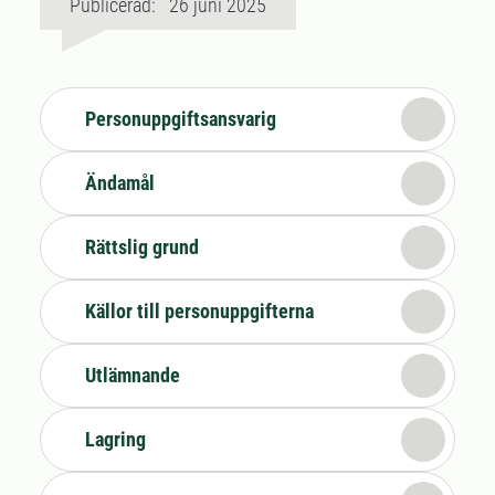
Publicerad: 26 juni 2025
Personuppgiftsansvarig
Ändamål
Rättslig grund
Källor till personuppgifterna
Utlämnande
Lagring