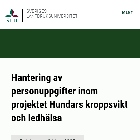
SVERIGES
MENY
LANTBRUKSUNIVERSITET
Hantering av
personuppgifter inom
projektet Hundars kroppsvikt
och ledhälsa