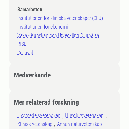
Samarbeten:
Institutionen för kliniska vetenskaper (SLU)
Institutionen för ekonomi
Växa - Kunskap och Utveckling Djurhälsa
RISE
DeLaval
Medverkande
Mer relaterad forskning
Livsmedelsvetenskap
Husdjursvetenskap
Klinisk vetenskap
Annan naturvetenskap