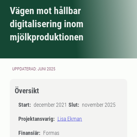
Vägen mot hållbar
digitalisering inom
mjölkproduktionen
UPPDATERAD: JUNI 2025
Översikt
Start:
december 2021
Slut:
november 2025
Projektansvarig:
Lisa Ekman
Finansiär:
Formas