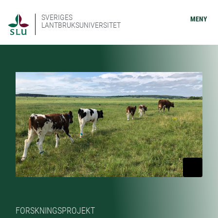
SVERIGES
MENY
LANTBRUKSUNIVERSITET
FORSKNINGSPROJEKT