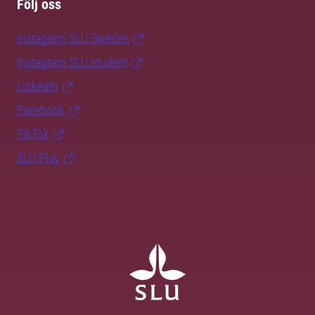
Följ oss
Instagram SLU.Sweden
Instagram SLU.student
LinkedIn
Facebook
TikTok
SLU Play