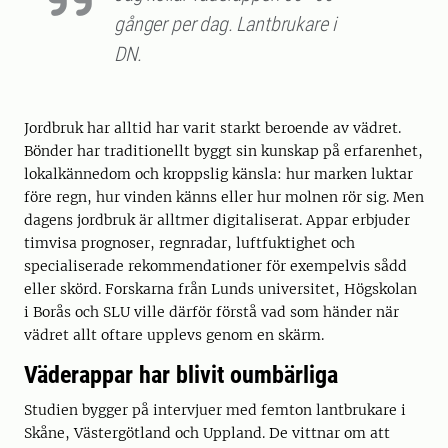
gånger per dag. Lantbrukare i
DN.
Jordbruk har alltid har varit starkt beroende av vädret.
Bönder har traditionellt byggt sin kunskap på erfarenhet,
lokalkännedom och kroppslig känsla: hur marken luktar
före regn, hur vinden känns eller hur molnen rör sig. Men
dagens jordbruk är alltmer digitaliserat. Appar erbjuder
timvisa prognoser, regnradar, luftfuktighet och
specialiserade rekommendationer för exempelvis sådd
eller skörd. Forskarna från Lunds universitet, Högskolan
i Borås och SLU ville därför förstå vad som händer när
vädret allt oftare upplevs genom en skärm.
Väderappar har blivit oumbärliga
Studien bygger på intervjuer med femton lantbrukare i
Skåne, Västergötland och Uppland. De vittnar om att