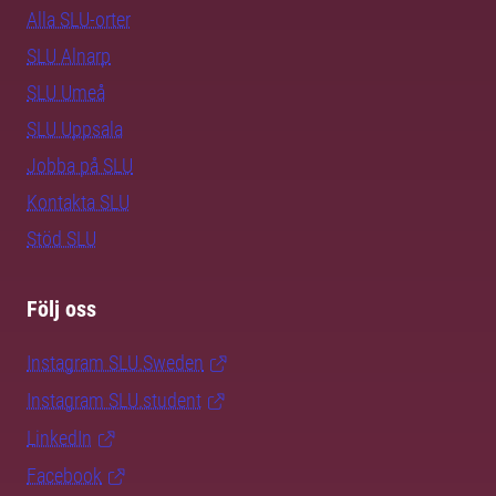
Alla SLU-orter
SLU Alnarp
SLU Umeå
SLU Uppsala
Jobba på SLU
Kontakta SLU
Stöd SLU
Följ oss
Instagram SLU.Sweden
Instagram SLU.student
LinkedIn
Facebook