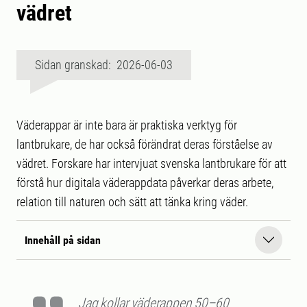
vädret
Sidan granskad: 2026-06-03
Väderappar är inte bara är praktiska verktyg för
lantbrukare, de har också förändrat deras förståelse av
vädret. Forskare har intervjuat svenska lantbrukare för att
förstå hur digitala väderappdata påverkar deras arbete,
relation till naturen och sätt att tänka kring väder.
Innehåll på sidan
Jag kollar väderappen 50–60