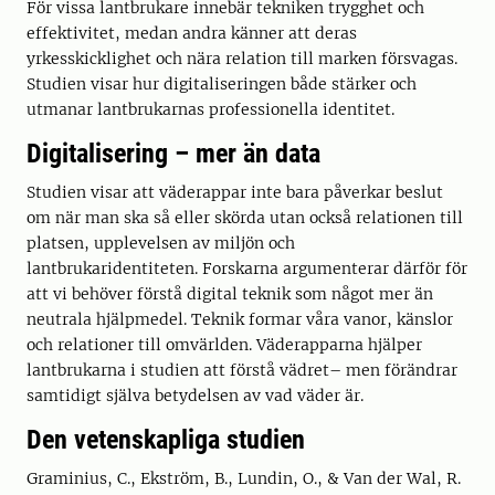
För vissa lantbrukare innebär tekniken trygghet och
effektivitet, medan andra känner att deras
yrkesskicklighet och nära relation till marken försvagas.
Studien visar hur digitaliseringen både stärker och
utmanar lantbrukarnas professionella identitet.
Digitalisering – mer än data
Studien visar att väderappar inte bara påverkar beslut
om när man ska så eller skörda utan också relationen till
platsen, upplevelsen av miljön och
lantbrukaridentiteten. Forskarna argumenterar därför för
att vi behöver förstå digital teknik som något mer än
neutrala hjälpmedel. Teknik formar våra vanor, känslor
och relationer till omvärlden. Väderapparna hjälper
lantbrukarna i studien att förstå vädret– men förändrar
samtidigt själva betydelsen av vad väder är.
Den vetenskapliga studien
Graminius, C., Ekström, B., Lundin, O., & Van der Wal, R.