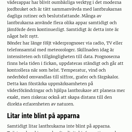
väderappar har blivit oumbärliga verktyg i det moderna
jordbruket och är tätt sammanvävda med lantbrukarnas
dagliga rutiner och beslutsfattande. Många av
lantbrukarna använde flera olika appar samtidigt och
jämförde dem kontinuerligt. Samtidigt är detta inte är
något helt nytt.
Bönder har länge följt väderprognoser via radio, TV eller
telefonsamtal med meteorologer. Skillnaden idag är
intensiteten och tillgängligheten till data. Prognoserna
finns hela tiden i fickan, uppdateras ständigt och går att
kontrollera när som helst. Temperatur, vind och
nederbörd omvandlas till siffror, grafer och färgskalor.
Detta kan förstärka uppmärksamheten på
väderförändringar och hjälpa lantbrukare att planera mer
exakt, men riskerar också att skapa distans till den
direkta erfarenheten av naturen.
Litar inte blint på apparna
Samtidigt litar lantbrukarna inte blint på apparna.