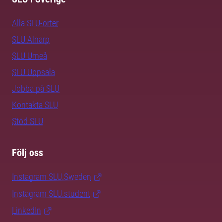
Alla SLU-orter
SLU Alnarp
SLU Umeå
SLU Uppsala
Jobba på SLU
Kontakta SLU
Stöd SLU
Följ oss
Instagram SLU.Sweden
Instagram SLU.student
LinkedIn