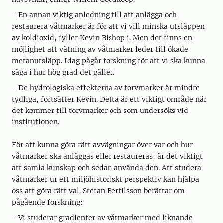
- En annan viktig anledning till att anlägga och
restaurera våtmarker är för att vi vill minska utsläppen
av koldioxid, fyller Kevin Bishop i. Men det finns en
möjlighet att vätning av våtmarker leder till ökade
metanutsläpp. Idag pågår forskning för att vi ska kunna
säga i hur hög grad det gäller.
- De hydrologiska effekterna av torvmarker är mindre
tydliga, fortsätter Kevin. Detta är ett viktigt område när
det kommer till torvmarker och som undersöks vid
institutionen.
För att kunna göra rätt avvägningar över var och hur
våtmarker ska anläggas eller restaureras, är det viktigt
att samla kunskap och sedan använda den. Att studera
våtmarker ur ett miljöhistoriskt perspektiv kan hjälpa
oss att göra rätt val. Stefan Bertilsson berättar om
pågående forskning:
- Vi studerar gradienter av våtmarker med liknande