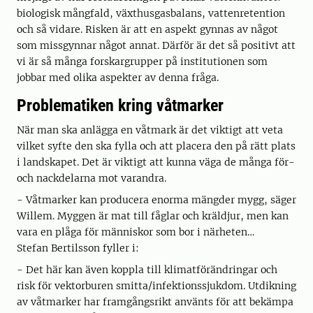
biologisk mångfald, växthusgasbalans, vattenretention
och så vidare. Risken är att en aspekt gynnas av något
som missgynnar något annat. Därför är det så positivt att
vi är så många forskargrupper på institutionen som
jobbar med olika aspekter av denna fråga.
Problematiken kring våtmarker
När man ska anlägga en våtmark är det viktigt att veta
vilket syfte den ska fylla och att placera den på rätt plats
i landskapet. Det är viktigt att kunna väga de många för-
och nackdelarna mot varandra.
- Våtmarker kan producera enorma mängder mygg, säger
Willem. Myggen är mat till fåglar och kräldjur, men kan
vara en plåga för människor som bor i närheten…
Stefan Bertilsson fyller i:
- Det här kan även koppla till klimatförändringar och
risk för vektorburen smitta/infektionssjukdom. Utdikning
av våtmarker har framgångsrikt använts för att bekämpa