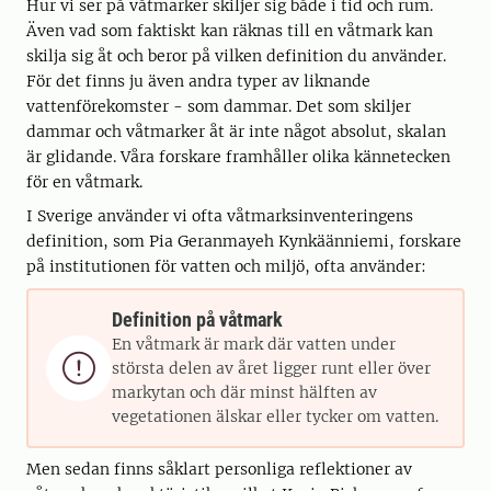
Hur vi ser på våtmarker skiljer sig både i tid och rum.
Även vad som faktiskt kan räknas till en våtmark kan
skilja sig åt och beror på vilken definition du använder.
För det finns ju även andra typer av liknande
vattenförekomster - som dammar. Det som skiljer
dammar och våtmarker åt är inte något absolut, skalan
är glidande. Våra forskare framhåller olika kännetecken
för en våtmark.
I Sverige använder vi ofta våtmarksinventeringens
definition, som Pia Geranmayeh Kynkäänniemi, forskare
på institutionen för vatten och miljö, ofta använder:
Definition på våtmark
En våtmark är mark där vatten under

största delen av året ligger runt eller över
markytan och där minst hälften av
vegetationen älskar eller tycker om vatten.
Men sedan finns såklart personliga reflektioner av