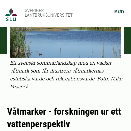
SVERIGES
MENY
LANTBRUKSUNIVERSITET
Ett svenskt sommarlandskap med en vacker
våtmark som får illustrera våtmarkernas
estetiska värde och rekreationsvärde. Foto: Mike
Peacock.
Våtmarker - forskningen ur ett
vattenperspektiv