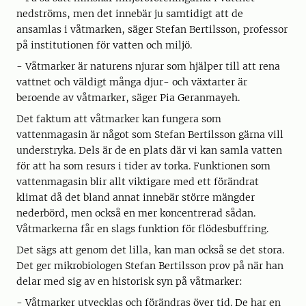
nedströms, men det innebär ju samtidigt att de
ansamlas i våtmarken, säger Stefan Bertilsson, professor
på institutionen för vatten och miljö.
- Våtmarker är naturens njurar som hjälper till att rena
vattnet och väldigt många djur- och växtarter är
beroende av våtmarker, säger Pia Geranmayeh.
Det faktum att våtmarker kan fungera som
vattenmagasin är något som Stefan Bertilsson gärna vill
understryka. Dels är de en plats där vi kan samla vatten
för att ha som resurs i tider av torka. Funktionen som
vattenmagasin blir allt viktigare med ett förändrat
klimat då det bland annat innebär större mängder
nederbörd, men också en mer koncentrerad sådan.
Våtmarkerna får en slags funktion för flödesbuffring.
Det sägs att genom det lilla, kan man också se det stora.
Det ger mikrobiologen Stefan Bertilsson prov på när han
delar med sig av en historisk syn på våtmarker:
- Våtmarker utvecklas och förändras över tid. De har en