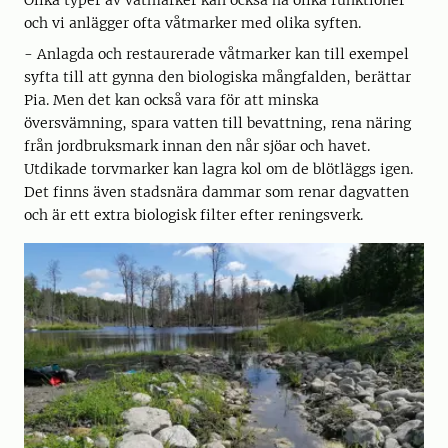
och vi anlägger ofta våtmarker med olika syften.
- Anlagda och restaurerade våtmarker kan till exempel
syfta till att gynna den biologiska mångfalden, berättar
Pia. Men det kan också vara för att minska
översvämning, spara vatten till bevattning, rena näring
från jordbruksmark innan den når sjöar och havet.
Utdikade torvmarker kan lagra kol om de blötläggs igen.
Det finns även stadsnära dammar som renar dagvatten
och är ett extra biologisk filter efter reningsverk.