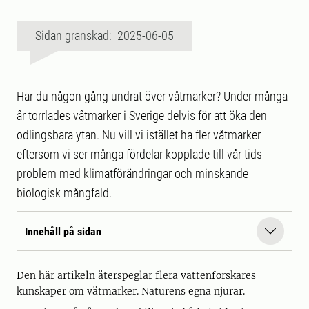
Sidan granskad: 2025-06-05
Har du någon gång undrat över våtmarker? Under många
år torrlades våtmarker i Sverige delvis för att öka den
odlingsbara ytan. Nu vill vi istället ha fler våtmarker
eftersom vi ser många fördelar kopplade till vår tids
problem med klimatförändringar och minskande
biologisk mångfald.
Innehåll på sidan
Den här artikeln återspeglar flera vattenforskares
kunskaper om våtmarker. Naturens egna njurar.