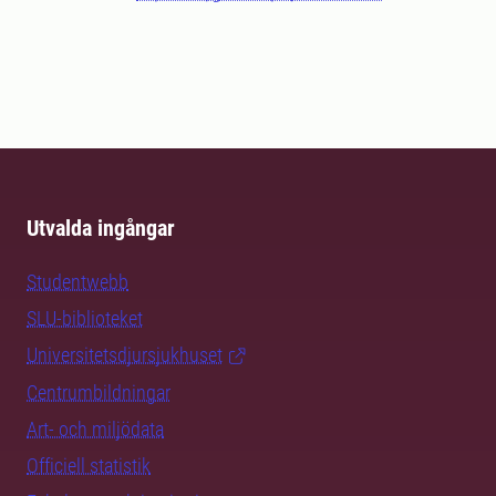
Utvalda ingångar
Studentwebb
SLU-biblioteket
Universitetsdjursjukhuset
Centrumbildningar
Art- och miljödata
Officiell statistik