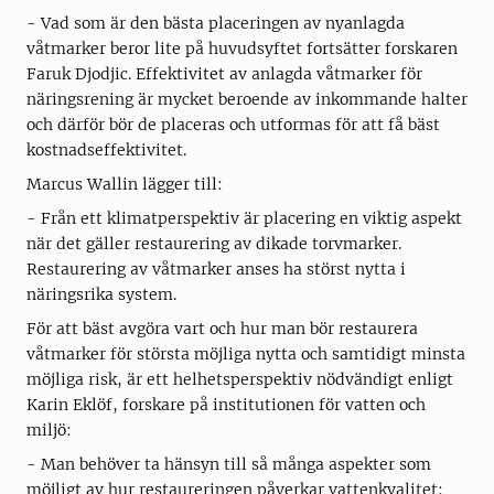
- Vad som är den bästa placeringen av nyanlagda
våtmarker beror lite på huvudsyftet fortsätter forskaren
Faruk Djodjic. Effektivitet av anlagda våtmarker för
näringsrening är mycket beroende av inkommande halter
och därför bör de placeras och utformas för att få bäst
kostnadseffektivitet.
Marcus Wallin lägger till:
- Från ett klimatperspektiv är placering en viktig aspekt
när det gäller restaurering av dikade torvmarker.
Restaurering av våtmarker anses ha störst nytta i
näringsrika system.
För att bäst avgöra vart och hur man bör restaurera
våtmarker för största möjliga nytta och samtidigt minsta
möjliga risk, är ett helhetsperspektiv nödvändigt enligt
Karin Eklöf, forskare på institutionen för vatten och
miljö:
- Man behöver ta hänsyn till så många aspekter som
möjligt av hur restaureringen påverkar vattenkvalitet: