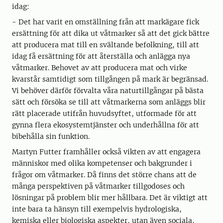
idag:
- Det har varit en omställning från att markägare fick
ersättning för att dika ut våtmarker så att det gick bättre
att producera mat till en svältande befolkning, till att
idag få ersättning för att återställa och anlägga nya
våtmarker. Behovet av att producera mat och virke
kvarstår samtidigt som tillgången på mark är begränsad.
Vi behöver därför förvalta våra naturtillgångar på bästa
sätt och försöka se till att våtmarkerna som anläggs blir
rätt placerade utifrån huvudsyftet, utformade för att
gynna flera ekosystemtjänster och underhållna för att
bibehålla sin funktion.
Martyn Futter framhåller också vikten av att engagera
människor med olika kompetenser och bakgrunder i
frågor om våtmarker. Då finns det större chans att de
många perspektiven på våtmarker tillgodoses och
lösningar på problem blir mer hållbara. Det är viktigt att
inte bara ta hänsyn till exempelvis hydrologiska,
kemiska eller biologiska aspekter, utan även sociala,