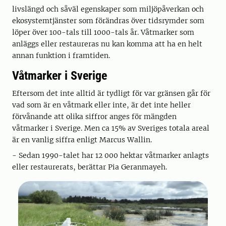
livslängd och såväl egenskaper som miljöpåverkan och
ekosystemtjänster som förändras över tidsrymder som
löper över 100-tals till 1000-tals år. Våtmarker som
anläggs eller restaureras nu kan komma att ha en helt
annan funktion i framtiden.
Våtmarker i Sverige
Eftersom det inte alltid är tydligt för var gränsen går för
vad som är en våtmark eller inte, är det inte heller
förvånande att olika siffror anges för mängden
våtmarker i Sverige. Men ca 15% av Sveriges totala areal
är en vanlig siffra enligt Marcus Wallin.
- Sedan 1990-talet har 12 000 hektar våtmarker anlagts
eller restaurerats, berättar Pia Geranmayeh.