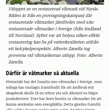
Utloppet av en restaurerad våtmark vid Nynäs.
Bilden är från en provtagningskampanj där
restaurerade våtmarker jämfördes med icke
restaurerade våtmarker i Sverige (från Småland
till Norrland). Syftet var att belysa vilken effekt
restaurering kan ha på vattenkvaliteten utifrån
ett kolcykelperspektiv. Alberto Zanella tog
proverna vid våtmarkernas utlopp. Foto: Alberto
Zanella.
Därför är våtmarker så aktuella
Historiskt har det funnits mer våtmarker i Sverige, men
många har torrlagts framförallt för att jordbruk och
skogsbruk skulle få en större yta och därmed en högre
produktivitet. Torv har även brutits ur våtmarker för att
kunna användas som energikälla. Detta gjordes framför