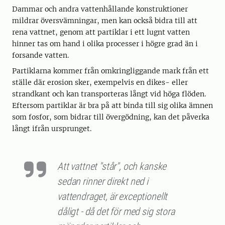
Dammar och andra vattenhållande konstruktioner
mildrar översvämningar, men kan också bidra till att
rena vattnet, genom att partiklar i ett lugnt vatten
hinner tas om hand i olika processer i högre grad än i
forsande vatten.
Partiklarna kommer från omkringliggande mark från ett
ställe där erosion sker, exempelvis en dikes- eller
strandkant och kan transporteras långt vid höga flöden.
Eftersom partiklar är bra på att binda till sig olika ämnen
som fosfor, som bidrar till övergödning, kan det påverka
långt ifrån ursprunget.
Att vattnet "står", och kanske
sedan rinner direkt ned i
vattendraget, är exceptionellt
dåligt - då det för med sig stora