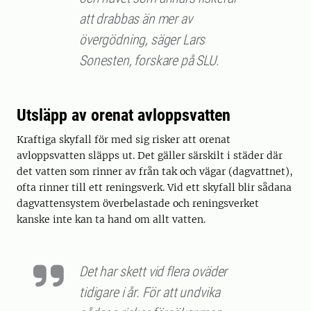
att drabbas än mer av
övergödning, säger Lars
Sonesten, forskare på SLU.
Utsläpp av orenat avloppsvatten
Kraftiga skyfall för med sig risker att orenat
avloppsvatten släpps ut. Det gäller särskilt i städer där
det vatten som rinner av från tak och vägar (dagvattnet),
ofta rinner till ett reningsverk. Vid ett skyfall blir sådana
dagvattensystem överbelastade och reningsverket
kanske inte kan ta hand om allt vatten.
Det har skett vid flera oväder
tidigare i år. För att undvika