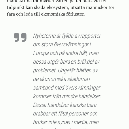
mark. Att ha för mycket vatten på fel plats vid fel
tidpunkt kan skada ekosystem, utsätta människor för
fara och leda till ekonomiska förluster.
Nyheterna är fyllda av rapporter
om stora översvämningar i
Europa och på andra håll, men
dessa utgör bara en bråkdel av
problemet. Ungefär hälften av
de ekonomiska skadorna i
samband med översvämningar
kommer från mindre händelser.
Dessa händelser kanske bara
drabbar ett fåtal personer och
brukar inte synas i media, men