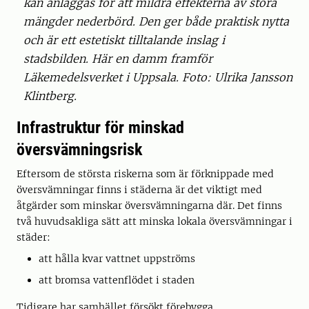
kan anläggas för att mildra effekterna av stora
mängder nederbörd. Den ger både praktisk nytta
och är ett estetiskt tilltalande inslag i
stadsbilden. Här en damm framför
Läkemedelsverket i Uppsala. Foto: Ulrika Jansson
Klintberg.
Infrastruktur för minskad
översvämningsrisk
Eftersom de största riskerna som är förknippade med
översvämningar finns i städerna är det viktigt med
åtgärder som minskar översvämningarna där. Det finns
två huvudsakliga sätt att minska lokala översvämningar i
städer:
att hålla kvar vattnet uppströms
att bromsa vattenflödet i staden
Tidigare har samhället försökt förebygga