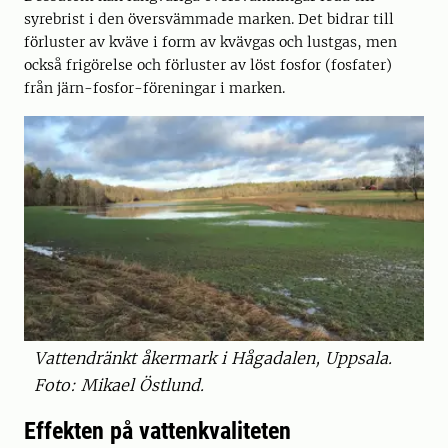
syrebrist i den översvämmade marken. Det bidrar till
förluster av kväve i form av kvävgas och lustgas, men
också frigörelse och förluster av löst fosfor (fosfater)
från järn-fosfor-föreningar i marken.
Vattendränkt åkermark i Hågadalen, Uppsala.
Foto: Mikael Östlund.
Effekten på vattenkvaliteten