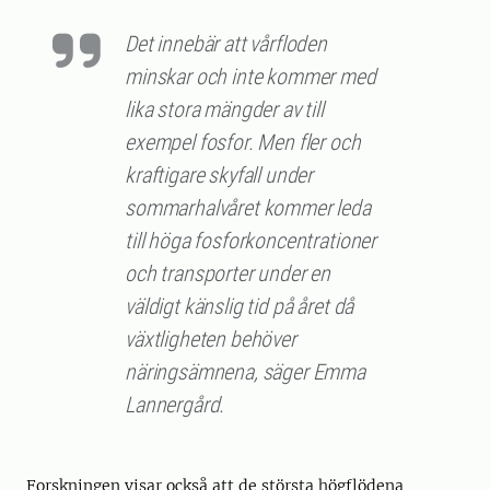
Det innebär att vårfloden
minskar och inte kommer med
lika stora mängder av till
exempel fosfor. Men fler och
kraftigare skyfall under
sommarhalvåret kommer leda
till höga fosforkoncentrationer
och transporter under en
väldigt känslig tid på året då
växtligheten behöver
näringsämnena, säger Emma
Lannergård.
Forskningen visar också att de största högflödena