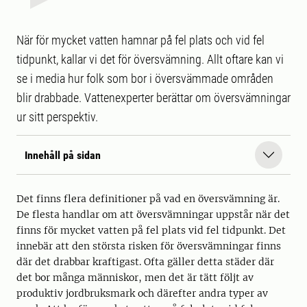
När för mycket vatten hamnar på fel plats och vid fel
tidpunkt, kallar vi det för översvämning. Allt oftare kan vi
se i media hur folk som bor i översvämmade områden
blir drabbade. Vattenexperter berättar om översvämningar
ur sitt perspektiv.
Innehåll på sidan
Det finns flera definitioner på vad en översvämning är.
De flesta handlar om att översvämningar uppstår när det
finns för mycket vatten på fel plats vid fel tidpunkt. Det
innebär att den största risken för översvämningar finns
där det drabbar kraftigast. Ofta gäller detta städer där
det bor många människor, men det är tätt följt av
produktiv jordbruksmark och därefter andra typer av