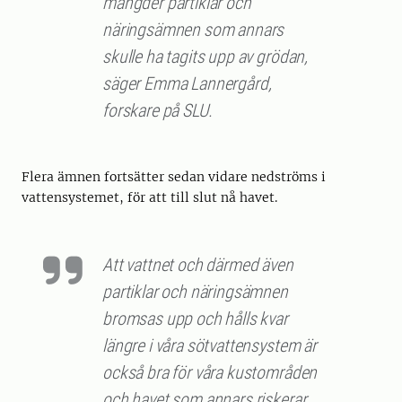
mängder partiklar och
näringsämnen som annars
skulle ha tagits upp av grödan,
säger Emma Lannergård,
forskare på SLU.
Flera ämnen fortsätter sedan vidare nedströms i
vattensystemet, för att till slut nå havet.
Att vattnet och därmed även
partiklar och näringsämnen
bromsas upp och hålls kvar
längre i våra sötvattensystem är
också bra för våra kustområden
och havet som annars riskerar