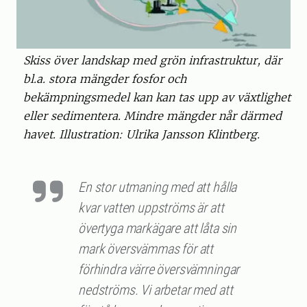
Skiss över landskap med grön infrastruktur, där
bl.a. stora mängder fosfor och
bekämpningsmedel kan kan tas upp av växtlighet
eller sedimentera. Mindre mängder når därmed
havet. Illustration: Ulrika Jansson Klintberg.
En stor utmaning med att hålla
kvar vatten uppströms är att
övertyga markägare att låta sin
mark översvämmas för att
förhindra värre översvämningar
nedströms. Vi arbetar med att