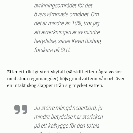
avrinningsområdet för det
översvämmade området. Om
det är mindre än 10%, tror jag
att avverkningen är av mindre
betydelse, säger Kevin Bishop,
forskare på SLU.
Efter ett riktigt stort skyfall (särskilt efter några veckor
med stora regnmängder) höjs grundvattennivån och även
en intakt skog släpper ifrån sig mycket vatten.
Ju större mängd nederbörd, ju
mindre betydelse har storleken
på ett kalhygge för den totala