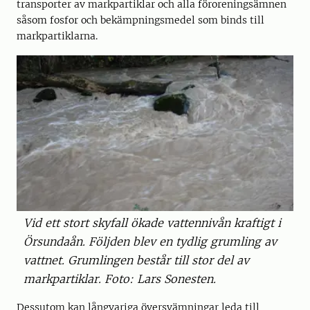
transporter av markpartiklar och alla föroreningsämnen
såsom fosfor och bekämpningsmedel som binds till
markpartiklarna.
Vid ett stort skyfall ökade vattennivån kraftigt i
Örsundaån. Följden blev en tydlig grumling av
vattnet. Grumlingen består till stor del av
markpartiklar. Foto: Lars Sonesten.
Dessutom kan långvariga översvämningar leda till