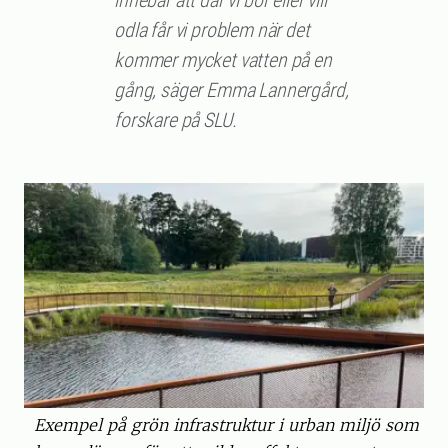
innebär att där vi bor eller vill
odla får vi problem när det
kommer mycket vatten på en
gång, säger Emma Lannergård,
forskare på SLU.
Exempel på grön infrastruktur i urban miljö som