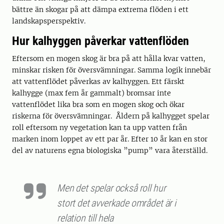
bättre än skogar på att dämpa extrema flöden i ett
landskapsperspektiv.
Hur kalhyggen påverkar vattenflöden
Eftersom en mogen skog är bra på att hålla kvar vatten,
minskar risken för översvämningar. Samma logik innebär
att vattenflödet påverkas av kalhyggen. Ett färskt
kalhygge (max fem år gammalt) bromsar inte
vattenflödet lika bra som en mogen skog och ökar
riskerna för översvämningar. Åldern på kalhygget spelar
roll eftersom ny vegetation kan ta upp vatten från
marken inom loppet av ett par år. Efter 10 år kan en stor
del av naturens egna biologiska ”pump” vara återställd.
Men det spelar också roll hur
stort det avverkade området är i
relation till hela