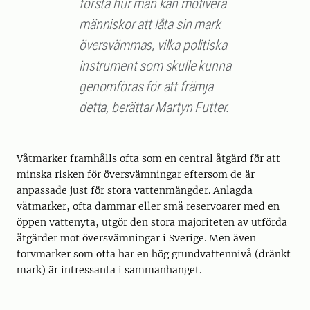
förstå hur man kan motivera
människor att låta sin mark
översvämmas, vilka politiska
instrument som skulle kunna
genomföras för att främja
detta, berättar Martyn Futter.
Våtmarker framhålls ofta som en central åtgärd för att
minska risken för översvämningar eftersom de är
anpassade just för stora vattenmängder. Anlagda
våtmarker, ofta dammar eller små reservoarer med en
öppen vattenyta, utgör den stora majoriteten av utförda
åtgärder mot översvämningar i Sverige. Men även
torvmarker som ofta har en hög grundvattennivå (dränkt
mark) är intressanta i sammanhanget.