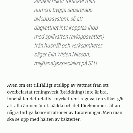
sådana risker försöker man
numera bygga separerade
avloppssystem, så att
dagvattnet inte kopplas ihop
med spillvatten (avloppsvatten)
från hushåll och verksamheter,
säger Elin Widén Nilsson,
miljöanalysspecialist på SLU.
Även om ett tillfälligt utsläpp av vattnet från ett
överbelastat reningsverk (bräddning) inte är bra,
innehåller det relativt mycket rent regnvatten vilket gör
att alla ämnen är utspädda och det förekommer sällan
några farliga koncentrationer av föroreningar. Men man
ska se upp med halten av bakterier.