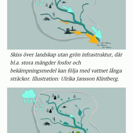
Skiss över landskap utan grön infrastruktur, där
bl.a. stora mängder fosfor och
bekämpningsmedel kan följa med vattnet långa
sträckor. Illustration: Ulrika Jansson Klintberg.