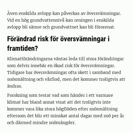
Även enskilda avlopp kan påverkas av översvämningar.
Vid en hög grundvattennivå kan reningen i enskilda
avlopp bli sämre och grundvattnet kan bli förorenat.
Förändrad risk för översvämningar i
framtiden?
Klimatförändringarna väntas leda till stora förändringar
som delvis innebär en ökad risk för översvämningar.
Tidigare har översvämningar ofta skett i samband med
snösmältning och vårflod, men det kommer troligtvis att
ändras.
Forskning som testat vad som händer i ett varmare
klimat har bland annat visat att det troligtvis inte
kommer vara lika stora högflöden efter snösmältning
eftersom det blir ett minskat antal dagar med snö per år
och därmed mindre snömängder.