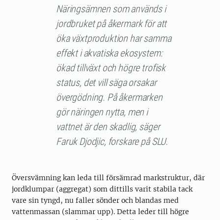
Näringsämnen som används i
jordbruket på åkermark för att
öka växtproduktion har samma
effekt i akvatiska ekosystem:
ökad tillväxt och högre trofisk
status, det vill säga orsakar
övergödning. På åkermarken
gör näringen nytta, men i
vattnet är den skadlig, säger
Faruk Djodjic, forskare på SLU.
Översvämning kan leda till försämrad markstruktur, där
jordklumpar (aggregat) som dittills varit stabila tack
vare sin tyngd, nu faller sönder och blandas med
vattenmassan (slammar upp). Detta leder till högre