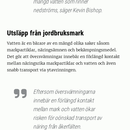
mängd vatten som rinner
nedströms, säger Kevin Bishop.
Utsläpp från jordbruksmark
Vatten är en bärare av en mängd olika saker såsom
markpartiklar, näringsämnen och bekämpningsmedel.
Det gör att översvämningar innebär en förlängd kontakt
mellan näringsrika markpartiklar och vatten och även
snabb transport via ytavrinningen.
Eftersom översvämningarna
innebär en förlängd kontakt
mellan mark och vatten ökar
risken för oönskad transport av
näring från åkerfälten.