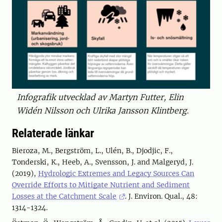
Infografik utvecklad av Martyn Futter, Elin
Widén Nilsson och Ulrika Jansson Klintberg.
Relaterade länkar
Bieroza, M., Bergström, L., Ulén, B., Djodjic, F.,
Tonderski, K., Heeb, A., Svensson, J. and Malgeryd, J.
(2019),
Hydrologic Extremes and Legacy Sources Can
Override Efforts to Mitigate Nutrient and Sediment
Losses at the Catchment Scale
. J. Environ. Qual., 48:
1314-1324.