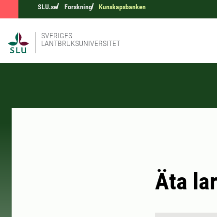
SLU.se
Forskning
Kunskapsbanken
SVERIGES
LANTBRUKSUNIVERSITET
Äta la