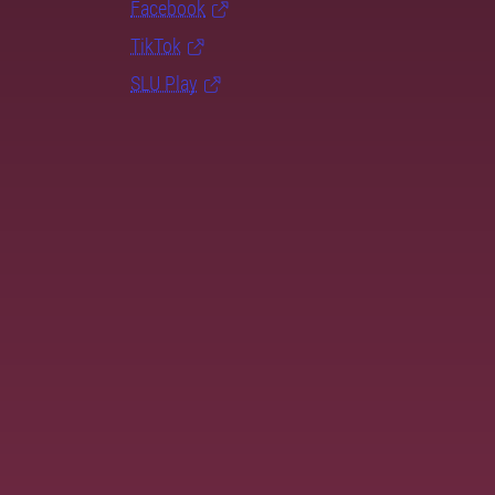
Facebook
TikTok
SLU Play