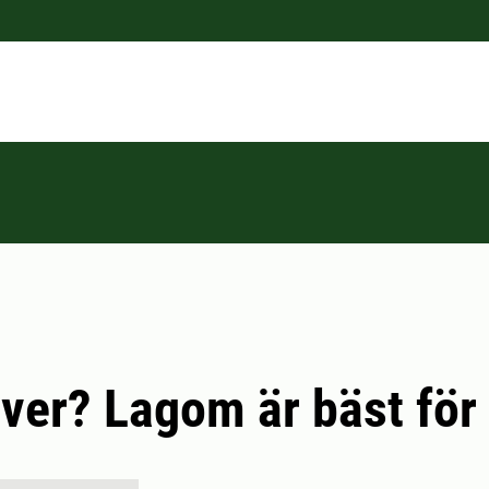
rver? Lagom är bäst för