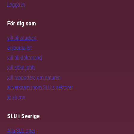
Logga in
För dig som
vill bli student
är journalist
vill bli doktorand
vill söka jobb
vill rapportera om naturen
är verksam inom SLU:s sektorer
är alumn
SLU i Sverige
Alla SLU-orter