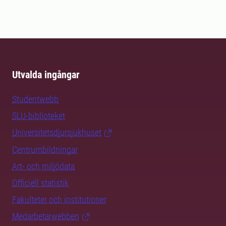
Utvalda ingångar
Studentwebb
SLU-biblioteket
Universitetsdjursjukhuset
Centrumbildningar
Art- och miljödata
Officiell statistik
Fakulteter och institutioner
Medarbetarwebben