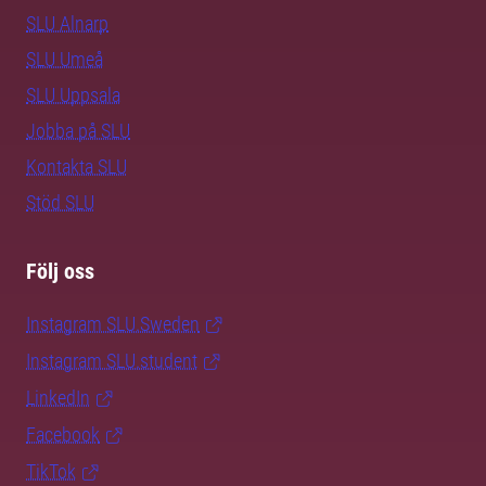
SLU Alnarp
SLU Umeå
SLU Uppsala
Jobba på SLU
Kontakta SLU
Stöd SLU
Följ oss
Instagram SLU.Sweden
Instagram SLU.student
LinkedIn
Facebook
TikTok