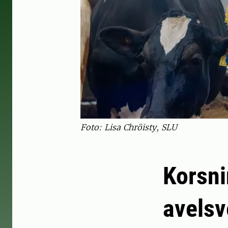
Foto: Lisa Chröisty, SLU
Korsni
avelsv