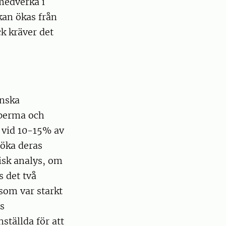
medverka i
kan ökas från
k kräver det
enska
sperma och
 vid 10-15% av
 öka deras
isk analys, om
s det två
som var starkt
s
ställda för att