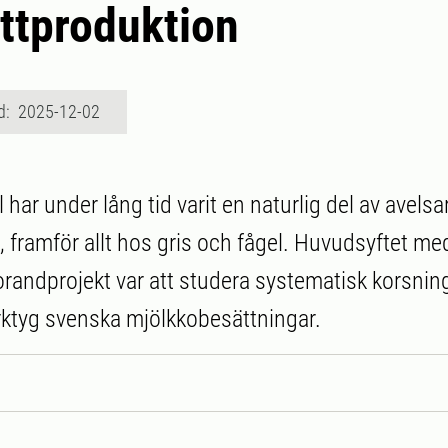
ttproduktion
d: 2025-12-02
har under lång tid varit en naturlig del av avels
, framför allt hos gris och fågel. Huvudsyftet me
randprojekt var att studera systematisk korsnin
ktyg svenska mjölkkobesättningar.