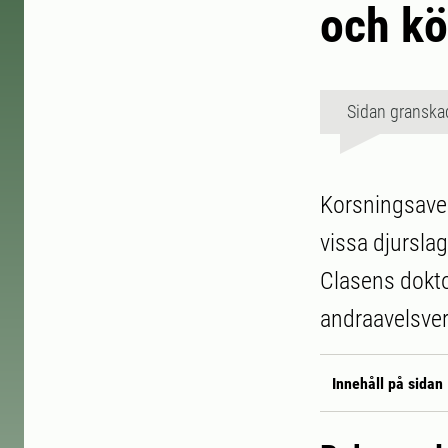
och kö
Sidan granska
Korsningsavel 
vissa djurslag
Clasens dokto
andraavelsver
Innehåll på sidan