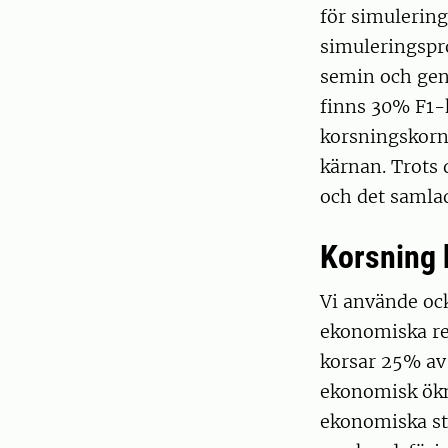
för simulerin
simuleringspr
semin och gen
finns 30% F1-k
korsningskorn
kärnan. Trots 
och det samlad
Korsning 
Vi använde oc
ekonomiska re
korsar 25% av
ekonomisk ökni
ekonomiska st