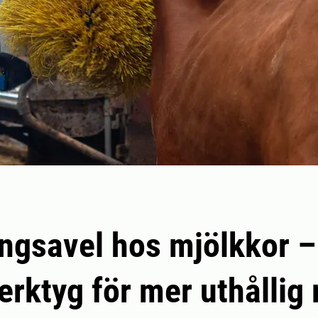
ngsavel hos mjölkkor –
erktyg för mer uthållig 