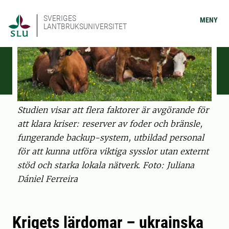
SVERIGES
MENY
LANTBRUKSUNIVERSITET
Studien visar att flera faktorer är avgörande för
att klara kriser: reserver av foder och bränsle,
fungerande backup-system, utbildad personal
för att kunna utföra viktiga sysslor utan externt
stöd och starka lokala nätverk. Foto: Juliana
Dániel Ferreira
Krigets lärdomar – ukrainska