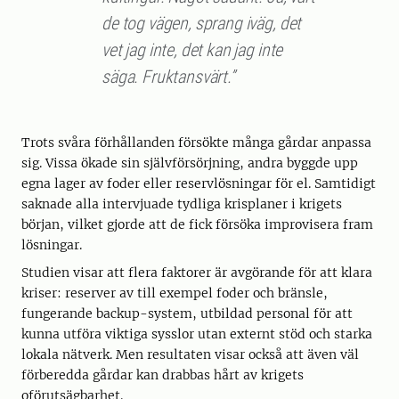
de tog vägen, sprang iväg, det
vet jag inte, det kan jag inte
säga. Fruktansvärt.”
Trots svåra förhållanden försökte många gårdar anpassa
sig. Vissa ökade sin självförsörjning, andra byggde upp
egna lager av foder eller reservlösningar för el. Samtidigt
saknade alla intervjuade tydliga krisplaner i krigets
början, vilket gjorde att de fick försöka improvisera fram
lösningar.
Studien visar att flera faktorer är avgörande för att klara
kriser: reserver av till exempel foder och bränsle,
fungerande backup-system, utbildad personal för att
kunna utföra viktiga sysslor utan externt stöd och starka
lokala nätverk. Men resultaten visar också att även väl
förberedda gårdar kan drabbas hårt av krigets
oförutsägbarhet.