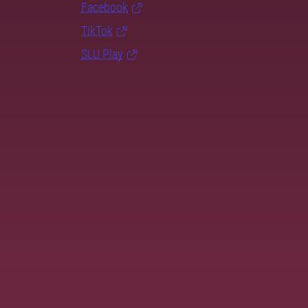
Facebook
TikTok
SLU Play