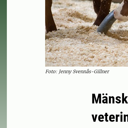
Foto: Jenny Svennås-Gillner
Mänskl
veteri