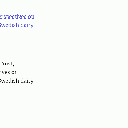
erspectives on
Swedish dairy
Trust,
ives on
Swedish dairy