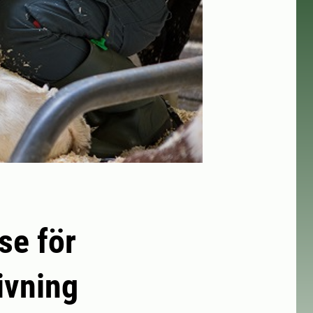
se för
ivning