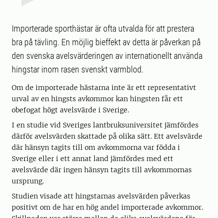
Importerade sporthästar är ofta utvalda för att prestera
bra på tävling. En möjlig bieffekt av detta är påverkan på
den svenska avelsvärderingen av internationellt använda
hingstar inom rasen svenskt varmblod.
Om de importerade hästarna inte är ett representativt
urval av en hingsts avkommor kan hingsten får ett
obefogat högt avelsvärde i Sverige.
I en studie vid Sveriges lantbruksuniversitet jämfördes
därför avelsvärden skattade på olika sätt. Ett avelsvärde
där hänsyn tagits till om avkommorna var födda i
Sverige eller i ett annat land jämfördes med ett
avelsvärde där ingen hänsyn tagits till avkommornas
ursprung.
Studien visade att hingstarnas avelsvärden påverkas
positivt om de har en hög andel importerade avkommor.