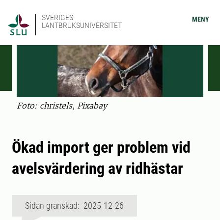
SVERIGES
MENY
LANTBRUKSUNIVERSITET
Foto: christels, Pixabay
Ökad import ger problem vid
avelsvärdering av ridhästar
Sidan granskad: 2025-12-26