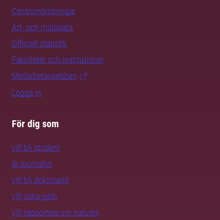
Centrumbildningar
Art- och miljödata
Officiell statistik
Fakulteter och institutioner
Medarbetarwebben
Logga in
För dig som
vill bli student
är journalist
vill bli doktorand
vill söka jobb
vill rapportera om naturen