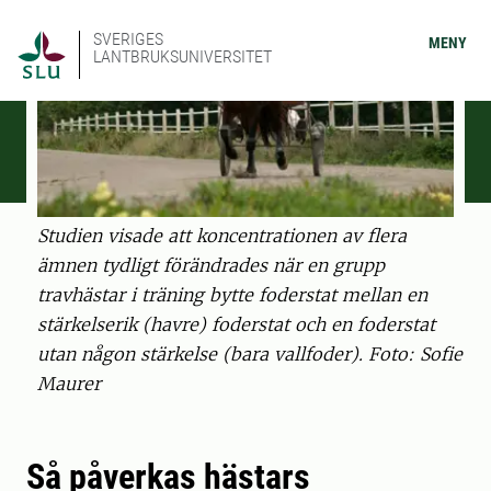
SVERIGES
MENY
LANTBRUKSUNIVERSITET
Studien visade att koncentrationen av flera
ämnen tydligt förändrades när en grupp
travhästar i träning bytte foderstat mellan en
stärkelserik (havre) foderstat och en foderstat
utan någon stärkelse (bara vallfoder). Foto: Sofie
Maurer
Så påverkas hästars