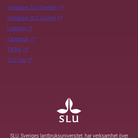
Instagram SLU.Sweden
Instagram SLU.student
LinkedIn
Facebook
TikTok
SLU Play
SLU, Sveriges lantbruksuniversitet, har verksamhet över