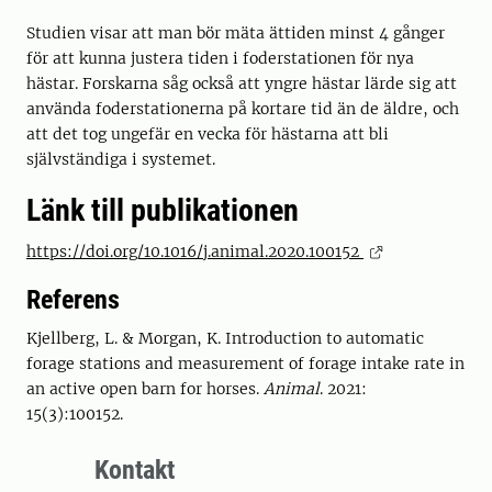
Studien visar att man bör mäta ättiden minst 4 gånger
för att kunna justera tiden i foderstationen för nya
hästar. Forskarna såg också att yngre hästar lärde sig att
använda foderstationerna på kortare tid än de äldre, och
att det tog ungefär en vecka för hästarna att bli
självständiga i systemet.
Länk till publikationen
https://doi.org/10.1016/j.animal.2020.100152
Referens
Kjellberg, L. & Morgan, K. Introduction to automatic
forage stations and measurement of forage intake rate in
an active open barn for horses.
Animal
. 2021:
15(3):100152.
Kontakt