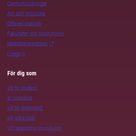
Centrumbildningar
Art- och miljödata
Officiell statistik
Fakulteter och institutioner
Medarbetarwebben
Logga in
För dig som
vill bli student
är journalist
vill bli doktorand
vill söka jobb
vill rapportera om naturen